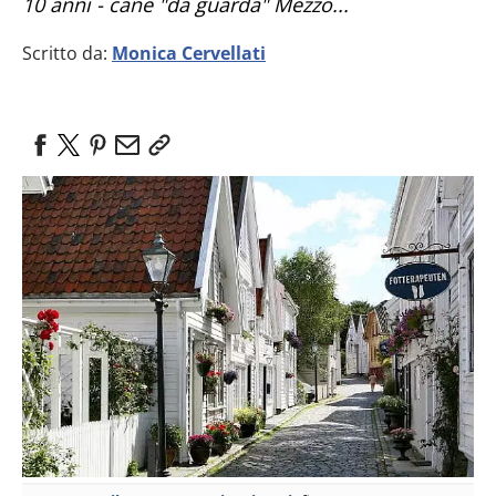
10 anni - cane "da guarda" Mezzo...
Scritto da:
Monica Cervellati