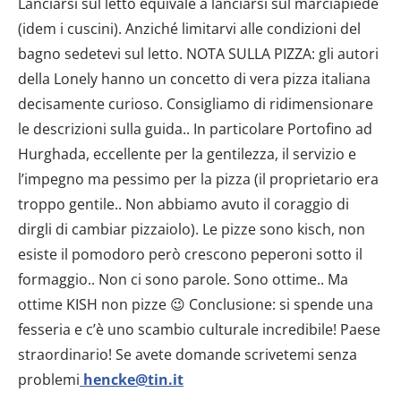
hencke@tin.it