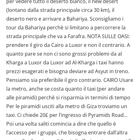
Utilizziamo i cookie per personalizzare contenuti ed
annunci, per fornire funzionalità dei social media e per
analizzare il nostro traffico. Condividiamo inoltre
informazioni sul modo in cui utilizzi il nostro sito con i
nostri partner che si occupano di analisi dei dati web,
pubblicità e social media, i quali potrebbero combinarle
con altre informazioni che hai fornito loro o che hanno
raccolto dal tuo utilizzo dei loro servizi.