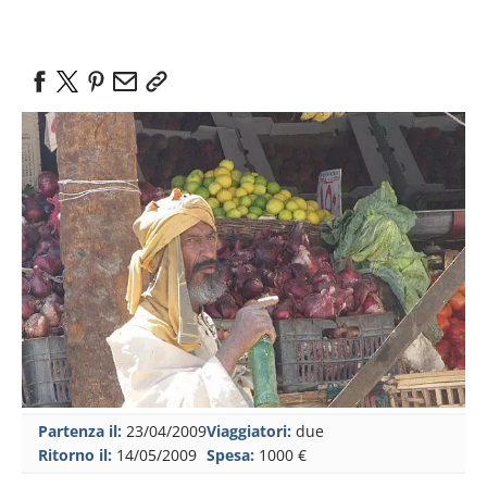
Partenza il:
23/04/2009
Viaggiatori:
due
Ritorno il:
14/05/2009
Spesa:
1000 €