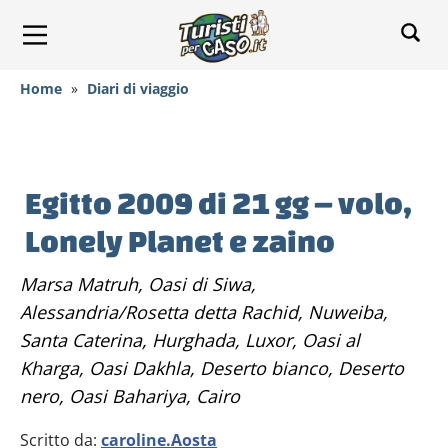
Home
»
Diari di viaggio
Egitto 2009 di 21 gg – volo,
Lonely Planet e zaino
Marsa Matruh, Oasi di Siwa,
Alessandria/Rosetta detta Rachid, Nuweiba,
Santa Caterina, Hurghada, Luxor, Oasi al
Kharga, Oasi Dakhla, Deserto bianco, Deserto
nero, Oasi Bahariya, Cairo
Scritto da:
caroline.Aosta