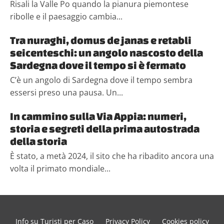
Risali la Valle Po quando la pianura piemontese
ribolle e il paesaggio cambia...
Tra nuraghi, domus de janas e retabli
seicenteschi: un angolo nascosto della
Sardegna dove il tempo si è fermato
C’è un angolo di Sardegna dove il tempo sembra
essersi preso una pausa. Un...
In cammino sulla Via Appia: numeri,
storia e segreti della prima autostrada
della storia
È stato, a metà 2024, il sito che ha ribadito ancora una
volta il primato mondiale...
Info su Turisti per Caso
Privacy Policy
Cookies policy