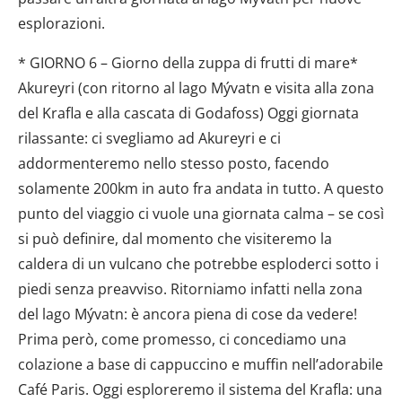
esplorazioni.
* GIORNO 6 – Giorno della zuppa di frutti di mare*
Akureyri (con ritorno al lago Mývatn e visita alla zona
del Krafla e alla cascata di Godafoss) Oggi giornata
rilassante: ci svegliamo ad Akureyri e ci
addormenteremo nello stesso posto, facendo
solamente 200km in auto fra andata in tutto. A questo
punto del viaggio ci vuole una giornata calma – se così
si può definire, dal momento che visiteremo la
caldera di un vulcano che potrebbe esploderci sotto i
piedi senza preavviso. Ritorniamo infatti nella zona
del lago Mývatn: è ancora piena di cose da vedere!
Prima però, come promesso, ci concediamo una
colazione a base di cappuccino e muffin nell’adorabile
Café Paris. Oggi esploreremo il sistema del Krafla: una