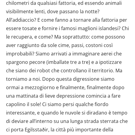
chilometri da qualsiasi fattoria, ed essendo animali
visibilmente lenti, dove passano la notte?
All’addiaccio? E come fanno a tornare alla fattoria per
essere tosate e fornire i famosi maglioni islandesi? Chi
le recupera, e come? Ma soprattutto: come possono
aver raggiunto da sole cime, passi, costoni così
improbabili? Siamo arrivati a immaginare aerei che
spargono pecore (imballate tre a tre) e a ipotizzare
che siano dei robot che controllano il territorio. Ma
torniamo a noi. Dopo questa digressione siamo
ormai a mezzogiorno e finalmente, finalmente dopo
una mattinata di lieve depressione comincia a fare
capolino il sole! Ci siamo persi qualche fiordo
interessante, e quando le nuvole si diradano è tempo
di deviare all’interno su una lunga strada sterrata che
ci porta Egilsstaðir, la città più importante della