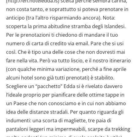
(http://en.hoteledda.is) scelta perché sembra carina,
non costa tanto, e soprattutto si poteva prenotare in
anticipo (tra l’altro risparmiando ancora). Nota:
scoperta la prima abitudine stramba degli Islandesi.
Per le prenotazioni ti chiedono di mandare il tuo
numero di carta di credito via email. Pare che si usi
così. Che è tipo una delle cose che non dovresti mai
fare nella vita. Però va tutto liscio, e il nostro itinerario
(con qualche minima variazione, perché a fine aprile
alcuni hotel sono già tutti prenotati) è stabilito.
Scegliere un “pacchetto” Edda si è rivelato davvero
l’ideale proprio per pianificare delle ottime tappe in
un Paese che non conosciamo e in cui non abbiamo
idea delle distanze stradali. Per quanto riguarda gli
indumenti: una scorta di magliette, tre paia di
pantaloni leggeri ma impermeabili, scarpe da trekking