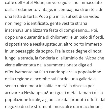
caffè dell’Hotel Aldan, un vero gioiellino immacolato
dall’arredamento vintage, in compagnia di un tè e di
una fetta di torta. Poco più in là, sul set di un video
non meglio identificato, gente vestita strana
inscenava una bizzarra festa di compleanno… Poi,
dopo una quarantina di chilometri e un paio di fiordi,
ci spostiamo a Neskaupstaður, altro porto immerso
in un paesaggio da sogno. Fra le cose degne di nota:
lungo la strada, la fonderia di alluminio dell’Alcoa che
viene alimentata dalla summenzionata diga ed
effettivamente ha fatto raddoppiare la popolazione
della regione e incombe sul fiordo; una galleria a
senso unico metà in salita e metà in discesa per
arrivare a Neskaupstaður; i gusti metal-tamarri della
popolazione locale, a giudicare dai prodotti offerti dal
negozio di cd e strumenti musicali e dai macchinoni