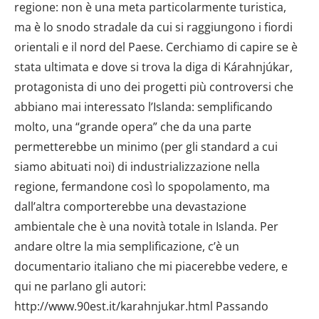
regione: non è una meta particolarmente turistica,
ma è lo snodo stradale da cui si raggiungono i fiordi
orientali e il nord del Paese. Cerchiamo di capire se è
stata ultimata e dove si trova la diga di Kárahnjúkar,
protagonista di uno dei progetti più controversi che
abbiano mai interessato l’Islanda: semplificando
molto, una “grande opera” che da una parte
permetterebbe un minimo (per gli standard a cui
siamo abituati noi) di industrializzazione nella
regione, fermandone così lo spopolamento, ma
dall’altra comporterebbe una devastazione
ambientale che è una novità totale in Islanda. Per
andare oltre la mia semplificazione, c’è un
documentario italiano che mi piacerebbe vedere, e
qui ne parlano gli autori:
http://www.90est.it/karahnjukar.html Passando