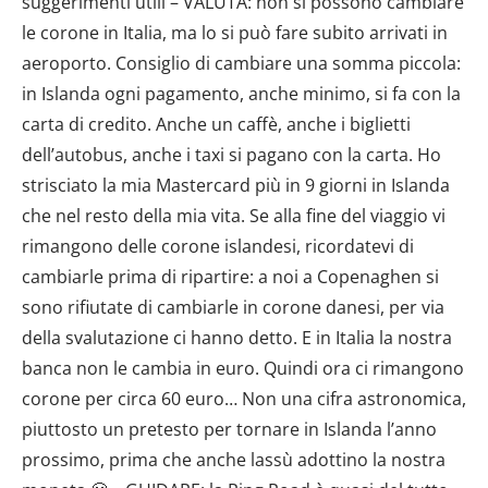
suggerimenti utili – VALUTA: non si possono cambiare
le corone in Italia, ma lo si può fare subito arrivati in
aeroporto. Consiglio di cambiare una somma piccola:
in Islanda ogni pagamento, anche minimo, si fa con la
carta di credito. Anche un caffè, anche i biglietti
dell’autobus, anche i taxi si pagano con la carta. Ho
strisciato la mia Mastercard più in 9 giorni in Islanda
che nel resto della mia vita. Se alla fine del viaggio vi
rimangono delle corone islandesi, ricordatevi di
cambiarle prima di ripartire: a noi a Copenaghen si
sono rifiutate di cambiarle in corone danesi, per via
della svalutazione ci hanno detto. E in Italia la nostra
banca non le cambia in euro. Quindi ora ci rimangono
corone per circa 60 euro… Non una cifra astronomica,
piuttosto un pretesto per tornare in Islanda l’anno
prossimo, prima che anche lassù adottino la nostra