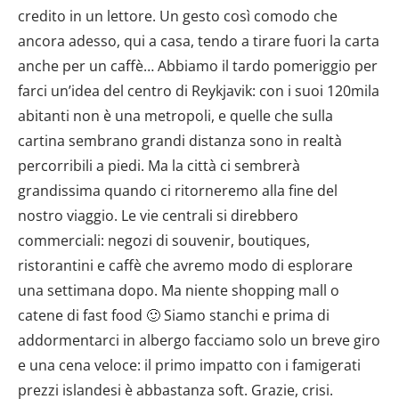
credito in un lettore. Un gesto così comodo che
ancora adesso, qui a casa, tendo a tirare fuori la carta
anche per un caffè… Abbiamo il tardo pomeriggio per
farci un’idea del centro di Reykjavik: con i suoi 120mila
abitanti non è una metropoli, e quelle che sulla
cartina sembrano grandi distanza sono in realtà
percorribili a piedi. Ma la città ci sembrerà
grandissima quando ci ritorneremo alla fine del
nostro viaggio. Le vie centrali si direbbero
commerciali: negozi di souvenir, boutiques,
ristorantini e caffè che avremo modo di esplorare
una settimana dopo. Ma niente shopping mall o
catene di fast food 🙂 Siamo stanchi e prima di
addormentarci in albergo facciamo solo un breve giro
e una cena veloce: il primo impatto con i famigerati
prezzi islandesi è abbastanza soft. Grazie, crisi.