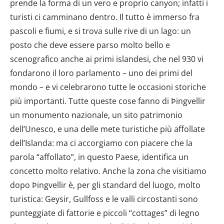
prende la forma di un vero e proprio canyon; infatti i
turisti ci camminano dentro. Il tutto è immerso fra
pascoli e fiumi, e si trova sulle rive di un lago: un
posto che deve essere parso molto bello e
scenografico anche ai primi islandesi, che nel 930 vi
fondarono il loro parlamento – uno dei primi del
mondo – e vi celebrarono tutte le occasioni storiche
più importanti. Tutte queste cose fanno di Þingvellir
un monumento nazionale, un sito patrimonio
dell’Unesco, e una delle mete turistiche più affollate
dell’Islanda: ma ci accorgiamo con piacere che la
parola “affollato”, in questo Paese, identifica un
concetto molto relativo. Anche la zona che visitiamo
dopo Þingvellir è, per gli standard del luogo, molto
turistica: Geysir, Gullfoss e le valli circostanti sono
punteggiate di fattorie e piccoli “cottages” di legno