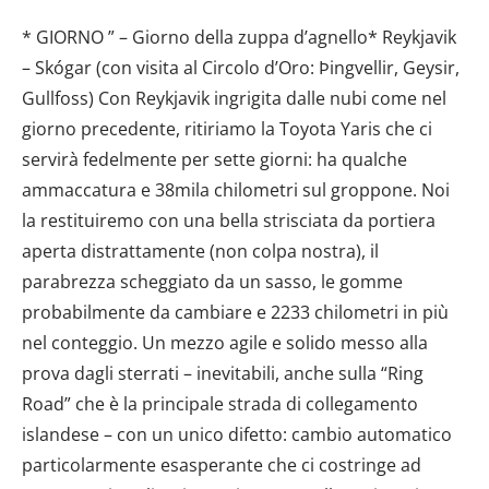
* GIORNO ” – Giorno della zuppa d’agnello* Reykjavik
– Skógar (con visita al Circolo d’Oro: Þingvellir, Geysir,
Gullfoss) Con Reykjavik ingrigita dalle nubi come nel
giorno precedente, ritiriamo la Toyota Yaris che ci
servirà fedelmente per sette giorni: ha qualche
ammaccatura e 38mila chilometri sul groppone. Noi
la restituiremo con una bella strisciata da portiera
aperta distrattamente (non colpa nostra), il
parabrezza scheggiato da un sasso, le gomme
probabilmente da cambiare e 2233 chilometri in più
nel conteggio. Un mezzo agile e solido messo alla
prova dagli sterrati – inevitabili, anche sulla “Ring
Road” che è la principale strada di collegamento
islandese – con un unico difetto: cambio automatico
particolarmente esasperante che ci costringe ad