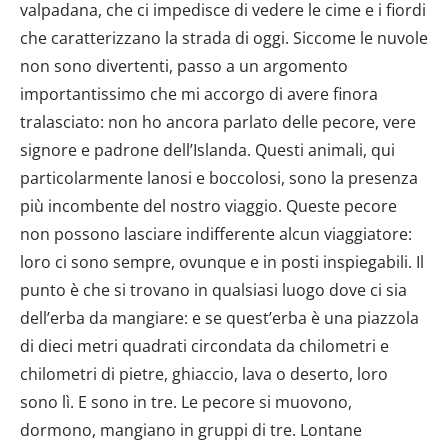
valpadana, che ci impedisce di vedere le cime e i fiordi
che caratterizzano la strada di oggi. Siccome le nuvole
non sono divertenti, passo a un argomento
importantissimo che mi accorgo di avere finora
tralasciato: non ho ancora parlato delle pecore, vere
signore e padrone dell’Islanda. Questi animali, qui
particolarmente lanosi e boccolosi, sono la presenza
più incombente del nostro viaggio. Queste pecore
non possono lasciare indifferente alcun viaggiatore:
loro ci sono sempre, ovunque e in posti inspiegabili. Il
punto è che si trovano in qualsiasi luogo dove ci sia
dell’erba da mangiare: e se quest’erba è una piazzola
di dieci metri quadrati circondata da chilometri e
chilometri di pietre, ghiaccio, lava o deserto, loro
sono lì. E sono in tre. Le pecore si muovono,
dormono, mangiano in gruppi di tre. Lontane