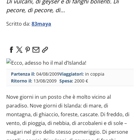
Di vulcani, di geyser e di fanghi bollenti. Di
pecore, di pecore, di...
Scritto da:
83maya
Partenza il:
04/08/2009
Viaggiatori:
in coppia
Ritorno il:
13/08/2009
Spesa:
2000 €
Nove giorni in un posto che è molto vicino al
paradiso. Nove giorni di Islanda: di mare, di
montagna, di ghiaccio, foreste, cascate. Di freddo, di
vento, di pioggia, di nebbia, di arcobaleni e di sole –
magari nel giro dello stesso pomeriggio. Di persone