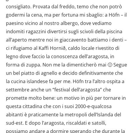
consigliato. Provata dal freddo, temo che non potrò
godermi la cena, ma per fortuna mi sbaglio: a Höfn – il
paesino vicino al nostro albergo, dove vediamo
indomiti ragazzini divertirsi sugli scivoli della piscina
all’aperto mentre noi in giaccavento battiamo i denti –
ci rifugiamo al Kaffi Hornið, caldo locale rivestito di
legno dove faccio la conoscenza dell’aragosta, in
forma di zuppa. Non me la dimenticherò mai 🙂 Segue
un bel piatto di agnello e decido definitivamente che
la cucina islandese fa per me. Höfn tra l’altro ospita a
settembre anche un “festival dell’aragosta” che
promette molto bene: un motivo in più per tornare in
questa cittadina che con i suoi 2000-e-qualcosa
abitanti è praticamente la metropoli dell’Islanda del
sud-est. E dopo l’aragosta, riscaldati e satolli,
possiamo andare a dormire sperando che durante la