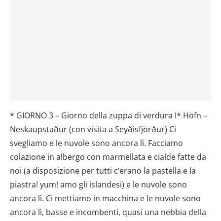
* GIORNO 3 – Giorno della zuppa di verdura I* Höfn –
Neskaupstaður (con visita a Seyðisfjörður) Ci
svegliamo e le nuvole sono ancora lì. Facciamo
colazione in albergo con marmellata e cialde fatte da
noi (a disposizione per tutti c’erano la pastella e la
piastra! yum! amo gli islandesi) e le nuvole sono
ancora lì. Ci mettiamo in macchina e le nuvole sono
ancora lì, basse e incombenti, quasi una nebbia della