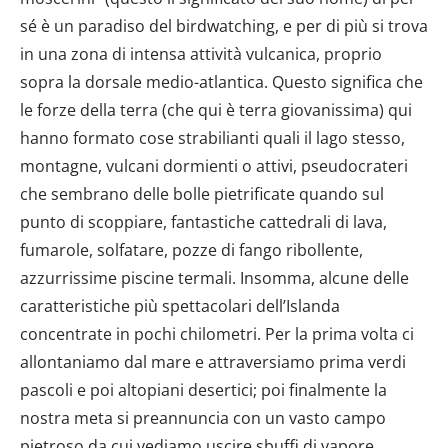
sé è un paradiso del birdwatching, e per di più si trova
in una zona di intensa attività vulcanica, proprio
sopra la dorsale medio-atlantica. Questo significa che
le forze della terra (che qui è terra giovanissima) qui
hanno formato cose strabilianti quali il lago stesso,
montagne, vulcani dormienti o attivi, pseudocrateri
che sembrano delle bolle pietrificate quando sul
punto di scoppiare, fantastiche cattedrali di lava,
fumarole, solfatare, pozze di fango ribollente,
azzurrissime piscine termali. Insomma, alcune delle
caratteristiche più spettacolari dell’Islanda
concentrate in pochi chilometri. Per la prima volta ci
allontaniamo dal mare e attraversiamo prima verdi
pascoli e poi altopiani desertici; poi finalmente la
nostra meta si preannuncia con un vasto campo
pietroso da cui vediamo uscire sbuffi di vapore.