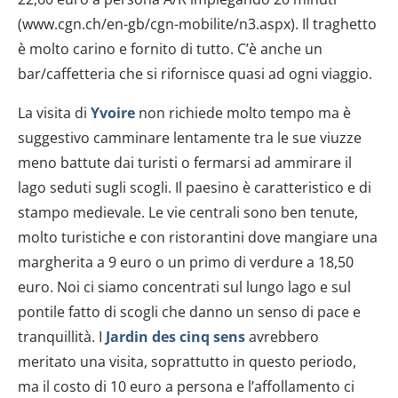
(www.cgn.ch/en-gb/cgn-mobilite/n3.aspx). Il traghetto
è molto carino e fornito di tutto. C’è anche un
bar/caffetteria che si rifornisce quasi ad ogni viaggio.
La visita di
Yvoire
non richiede molto tempo ma è
suggestivo camminare lentamente tra le sue viuzze
meno battute dai turisti o fermarsi ad ammirare il
lago seduti sugli scogli. Il paesino è caratteristico e di
stampo medievale. Le vie centrali sono ben tenute,
molto turistiche e con ristorantini dove mangiare una
margherita a 9 euro o un primo di verdure a 18,50
euro. Noi ci siamo concentrati sul lungo lago e sul
pontile fatto di scogli che danno un senso di pace e
tranquillità. I
Jardin des cinq sens
avrebbero
meritato una visita, soprattutto in questo periodo,
ma il costo di 10 euro a persona e l’affollamento ci