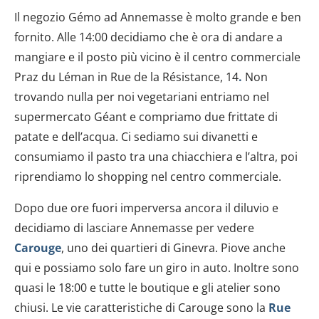
Il negozio Gémo ad Annemasse è molto grande e ben
fornito. Alle 14:00 decidiamo che è ora di andare a
mangiare e il posto più vicino è il centro commerciale
Praz du Léman in Rue de la Résistance, 14
.
Non
trovando nulla per noi vegetariani entriamo nel
supermercato Géant e compriamo due frittate di
patate e dell’acqua. Ci sediamo sui divanetti e
consumiamo il pasto tra una chiacchiera e l’altra, poi
riprendiamo lo shopping nel centro commerciale.
Dopo due ore fuori imperversa ancora il diluvio e
decidiamo di lasciare Annemasse per vedere
Carouge
, uno dei quartieri di Ginevra. Piove anche
qui e possiamo solo fare un giro in auto. Inoltre sono
quasi le 18:00 e tutte le boutique e gli atelier sono
chiusi. Le vie caratteristiche di Carouge sono la
Rue