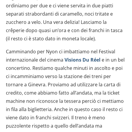
ordiniamo per due e ci viene servita in due piatti
separati strabordanti di caramello, noci tritate e
zucchero a velo. Una vera delizia! Lasciamo la
crêperie dopo quasi un’ora e con dei franchi in tasca
(il resto ci è stato dato in moneta locale).
Camminando per Nyon ci imbattiamo nel Festival
internazionale del cinema
Visions Du Réel
e in un bel
concertino. Restiamo qualche minuti in ascolto e poi
ci incamminiamo verso la stazione dei treni per
tornare a Ginevra. Proviamo ad utilizzare la carta di
credito, come abbiamo fatto all’andata, ma la ticket
machine non riconosce la tessera perciò ci mettiamo
in fila alla biglietteria. Anche in questo caso il resto ci
viene dato in franchi svizzeri. Il treno è meno
puzzolente rispetto a quello dell’andata ma