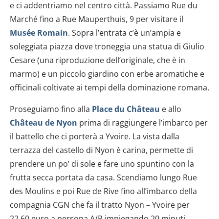
e ci addentriamo nel centro città. Passiamo Rue du
Marché fino a Rue Mauperthuis, 9 per visitare il
Musée
Romain
. Sopra l’entrata c’è un’ampia e
soleggiata piazza dove troneggia una statua di Giulio
Cesare (una riproduzione dell’originale, che è in
marmo) e un piccolo giardino con erbe aromatiche e
officinali coltivate ai tempi della dominazione romana.
Proseguiamo fino alla
Place du Château
e allo
Château de Nyon
prima di raggiungere l’imbarco per
il battello che ci porterà a Yvoire. La vista dalla
terrazza del castello di Nyon è carina, permette di
prendere un po’ di sole e fare uno spuntino con la
frutta secca portata da casa. Scendiamo lungo Rue
des Moulins e poi Rue de Rive fino all’imbarco della
compagnia CGN che fa il tratto Nyon – Yvoire per
22,60 euro a persona A/R impiegando 20 minuti