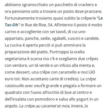
abbiamo sgranocchiato un pacchetto di crackers e
ora pensiamo solo a trovare un posto dove pranzare.
Fortunatamente troviamo quasi subito la crêperie “
Le
Tac-Oh
” in Rue de Rive, 54. All’interno il posto è molto
carino e accogliente con sei tavoli, di cui uno
appartato, panche, sedie, sgabelli, cuscini e candele.
La cucina è aperta perciò si può ammirare la
preparazione del piatto. Purtroppo la scelta
vegetariana è scarsa ma c’è e scegliamo due crêpes
con verdure, un tè verde e un infuso alla menta e,
come dessert, una crêpe
con caramello e noci (43
euro tot. Non accettano carte di credito). La
crêpe
ratatouille avec oeuf
è grande e piegata a formare un
quadrato con l’uovo all’occhio di bue al centro e
dell’insalata con pomodoro e salsa allo yogurt in un
angolo. La
crêpe au caramel et noix
, invece, la