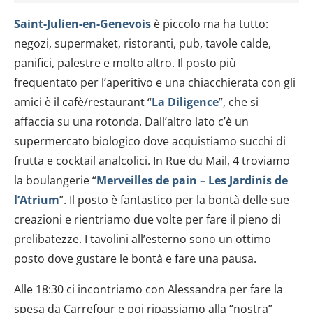
Saint-Julien-en-Genevois
è piccolo ma ha tutto:
negozi, supermaket, ristoranti, pub, tavole calde,
panifici, palestre e molto altro. Il posto più
frequentato per l’aperitivo e una chiacchierata con gli
amici è il cafè/restaurant “
La Diligence
”, che si
affaccia su una rotonda. Dall’altro lato c’è un
supermercato biologico dove acquistiamo succhi di
frutta e cocktail analcolici. In Rue du Mail, 4 troviamo
la boulangerie “
Merveilles de pain – Les Jardinis de
l’Atrium
”. Il posto è fantastico per la bontà delle sue
creazioni e rientriamo due volte per fare il pieno di
prelibatezze. I tavolini all’esterno sono un ottimo
posto dove gustare le bontà e fare una pausa.
Alle 18:30 ci incontriamo con Alessandra per fare la
spesa da Carrefour e poi ripassiamo alla “nostra”