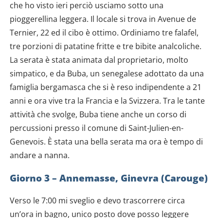
che ho visto ieri perciò usciamo sotto una
pioggerellina leggera. Il locale si trova in Avenue de
Ternier, 22 ed il cibo è ottimo. Ordiniamo tre falafel,
tre porzioni di patatine fritte e tre bibite analcoliche.
La serata è stata animata dal proprietario, molto
simpatico, e da Buba, un senegalese adottato da una
famiglia bergamasca che si è reso indipendente a 21
anni e ora vive tra la Francia e la Svizzera. Tra le tante
attività che svolge, Buba tiene anche un corso di
percussioni presso il comune di Saint-Julien-en-
Genevois. È stata una bella serata ma ora è tempo di
andare a nanna.
Giorno 3 –
Annemasse, Ginevra (Carouge)
Verso le 7:00 mi sveglio e devo trascorrere circa
un’ora in bagno, unico posto dove posso leggere