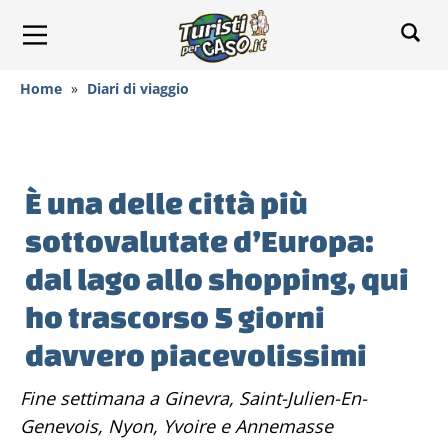
Home
»
Diari di viaggio
È una delle città più
sottovalutate d’Europa:
dal lago allo shopping, qui
ho trascorso 5 giorni
davvero piacevolissimi
Fine settimana a Ginevra, Saint-Julien-En-
Genevois, Nyon, Yvoire e Annemasse