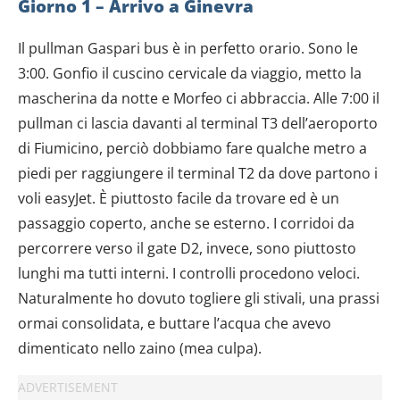
Giorno 1 – Arrivo a Ginevra
Il pullman Gaspari bus è in perfetto orario. Sono le
3:00. Gonfio il cuscino cervicale da viaggio, metto la
mascherina da notte e Morfeo ci abbraccia. Alle 7:00 il
pullman ci lascia davanti al terminal T3 dell’aeroporto
di Fiumicino, perciò dobbiamo fare qualche metro a
piedi per raggiungere il terminal T2 da dove partono i
voli easyJet. È piuttosto facile da trovare ed è un
passaggio coperto, anche se esterno. I corridoi da
percorrere verso il gate D2, invece, sono piuttosto
lunghi ma tutti interni. I controlli procedono veloci.
Naturalmente ho dovuto togliere gli stivali, una prassi
ormai consolidata, e buttare l’acqua che avevo
dimenticato nello zaino (mea culpa).