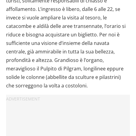
turisti, solitamente responsabili di chiasso e
affollamento. L’ingresso è libero, dalle 6 alle 22, se
invece si vuole ampliare la visita al tesoro, le
catacombe e aldilà delle aree transennate, l’orario si
riduce e bisogna acquistare un biglietto. Per noi è
sufficiente una visione d’insieme della navata
centrale, già ammirabile in tutta la sua bellezza,
profondità e altezza. Grandioso è l’organo,
meraviglioso il Pulpito di Pilgram, longilinee eppure
solide le colonne (abbellite da sculture e pilastrini)
che sorreggono la volta a costoloni.