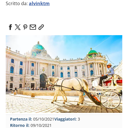
Scritto da:
alvinktm
Partenza il:
05/10/2021
Viaggiatori:
3
Ritorno il:
09/10/2021