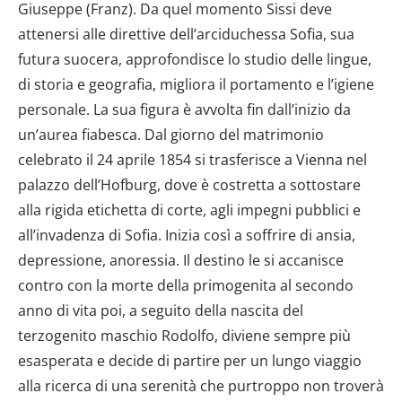
Giuseppe (Franz). Da quel momento Sissi deve
attenersi alle direttive dell’arciduchessa Sofia, sua
futura suocera, approfondisce lo studio delle lingue,
di storia e geografia, migliora il portamento e l’igiene
personale. La sua figura è avvolta fin dall’inizio da
un’aurea fiabesca. Dal giorno del matrimonio
celebrato il 24 aprile 1854 si trasferisce a Vienna nel
palazzo dell’Hofburg, dove è costretta a sottostare
alla rigida etichetta di corte, agli impegni pubblici e
all’invadenza di Sofia. Inizia così a soffrire di ansia,
depressione, anoressia. Il destino le si accanisce
contro con la morte della primogenita al secondo
anno di vita poi, a seguito della nascita del
terzogenito maschio Rodolfo, diviene sempre più
esasperata e decide di partire per un lungo viaggio
alla ricerca di una serenità che purtroppo non troverà