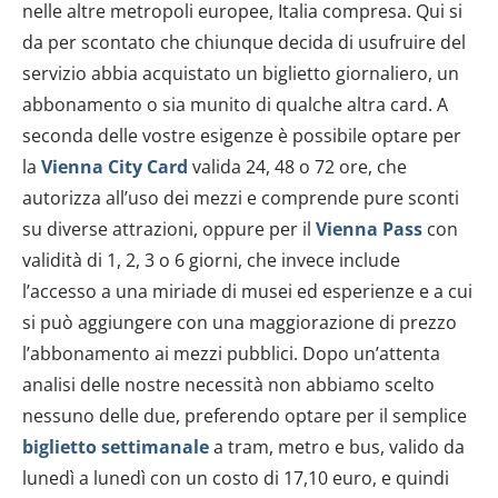
nelle altre metropoli europee, Italia compresa. Qui si
da per scontato che chiunque decida di usufruire del
servizio abbia acquistato un biglietto giornaliero, un
abbonamento o sia munito di qualche altra card. A
seconda delle vostre esigenze è possibile optare per
la
Vienna City Card
valida 24, 48 o 72 ore, che
autorizza all’uso dei mezzi e comprende pure sconti
su diverse attrazioni, oppure per il
Vienna Pass
con
validità di 1, 2, 3 o 6 giorni, che invece include
l’accesso a una miriade di musei ed esperienze e a cui
si può aggiungere con una maggiorazione di prezzo
l’abbonamento ai mezzi pubblici. Dopo un’attenta
analisi delle nostre necessità non abbiamo scelto
nessuno delle due, preferendo optare per il semplice
biglietto settimanale
a tram, metro e bus, valido da
lunedì a lunedì con un costo di 17,10 euro, e quindi