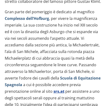
stretto collaboratore del famoso pittore Gustav Klimt.
Gran parte del pomeriggio è dedicato al magnifico
Complesso dell’Hofburg
, per vivere la magnificenza
imperiale. La sua costruzione ha inizio nel XIII secolo
ed è con la dinastia degli Asburgo che si espande via
via nei secoli assumendo l’aspetto attuale. Vi
accediamo dalla sezione più antica, la Michaelertrakt,
l’ala di San Michele, affacciata sulla rotonda piazza
Michaelerplatz di cui abbraccia quasi la metà della
circonferenza seguendone le linee curve. Passando
attraverso la Michaelertor, porta di San Michele, si
avverte l’odore dei cavalli della
Scuola di Equitazione
Spagnola
a cui è possibile accedere previa
prenotazione online al sito
srs.at
per assistere a uno
degli spettacoli serali oppure al training mattutino
delle 10. Inizialmente l’idea di parteciparvi sembrava