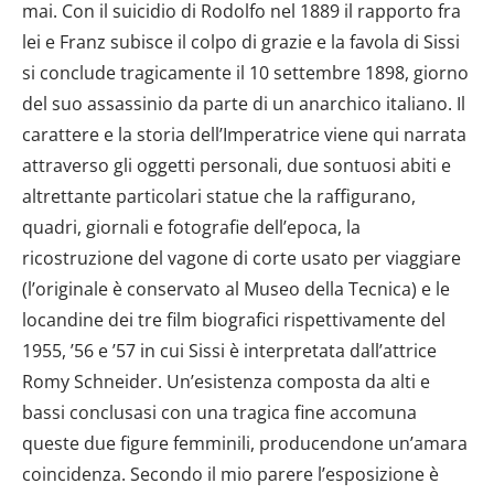
mai. Con il suicidio di Rodolfo nel 1889 il rapporto fra
lei e Franz subisce il colpo di grazie e la favola di Sissi
si conclude tragicamente il 10 settembre 1898, giorno
del suo assassinio da parte di un anarchico italiano. Il
carattere e la storia dell’Imperatrice viene qui narrata
attraverso gli oggetti personali, due sontuosi abiti e
altrettante particolari statue che la raffigurano,
quadri, giornali e fotografie dell’epoca, la
ricostruzione del vagone di corte usato per viaggiare
(l’originale è conservato al Museo della Tecnica) e le
locandine dei tre film biografici rispettivamente del
1955, ’56 e ’57 in cui Sissi è interpretata dall’attrice
Romy Schneider. Un’esistenza composta da alti e
bassi conclusasi con una tragica fine accomuna
queste due figure femminili, producendone un’amara
coincidenza. Secondo il mio parere l’esposizione è