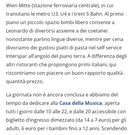
Wien Mitte (stazione ferroviaria centrale), in cui
transitano le metro U3, U4 e i treni S-Bahn. Al primo
piano un piccolo spazio bimbi libero consente a
Leonardo di divertirsi assieme a dei coetanei
nonostante parlino lingue diverse, mentre per cena
divoriamo dei gustosi piatti di pasta nel self service
Interspar all’angolo del piano terra. A differenza degli
altri ristoranti che propongono primi italiani, qui
riscontriamo con piacere un buon rapporto qualità-
quantità-prezzo.
La giornata non è ancora conclusa e abbiamo del
tempo da dedicare alla
Casa della Musica
, aperta
tutti i giorni dalle 10 alle 22, e dalle 20 accessibile con
biglietto d’ingresso dimezzato (da 14 a 7 euro) per gli
adulti, 6 euro per i bambini fino a 12 anni. Scendendo