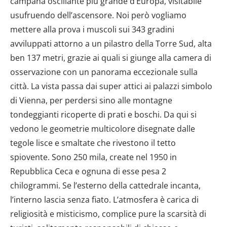
campana oscillante più grande d’Europa, visitabile
usufruendo dell’ascensore. Noi però vogliamo
mettere alla prova i muscoli sui 343 gradini
avviluppati attorno a un pilastro della Torre Sud, alta
ben 137 metri, grazie ai quali si giunge alla camera di
osservazione con un panorama eccezionale sulla
città. La vista passa dai super attici ai palazzi simbolo
di Vienna, per perdersi sino alle montagne
tondeggianti ricoperte di prati e boschi. Da qui si
vedono le geometrie multicolore disegnate dalle
tegole lisce e smaltate che rivestono il tetto
spiovente. Sono 250 mila, create nel 1950 in
Repubblica Ceca e ognuna di esse pesa 2
chilogrammi. Se l’esterno della cattedrale incanta,
l’interno lascia senza fiato. L’atmosfera è carica di
religiosità e misticismo, complice pure la scarsità di