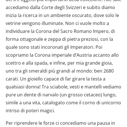
accediamo dalla Corte degli Svizzeri e subito diamo
inizia la ricerca in un ambiente oscurato, dove solo le
vetrine vengono illuminate. Non ci vuole molto a
individuare la Corona del Sacro Romano Impero, di
forma ottagonale e zeppa di pietra preziosi, con la
quale sono stati incoronati gli Imperatori. Poi
scopriamo la Corona imperiale d’Austria accanto allo
scettro e alla spada, e infine, per mia grande gioia,
uno tra gli smeraldi più grandi al mondo: ben 2680
carati. Un gioiello capace di far girare la testa a
qualsiasi donna! Tra sciabole, vesti e mantelli vediamo
pure un dente di narvalo (un grosso cetaceo) lungo,
simile a una vita, catalogato come il corno di unicorno
intriso di poteri magici.
Per riprendere le forze ci concediamo una pausa in