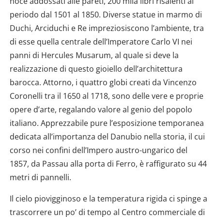
noce addossati alle pareti, 200 mila libri risalenti al
periodo dal 1501 al 1850. Diverse statue in marmo di
Duchi, Arciduchi e Re impreziosiscono l’ambiente, tra
di esse quella centrale dell’Imperatore Carlo VI nei
panni di Hercules Musarum, al quale si deve la
realizzazione di questo gioiello dell’architettura
barocca. Attorno, i quattro globi creati da Vincenzo
Coronelli tra il 1650 al 1718, sono delle vere e proprie
opere d’arte, regalando valore al genio del popolo
italiano. Apprezzabile pure l’esposizione temporanea
dedicata all’importanza del Danubio nella storia, il cui
corso nei confini dell’Impero austro-ungarico del
1857, da Passau alla porta di Ferro, è raffigurato su 44
metri di pannelli.
Il cielo piovigginoso e la temperatura rigida ci spinge a
trascorrere un po’ di tempo al Centro commerciale di