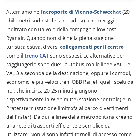
Atterriamo nell’
aeroporto di Vienna-Schwechat
(20
chilometri sud-est della cittadina) a pomeriggio
inoltrato con un volo della compagnia low cost
Ryanair. Quando non si è nella piena stagione
turistica estiva, diversi
collegamenti per il centro
come il
treno CAT
sono sospesi. Le alternative per
raggiungerlo sono due: l’autobus con le linee VAL 1 e
VAL 3 a seconda della destinazione, oppure i comodi,
economici e più veloci treni OBB Railjet, quelli scelti da
noi, che in circa 20-25 minuti giungono
rispettivamente in Wien mitte (stazione centrale) e in
Praterstern (stazione limitrofa al parco divertimenti
del Prater). Da qui le linee della metropolitana creano
una rete di trasporti efficiente e semplice da
utilizzare. Non vi sono infatti tornelli di accesso come