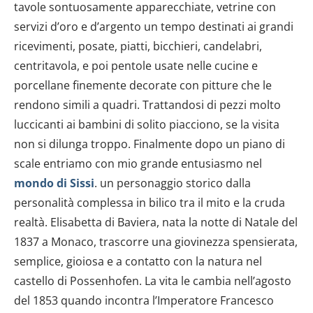
tavole sontuosamente apparecchiate, vetrine con
servizi d’oro e d’argento un tempo destinati ai grandi
ricevimenti, posate, piatti, bicchieri, candelabri,
centritavola, e poi pentole usate nelle cucine e
porcellane finemente decorate con pitture che le
rendono simili a quadri. Trattandosi di pezzi molto
luccicanti ai bambini di solito piacciono, se la visita
non si dilunga troppo. Finalmente dopo un piano di
scale entriamo con mio grande entusiasmo nel
mondo di Sissi
. un personaggio storico dalla
personalità complessa in bilico tra il mito e la cruda
realtà. Elisabetta di Baviera, nata la notte di Natale del
1837 a Monaco, trascorre una giovinezza spensierata,
semplice, gioiosa e a contatto con la natura nel
castello di Possenhofen. La vita le cambia nell’agosto
del 1853 quando incontra l’Imperatore Francesco