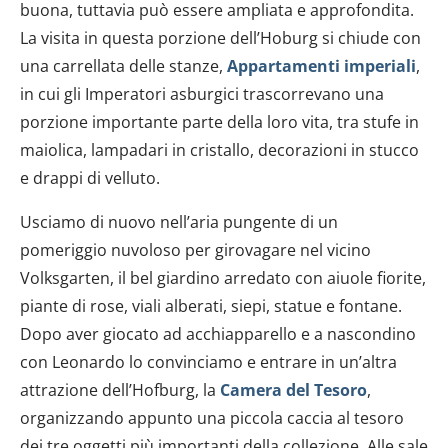
buona, tuttavia può essere ampliata e approfondita.
La visita in questa porzione dell’Hoburg si chiude con
una carrellata delle stanze,
Appartamenti imperiali
,
in cui gli Imperatori asburgici trascorrevano una
porzione importante parte della loro vita, tra stufe in
maiolica, lampadari in cristallo, decorazioni in stucco
e drappi di velluto.
Usciamo di nuovo nell’aria pungente di un
pomeriggio nuvoloso per girovagare nel vicino
Volksgarten, il bel giardino arredato con aiuole fiorite,
piante di rose, viali alberati, siepi, statue e fontane.
Dopo aver giocato ad acchiapparello e a nascondino
con Leonardo lo convinciamo e entrare in un’altra
attrazione dell’Hofburg, la
Camera del Tesoro
,
organizzando appunto una piccola caccia al tesoro
dei tre oggetti più importanti della collezione. Alle sale