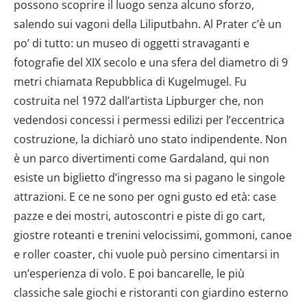
possono scoprire il luogo senza alcuno sforzo,
salendo sui vagoni della Liliputbahn. Al Prater c’è un
po’ di tutto: un museo di oggetti stravaganti e
fotografie del XIX secolo e una sfera del diametro di 9
metri chiamata Repubblica di Kugelmugel. Fu
costruita nel 1972 dall’artista Lipburger che, non
vedendosi concessi i permessi edilizi per l’eccentrica
costruzione, la dichiarò uno stato indipendente. Non
è un parco divertimenti come Gardaland, qui non
esiste un biglietto d’ingresso ma si pagano le singole
attrazioni. E ce ne sono per ogni gusto ed età: case
pazze e dei mostri, autoscontri e piste di go cart,
giostre roteanti e trenini velocissimi, gommoni, canoe
e roller coaster, chi vuole può persino cimentarsi in
un’esperienza di volo. E poi bancarelle, le più
classiche sale giochi e ristoranti con giardino esterno