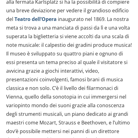
alla fermata Karlsplatz si ha la possibilità di compiere
una breve deviazione per vedere il grandioso edificio
del
Teatro dell’Opera
inaugurato nel 1869. La nostra
meta si trova a una manciata di passi da lì e una volta
superata la biglietteria si viene accolti da una scala di
note musicale: il calpestio dei gradini produce musica!
Il museo è sviluppato su quattro piani e ognuno di
essi presenta un tema preciso al quale il visitatore si
avvicina grazie a giochi interattivi, video,
presentazioni coinvolgenti, famosi brani di musica
classica e non solo. C’è il livello dei filarmonaci di
Vienna, quello della sonotopia in cui immergersi nel
variopinto mondo dei suoni grazie alla conoscenza
degli strumenti musicali, un piano dedicato ai grandi
maestri come Mozart, Strauss e Beethoven, e l’ultimo
dov’è possibile mettersi nei panni di un direttore