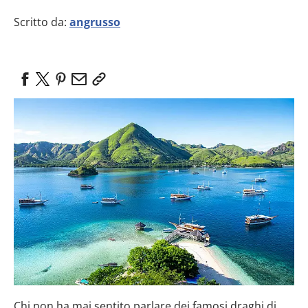
Scritto da:
angrusso
Chi non ha mai sentito parlare dei famosi draghi di