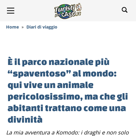
Home
»
Diari di viaggio
È il parco nazionale più
“spaventoso” al mondo:
qui vive un animale
pericolosissimo, ma che gli
abitanti trattano come una
divinità
La mia avventura a Komodo: i draghi e non solo