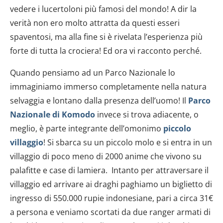
vedere i lucertoloni più famosi del mondo! A dir la
verità non ero molto attratta da questi esseri
spaventosi, ma alla fine si è rivelata l’esperienza più
forte di tutta la crociera! Ed ora vi racconto perché.
Quando pensiamo ad un Parco Nazionale lo
immaginiamo immerso completamente nella natura
selvaggia e lontano dalla presenza dell’uomo! Il
Parco
Nazionale di Komodo
invece si trova adiacente, o
meglio, è parte integrante dell’omonimo
piccolo
villaggio
! Si sbarca su un piccolo molo e si entra in un
villaggio di poco meno di 2000 anime che vivono su
palafitte e case di lamiera. Intanto per attraversare il
villaggio ed arrivare ai draghi paghiamo un biglietto di
ingresso di 550.000 rupie indonesiane, pari a circa 31€
a persona e veniamo scortati da due ranger armati di