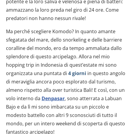
potente e la loro saliva è velenosa e piena di batteri:
ammazzano la loro preda nel giro di 24 ore. Come
predatori non hanno nessun rivale!
Ma perché scegliere Komodo? In quanto amante
sfegatata del mare, dello snorkeling e delle barriere
coralline del mondo, ero da tempo ammaliata dallo
splendore di questo arcipelago. Allora nel mio
hopping trip in Indonesia di quest’estate mi sono
organizzata una puntata di
4 giorni
in questo angolo
di meraviglia ancora poco esplorato dal turismo,
almeno rispetto alla over turistica Bali! E così, con un
volo interno da
Denpasar
, sono atterrata a Labuan
Bajo e da lì mi sono imbarcata su un piccolo e
modesto battello con altri 9 sconosciuti di tutto il
mondo, per un intero weekend di scoperta di questo
fantastico arcipelago!