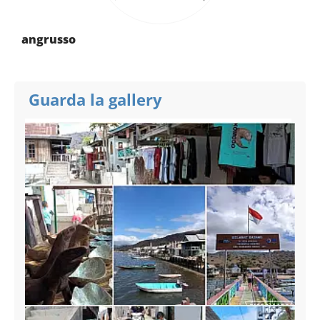
angrusso
Guarda la gallery