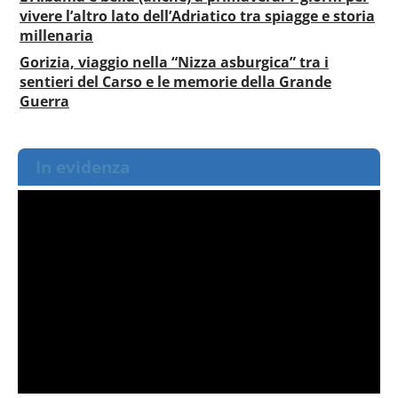
vivere l’altro lato dell’Adriatico tra spiagge e storia
millenaria
Gorizia, viaggio nella “Nizza asburgica” tra i
sentieri del Carso e le memorie della Grande
Guerra
In evidenza