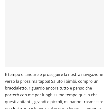
È tempo di andare e proseguire la nostra navigazione
verso la prossima tappa! Saluto i bimbi, compro un
braccialetto, riguardo ancora tutto e penso che
porterò con me per lunghissimo tempo quello che
questi abitanti , grandi e piccoli, mi hanno trasmesso:
una forte appartenenza al proprio luogo, al tempo e