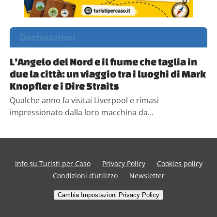
Destinazioni
L’Angelo del Nord e il fiume che taglia in
due la città: un viaggio tra i luoghi di Mark
Knopfler e i Dire Straits
Qualche anno fa visitai Liverpool e rimasi
impressionato dalla loro macchina da...
Info su Turisti per Caso
Privacy Policy
Cookies policy
Condizioni d’utilizzo
Newsletter
Cambia Impostazioni Privacy Policy