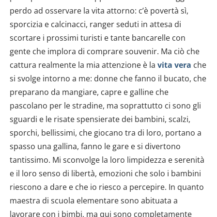
perdo ad osservare la vita attorno: c’è povertà sì,
sporcizia e calcinacci, ranger seduti in attesa di
scortare i prossimi turisti e tante bancarelle con
gente che implora di comprare souvenir. Ma ciò che
cattura realmente la mia attenzione è la
vita vera
che
si svolge intorno a me: donne che fanno il bucato, che
preparano da mangiare, capre e galline che
pascolano per le stradine, ma soprattutto ci sono gli
sguardi e le risate spensierate dei bambini, scalzi,
sporchi, bellissimi, che giocano tra di loro, portano a
spasso una gallina, fanno le gare e si divertono
tantissimo. Mi sconvolge la loro limpidezza e serenità
e il loro senso di libertà, emozioni che solo i bambini
riescono a dare e che io riesco a percepire. In quanto
maestra di scuola elementare sono abituata a
lavorare con i bimbi, ma qui sono completamente