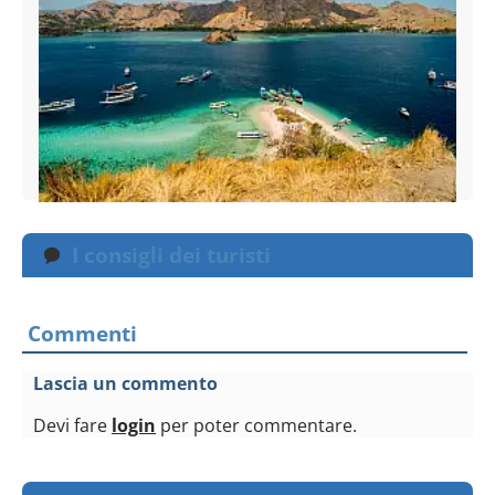
I consigli dei turisti
Commenti
Lascia un commento
Devi fare
login
per poter commentare.