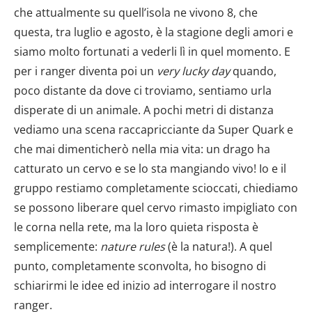
che attualmente su quell’isola ne vivono 8, che
questa, tra luglio e agosto, è la stagione degli amori e
siamo molto fortunati a vederli lì in quel momento. E
per i ranger diventa poi un
very lucky day
quando,
poco distante da dove ci troviamo, sentiamo urla
disperate di un animale. A pochi metri di distanza
vediamo una scena raccapricciante da Super Quark e
che mai dimenticherò nella mia vita: un drago ha
catturato un cervo e se lo sta mangiando vivo! Io e il
gruppo restiamo completamente scioccati, chiediamo
se possono liberare quel cervo rimasto impigliato con
le corna nella rete, ma la loro quieta risposta è
semplicemente:
nature rules
(è la natura!). A quel
punto, completamente sconvolta, ho bisogno di
schiarirmi le idee ed inizio ad interrogare il nostro
ranger.