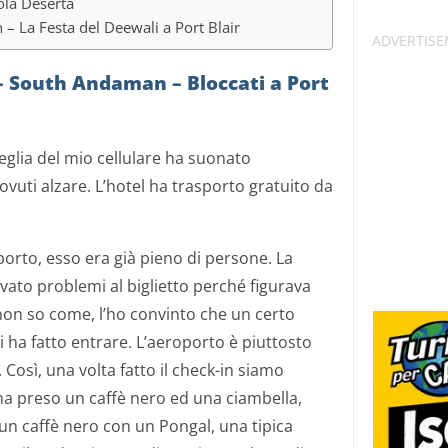
sola Deserta
 La Festa del Deewali a Port Blair
 South Andaman – Bloccati a Port
eglia del mio cellulare ha suonato
ovuti alzare. L’hotel ha trasporto gratuito da
orto, esso era già pieno di persone. La
ovato problemi al biglietto perché figurava
 non so come, l’ho convinto che un certo
 ha fatto entrare. L’aeroporto è piuttosto
Così, una volta fatto il check-in siamo
 ha preso un caffè nero ed una ciambella,
n caffè nero con un Pongal, una tipica