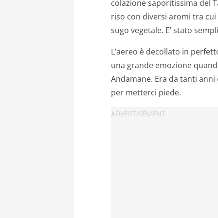
colazione saporitissima del Ta
riso con diversi aromi tra cui
sugo vegetale. E’ stato sempl
L’aereo è decollato in perfetto
una grande emozione quando 
Andamane. Era da tanti anni c
per metterci piede.