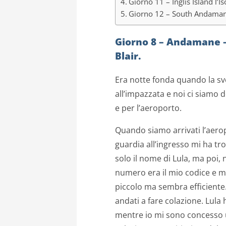
Giorno 11 – Inglis Island l’I
Giorno 12 – South Andaman –
Giorno 8 – Andamane –
Blair.
Era notte fonda quando la sv
all’impazzata e noi ci siamo d
e per l’aeroporto.
Quando siamo arrivati l’aerop
guardia all’ingresso mi ha tr
solo il nome di Lula, ma poi,
numero era il mio codice e mi
piccolo ma sembra efficiente. 
andati a fare colazione. Lula
mentre io mi sono concesso u