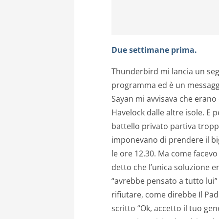
Due settimane prima.
Thunderbird mi lancia un segn
programma ed è un messaggio d
Sayan mi avvisava che erano 
Havelock dalle altre isole. E 
battello privato partiva trop
imponevano di prendere il big
le ore 12.30. Ma come facevo 
detto che l’unica soluzione e
“avrebbe pensato a tutto lui
rifiutare, come direbbe Il Pad
scritto “Ok, accetto il tuo ge