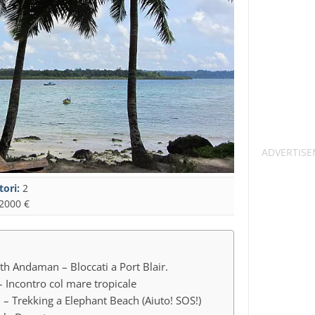
tori:
2
2000 €
h Andaman – Bloccati a Port Blair.
– Incontro col mare tropicale
 – Trekking a Elephant Beach (Aiuto! SOS!)