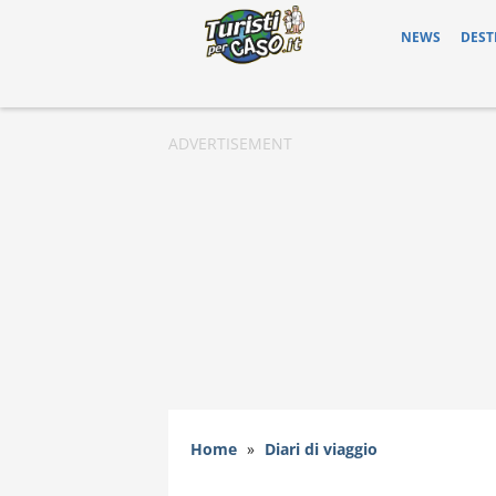
NEWS
DEST
Home
»
Diari di viaggio