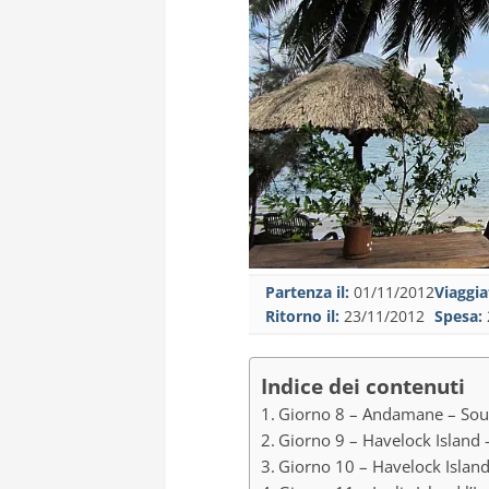
Partenza il:
01/11/2012
Viaggia
Ritorno il:
23/11/2012
Spesa:
Indice dei contenuti
Giorno 8 – Andamane – Sout
Giorno 9 – Havelock Island 
Giorno 10 – Havelock Island