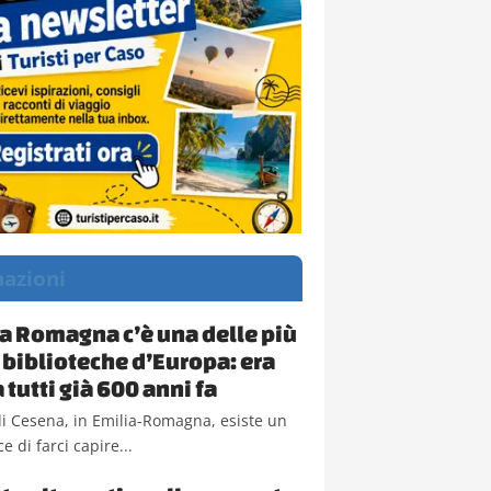
nazioni
ia Romagna c’è una delle più
 biblioteche d’Europa: era
 tutti già 600 anni fa
i Cesena, in Emilia-Romagna, esiste un
e di farci capire...