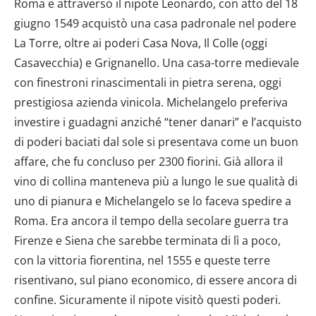
Roma e attraverso il nipote Leonardo, con atto del 18
giugno 1549 acquistò una casa padronale nel podere
La Torre, oltre ai poderi Casa Nova, Il Colle (oggi
Casavecchia) e Grignanello. Una casa-torre medievale
con finestroni rinascimentali in pietra serena, oggi
prestigiosa azienda vinicola. Michelangelo preferiva
investire i guadagni anziché “tener danari” e l’acquisto
di poderi baciati dal sole si presentava come un buon
affare, che fu concluso per 2300 fiorini. Già allora il
vino di collina manteneva più a lungo le sue qualità di
uno di pianura e Michelangelo se lo faceva spedire a
Roma. Era ancora il tempo della secolare guerra tra
Firenze e Siena che sarebbe terminata di lì a poco,
con la vittoria fiorentina, nel 1555 e queste terre
risentivano, sul piano economico, di essere ancora di
confine. Sicuramente il nipote visitò questi poderi.