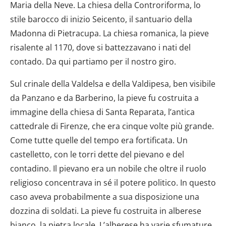
Maria della Neve. La chiesa della Controriforma, lo
stile barocco di inizio Seicento, il santuario della
Madonna di Pietracupa. La chiesa romanica, la pieve
risalente al 1170, dove si battezzavano i nati del
contado. Da qui partiamo per il nostro giro.
Sul crinale della Valdelsa e della Valdipesa, ben visibile
da Panzano e da Barberino, la pieve fu costruita a
immagine della chiesa di Santa Reparata, l’antica
cattedrale di Firenze, che era cinque volte più grande.
Come tutte quelle del tempo era fortificata. Un
castelletto, con le torri dette del pievano e del
contadino. Il pievano era un nobile che oltre il ruolo
religioso concentrava in sé il potere politico. In questo
caso aveva probabilmente a sua disposizione una
dozzina di soldati. La pieve fu costruita in alberese
bianco, la pietra locale. L’alberese ha varie sfumature,