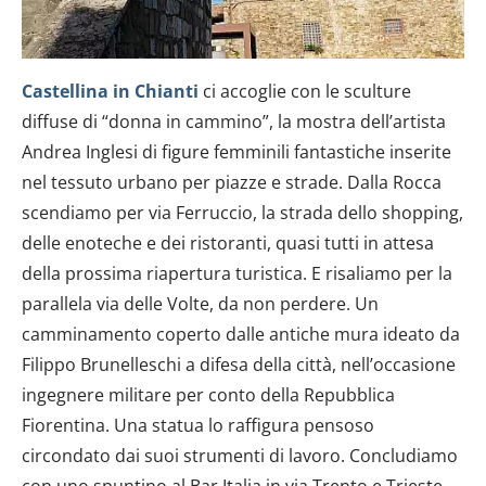
Castellina in Chianti
ci accoglie con le sculture
diffuse di “donna in cammino”, la mostra dell’artista
Andrea Inglesi di figure femminili fantastiche inserite
nel tessuto urbano per piazze e strade. Dalla Rocca
scendiamo per via Ferruccio, la strada dello shopping,
delle enoteche e dei ristoranti, quasi tutti in attesa
della prossima riapertura turistica. E risaliamo per la
parallela via delle Volte, da non perdere. Un
camminamento coperto dalle antiche mura ideato da
Filippo Brunelleschi a difesa della città, nell’occasione
ingegnere militare per conto della Repubblica
Fiorentina. Una statua lo raffigura pensoso
circondato dai suoi strumenti di lavoro. Concludiamo
con uno spuntino al Bar Italia in via Trento e Trieste,