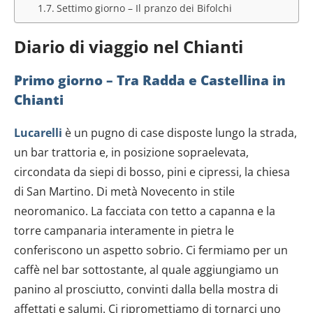
Settimo giorno – Il pranzo dei Bifolchi
Diario di viaggio nel Chianti
Primo giorno –
Tra Radda e Castellina in
Chianti
Lucarelli
è un pugno di case disposte lungo la strada,
un bar trattoria e, in posizione sopraelevata,
circondata da siepi di bosso, pini e cipressi, la chiesa
di San Martino. Di metà Novecento in stile
neoromanico. La facciata con tetto a capanna e la
torre campanaria interamente in pietra le
conferiscono un aspetto sobrio. Ci fermiamo per un
caffè nel bar sottostante, al quale aggiungiamo un
panino al prosciutto, convinti dalla bella mostra di
affettati e salumi. Ci ripromettiamo di tornarci uno