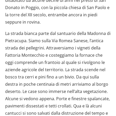
disabitato da alcune decine di anni nei pressi di San
Donato in Poggio, con la piccola chiesa di San Paolo e
la torre del XII secolo, entrambe ancora in piedi
seppure in rovina.
La strada bianca parte dal santuario della Madonna di
Pietracupa. Siamo sulla Via Romea Sanese, l’antica
strada dei pellegrini. Attraversiamo i vigneti della
Fattoria Montecchio e costeggiamo la fornace che
oggi comprende un frantoio al quale si rivolgono le
aziende agricole del territorio. La strada scende nel
bosco tra cerri e pini fino a un bivio. Da qui sulla
destra in poche centinaia di metri arriviamo al borgo
deserto. Le case sono immerse nell’alta vegetazione.
Alcune si vedono appena. Porte e finestre spalancate,
pavimenti dissestati e tetti crollati. Qua e là alcuni
cantucci si sono salvati dalla distruzione del tempo e