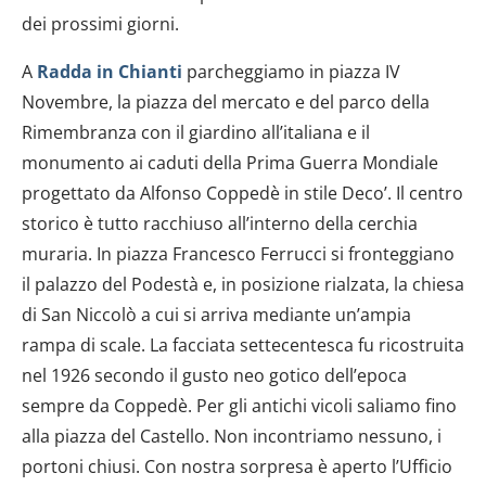
dei prossimi giorni.
A
Radda in Chianti
parcheggiamo in piazza IV
Novembre, la piazza del mercato e del parco della
Rimembranza con il giardino all’italiana e il
monumento ai caduti della Prima Guerra Mondiale
progettato da Alfonso Coppedè in stile Deco’. Il centro
storico è tutto racchiuso all’interno della cerchia
muraria. In piazza Francesco Ferrucci si fronteggiano
il palazzo del Podestà e, in posizione rialzata, la chiesa
di San Niccolò a cui si arriva mediante un’ampia
rampa di scale. La facciata settecentesca fu ricostruita
nel 1926 secondo il gusto neo gotico dell’epoca
sempre da Coppedè. Per gli antichi vicoli saliamo fino
alla piazza del Castello. Non incontriamo nessuno, i
portoni chiusi. Con nostra sorpresa è aperto l’Ufficio