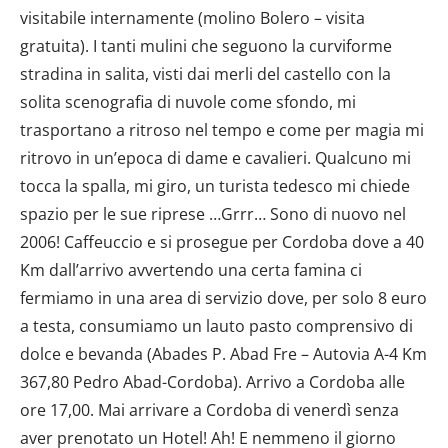
visitabile internamente (molino Bolero – visita
gratuita). I tanti mulini che seguono la curviforme
stradina in salita, visti dai merli del castello con la
solita scenografia di nuvole come sfondo, mi
trasportano a ritroso nel tempo e come per magia mi
ritrovo in un’epoca di dame e cavalieri. Qualcuno mi
tocca la spalla, mi giro, un turista tedesco mi chiede
spazio per le sue riprese …Grrr… Sono di nuovo nel
2006! Caffeuccio e si prosegue per Cordoba dove a 40
Km dall’arrivo avvertendo una certa famina ci
fermiamo in una area di servizio dove, per solo 8 euro
a testa, consumiamo un lauto pasto comprensivo di
dolce e bevanda (Abades P. Abad Fre – Autovia A-4 Km
367,80 Pedro Abad-Cordoba). Arrivo a Cordoba alle
ore 17,00. Mai arrivare a Cordoba di venerdì senza
aver prenotato un Hotel! Ah! E nemmeno il giorno