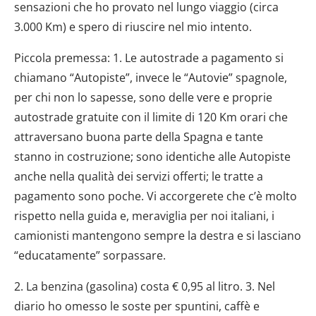
sensazioni che ho provato nel lungo viaggio (circa
3.000 Km) e spero di riuscire nel mio intento.
Piccola premessa: 1. Le autostrade a pagamento si
chiamano “Autopiste”, invece le “Autovie” spagnole,
per chi non lo sapesse, sono delle vere e proprie
autostrade gratuite con il limite di 120 Km orari che
attraversano buona parte della Spagna e tante
stanno in costruzione; sono identiche alle Autopiste
anche nella qualità dei servizi offerti; le tratte a
pagamento sono poche. Vi accorgerete che c’è molto
rispetto nella guida e, meraviglia per noi italiani, i
camionisti mantengono sempre la destra e si lasciano
“educatamente” sorpassare.
2. La benzina (gasolina) costa € 0,95 al litro. 3. Nel
diario ho omesso le soste per spuntini, caffè e