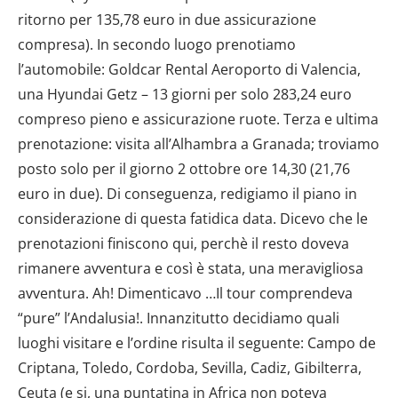
ritorno per 135,78 euro in due assicurazione
compresa). In secondo luogo prenotiamo
l’automobile: Goldcar Rental Aeroporto di Valencia,
una Hyundai Getz – 13 giorni per solo 283,24 euro
compreso pieno e assicurazione ruote. Terza e ultima
prenotazione: visita all’Alhambra a Granada; troviamo
posto solo per il giorno 2 ottobre ore 14,30 (21,76
euro in due). Di conseguenza, redigiamo il piano in
considerazione di questa fatidica data. Dicevo che le
prenotazioni finiscono qui, perchè il resto doveva
rimanere avventura e così è stata, una meravigliosa
avventura. Ah! Dimenticavo …Il tour comprendeva
“pure” l’Andalusia!. Innanzitutto decidiamo quali
luoghi visitare e l’ordine risulta il seguente: Campo de
Criptana, Toledo, Cordoba, Sevilla, Cadiz, Gibilterra,
Ceuta (e si, una puntatina in Africa non poteva