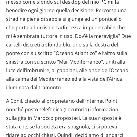
messo come sfondo sul desktop del mio PC mi fa
benedire ogni giorno quella decisione. Percorsa una
stradina piena di sabbia si giunge ad un ponticello
che porta ad un’isoletta/fortezza impenetrabile che
mi è sembrata tuttora in uso. Dov’è la meraviglia? Due
cartelli discreti a sfondo blu: uno sulla destra del
ponte con su scritto “Oceano Atlantico” e l’altro sulla
sinistra con su scritto “Mar Mediterraneo”, uniti alla
luce dell’imbrunire, ai gabbiani, alle onde dell’Oceano,
alla calma del Mediterraneo ed alla vista dell’Africa
illuminata dal tramonto.
A Conil, chiedo al proprietario dell’Internet Point
nonché posto telefonico (Locutorio) informazioni
sulla gita in Marocco propostaci. La sua risposta è
stata che, se la società era spagnola, ci si poteva
fidare ad occhi chiusi. Quindi, decidiamo di andarci