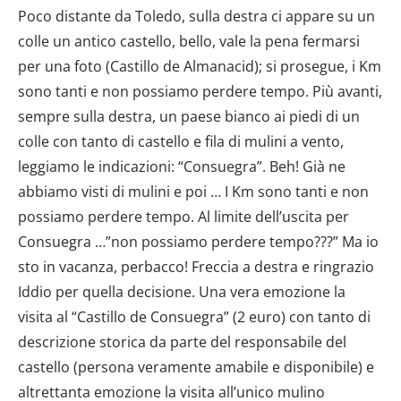
Poco distante da Toledo, sulla destra ci appare su un
colle un antico castello, bello, vale la pena fermarsi
per una foto (Castillo de Almanacid); si prosegue, i Km
sono tanti e non possiamo perdere tempo. Più avanti,
sempre sulla destra, un paese bianco ai piedi di un
colle con tanto di castello e fila di mulini a vento,
leggiamo le indicazioni: “Consuegra”. Beh! Già ne
abbiamo visti di mulini e poi … I Km sono tanti e non
possiamo perdere tempo. Al limite dell’uscita per
Consuegra …”non possiamo perdere tempo???” Ma io
sto in vacanza, perbacco! Freccia a destra e ringrazio
Iddio per quella decisione. Una vera emozione la
visita al “Castillo de Consuegra” (2 euro) con tanto di
descrizione storica da parte del responsabile del
castello (persona veramente amabile e disponibile) e
altrettanta emozione la visita all’unico mulino