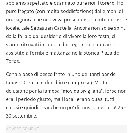
abbiamo aspettato e osannato pure noi il torero. Ho
pure fregato (con molta soddisfazione) dalle mani di
una signora che ne aveva prese due una foto dell’eroe
locale, tale Sebastian Castella. Ancora non so se spinti
dalla folla o dal desiderio di vivere la loro festa, ci
siamo ritrovati in coda al botteghino ed abbiamo
assistito all’orribile mattanza nella storica Plaza de
Toros.
Cena a base di pesce fritto in uno dei tanti bar de
tapas (20 euro in due, birre comprese). Molta
delusione per la famosa “movida sivigliana”, forse non
era il periodo giusto, ma i locali erano quasi tutti
chiusi e quindi neanche un po’ di musica nell’aria! 25 –
30 settembre.