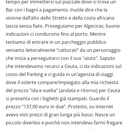
tempo per immettersi sul piazzale dove si trova un
Bar con i bagni a pagamento. Inutile dire che la
visione dall’alto dello Stretto e della costa africana
lascia senza fiato. Proseguiamo per Algeciras; buone
indicazioni ci conducono fino al porto. Mentre
tentiamo di entrare in un parcheggio pubblico
veniamo letteralmente “catturati” da un personaggio
che inizia a perseguitarci con il suo “aiuto”. Saputo
che intendevamo recarci a Ceuta, ci da indicazioni sul
costo del Parking e ci guida in un’agenzia di viaggi
dove il solerte compare/impiegato alla mia richiesta
del prezzo “ida e vuelta” (andata e ritorno) per Ceuta
si presenta con i biglietti già stampati. Guardo il
prezzo “137,00 euro in due”. Protesto, su internet
avevo visti prezzi di gran lunga più bassi. Nasce un
piccolo diverbio e poiché non intendevo farmi fregare