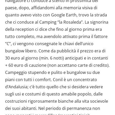
navigatore ci conduce a stento in prossimità del
paese, dopo, affidandomi alla memoria visiva di
quanto avevo visto con Google Earth, trovo la strada
che ci conduce al Camping “la Rosaleda”. La signorina
della reception ci dice che fino al giorno prima era
tutto completo, ma avendolo attivato prima il fattore
“C”, ci vengono consegnate le chiavi dell’unico
bungalow libero. Come da pubblicità il prezzo era di
30 euro al giorno (min. 6 notti) anticipati e in contanti
+ 60 euro di cauzione (non accettano carte di credito).
Campeggio stupendo e pulito e bungalow su due
piani con tutti i comfort. Conil è un concentrato
d’Andalusia; c’è tutto quello che si desidera vedere
sugli usi e costumi di questo amabile popolo, dalle
costruzioni rigorosamente bianche alla vita socievole
dei suoi abitanti. Nel periodo di permanenza non