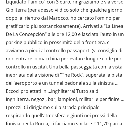
Liquidato l”amico” con 3 euro, ringraziamo e via verso
Gibilterra (per adesso vi dico solo che qualche giorno
dopo, al rientro dal Marocco, ho cercato l’omino per
gratificarlo più sostanziosamente). Arrivati a “La Línea
De La Concepción” alle ore 12,00 e lasciata l’auto in un
parking pubblico in prossimità della frontiera, ci
avviamo a piedi al controllo passaporti (vi consiglio di
non entrare in macchina per evitare lunghe code per
controllo in uscita). Una bella passeggiata con la vista
inebriata dalla visione di “The Rock”, superata la pista
dell’aeroporto e un tunnel pedonale sulla sinistra …
Eccoci proiettati in …Inghilterra! Tutto sa di
Inghilterra, negozi, bar, lampioni, militari e per finire …
I prezzi. Ci dirigiamo sulla strada principale
respirando quell’atmosfera e giunti nei pressi della
funivia per la Rocca, ci facciamo spillare £ 11,70 pari a