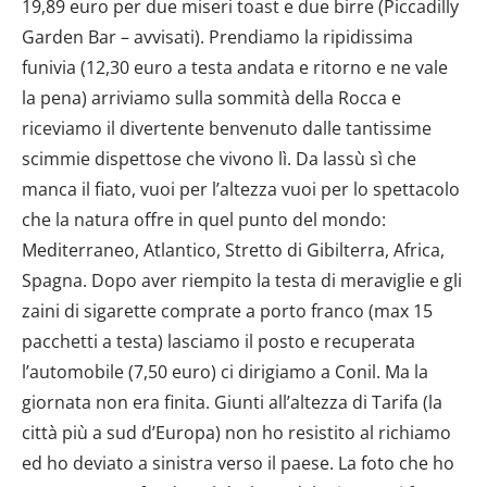
19,89 euro per due miseri toast e due birre (Piccadilly
Garden Bar – avvisati). Prendiamo la ripidissima
funivia (12,30 euro a testa andata e ritorno e ne vale
la pena) arriviamo sulla sommità della Rocca e
riceviamo il divertente benvenuto dalle tantissime
scimmie dispettose che vivono lì. Da lassù sì che
manca il fiato, vuoi per l’altezza vuoi per lo spettacolo
che la natura offre in quel punto del mondo:
Mediterraneo, Atlantico, Stretto di Gibilterra, Africa,
Spagna. Dopo aver riempito la testa di meraviglie e gli
zaini di sigarette comprate a porto franco (max 15
pacchetti a testa) lasciamo il posto e recuperata
l’automobile (7,50 euro) ci dirigiamo a Conil. Ma la
giornata non era finita. Giunti all’altezza di Tarifa (la
città più a sud d’Europa) non ho resistito al richiamo
ed ho deviato a sinistra verso il paese. La foto che ho