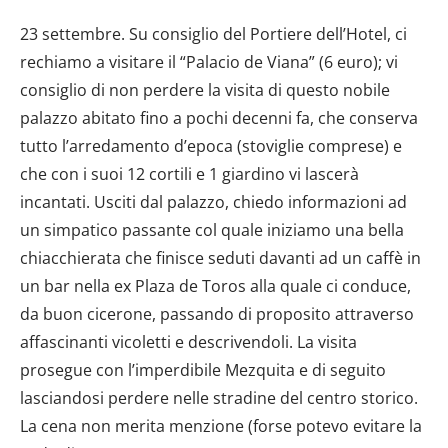
23 settembre. Su consiglio del Portiere dell’Hotel, ci
rechiamo a visitare il “Palacio de Viana” (6 euro); vi
consiglio di non perdere la visita di questo nobile
palazzo abitato fino a pochi decenni fa, che conserva
tutto l’arredamento d’epoca (stoviglie comprese) e
che con i suoi 12 cortili e 1 giardino vi lascerà
incantati. Usciti dal palazzo, chiedo informazioni ad
un simpatico passante col quale iniziamo una bella
chiacchierata che finisce seduti davanti ad un caffè in
un bar nella ex Plaza de Toros alla quale ci conduce,
da buon cicerone, passando di proposito attraverso
affascinanti vicoletti e descrivendoli. La visita
prosegue con l’imperdibile Mezquita e di seguito
lasciandosi perdere nelle stradine del centro storico.
La cena non merita menzione (forse potevo evitare la