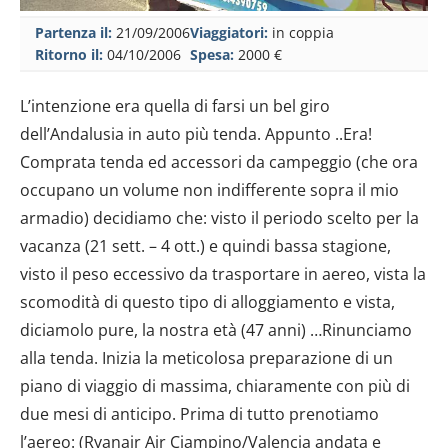
Partenza il:
21/09/2006
Viaggiatori:
in coppia
Ritorno il:
04/10/2006
Spesa:
2000 €
L’intenzione era quella di farsi un bel giro
dell’Andalusia in auto più tenda. Appunto ..Era!
Comprata tenda ed accessori da campeggio (che ora
occupano un volume non indifferente sopra il mio
armadio) decidiamo che: visto il periodo scelto per la
vacanza (21 sett. – 4 ott.) e quindi bassa stagione,
visto il peso eccessivo da trasportare in aereo, vista la
scomodità di questo tipo di alloggiamento e vista,
diciamolo pure, la nostra età (47 anni) …Rinunciamo
alla tenda. Inizia la meticolosa preparazione di un
piano di viaggio di massima, chiaramente con più di
due mesi di anticipo. Prima di tutto prenotiamo
l’aereo: (Ryanair Air Ciampino/Valencia andata e