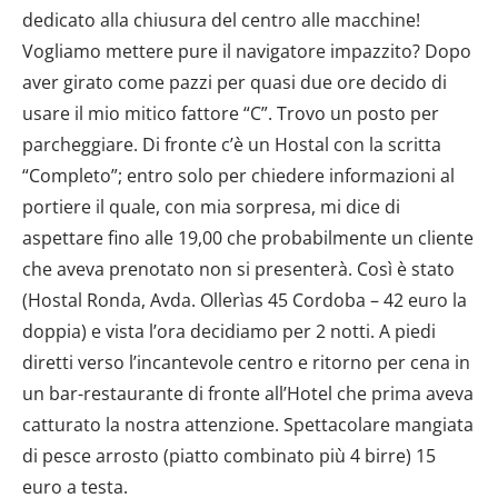
dedicato alla chiusura del centro alle macchine!
Vogliamo mettere pure il navigatore impazzito? Dopo
aver girato come pazzi per quasi due ore decido di
usare il mio mitico fattore “C”. Trovo un posto per
parcheggiare. Di fronte c’è un Hostal con la scritta
“Completo”; entro solo per chiedere informazioni al
portiere il quale, con mia sorpresa, mi dice di
aspettare fino alle 19,00 che probabilmente un cliente
che aveva prenotato non si presenterà. Così è stato
(Hostal Ronda, Avda. Ollerìas 45 Cordoba – 42 euro la
doppia) e vista l’ora decidiamo per 2 notti. A piedi
diretti verso l’incantevole centro e ritorno per cena in
un bar-restaurante di fronte all’Hotel che prima aveva
catturato la nostra attenzione. Spettacolare mangiata
di pesce arrosto (piatto combinato più 4 birre) 15
euro a testa.