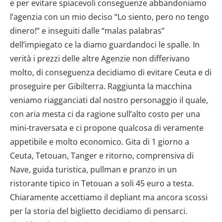
e per evitare spiacevoli conseguenze abbandoniamo
l’agenzia con un mio deciso “Lo siento, pero no tengo
dinero!” e inseguiti dalle “malas palabras”
dell’impiegato ce la diamo guardandoci le spalle. In
verità i prezzi delle altre Agenzie non differivano
molto, di conseguenza decidiamo di evitare Ceuta e di
proseguire per Gibilterra. Raggiunta la macchina
veniamo riagganciati dal nostro personaggio il quale,
con aria mesta ci da ragione sull’alto costo per una
mini-traversata e ci propone qualcosa di veramente
appetibile e molto economico. Gita di 1 giorno a
Ceuta, Tetouan, Tanger e ritorno, comprensiva di
Nave, guida turistica, pullman e pranzo in un
ristorante tipico in Tetouan a soli 45 euro a testa.
Chiaramente accettiamo il depliant ma ancora scossi
per la storia del biglietto decidiamo di pensarci.