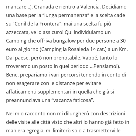
mancare…), Granada e rientro a Valencia. Decidiamo
una base per la “lunga permanenza” e la scelta cade
su “Conil de la Frontera”: mai una scelta fu più
azzeccata, ve lo assicuro! Qui individuiamo un
Camping che offriva bungalow per due persone a 30
euro al giorno (Camping la Rosaleda 1^ cat.) a un Km.
Dal paese, però non prenotabile. Vabbé, tanto lo
troveremo un posto in quel periodo …Pensiamo!).
Bene, prepariamo i vari percorsi tenendo in conto di
non esagerare con le distanze per evitare
affaticamenti supplementari in quella che già si
preannunciava una “vacanza faticosa”.
Nel mio racconto non mi dilungherò con descrizioni
delle visite alle città visto che altri lo hanno già fatto in
maniera egregia, mi limiterò solo a trasmettervi le