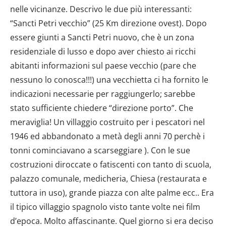
nelle vicinanze. Descrivo le due più interessanti:
“Sancti Petri vecchio” (25 Km direzione ovest). Dopo
essere giunti a Sancti Petri nuovo, che è un zona
residenziale di lusso e dopo aver chiesto ai ricchi
abitanti informazioni sul paese vecchio (pare che
nessuno lo conosca!!!) una vecchietta ci ha fornito le
indicazioni necessarie per raggiungerlo; sarebbe
stato sufficiente chiedere “direzione porto”. Che
meraviglia! Un villaggio costruito per i pescatori nel
1946 ed abbandonato a metà degli anni 70 perchè i
tonni cominciavano a scarseggiare ). Con le sue
costruzioni diroccate o fatiscenti con tanto di scuola,
palazzo comunale, medicheria, Chiesa (restaurata e
tuttora in uso), grande piazza con alte palme ecc.. Era
il tipico villaggio spagnolo visto tante volte nei film
d’epoca. Molto affascinante. Quel giorno si era deciso