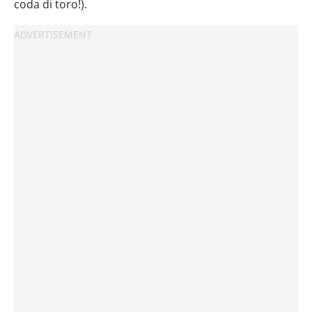
coda di toro!).