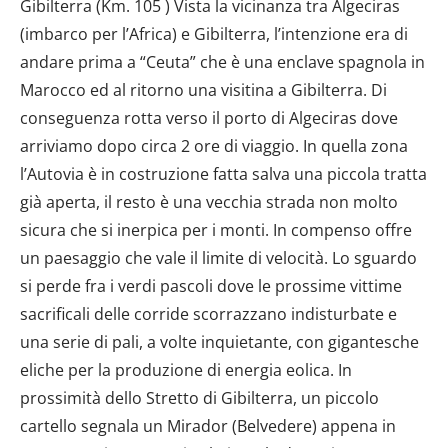
Gibilterra (Km. 105 ) Vista la vicinanza tra Algeciras
(imbarco per l’Africa) e Gibilterra, l’intenzione era di
andare prima a “Ceuta” che è una enclave spagnola in
Marocco ed al ritorno una visitina a Gibilterra. Di
conseguenza rotta verso il porto di Algeciras dove
arriviamo dopo circa 2 ore di viaggio. In quella zona
l’Autovia è in costruzione fatta salva una piccola tratta
già aperta, il resto è una vecchia strada non molto
sicura che si inerpica per i monti. In compenso offre
un paesaggio che vale il limite di velocità. Lo sguardo
si perde fra i verdi pascoli dove le prossime vittime
sacrificali delle corride scorrazzano indisturbate e
una serie di pali, a volte inquietante, con gigantesche
eliche per la produzione di energia eolica. In
prossimità dello Stretto di Gibilterra, un piccolo
cartello segnala un Mirador (Belvedere) appena in