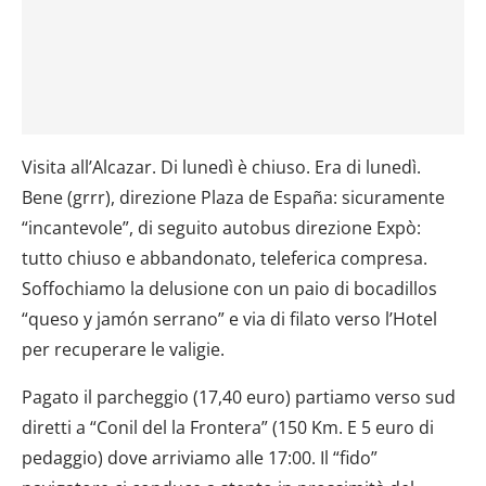
Visita all’Alcazar. Di lunedì è chiuso. Era di lunedì.
Bene (grrr), direzione Plaza de España: sicuramente
“incantevole”, di seguito autobus direzione Expò:
tutto chiuso e abbandonato, teleferica compresa.
Soffochiamo la delusione con un paio di bocadillos
“queso y jamón serrano” e via di filato verso l’Hotel
per recuperare le valigie.
Pagato il parcheggio (17,40 euro) partiamo verso sud
diretti a “Conil del la Frontera” (150 Km. E 5 euro di
pedaggio) dove arriviamo alle 17:00. Il “fido”