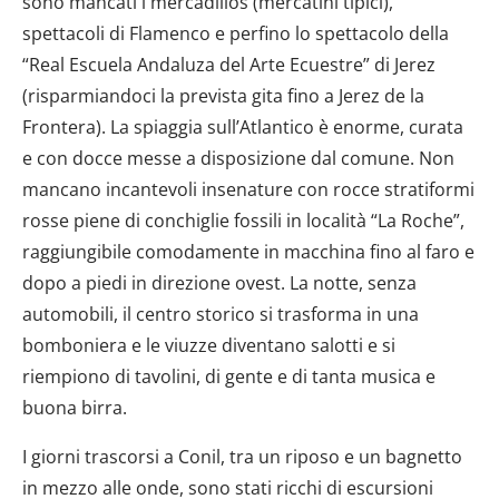
sono mancati i mercadillos (mercatini tipici),
spettacoli di Flamenco e perfino lo spettacolo della
“Real Escuela Andaluza del Arte Ecuestre” di Jerez
(risparmiandoci la prevista gita fino a Jerez de la
Frontera). La spiaggia sull’Atlantico è enorme, curata
e con docce messe a disposizione dal comune. Non
mancano incantevoli insenature con rocce stratiformi
rosse piene di conchiglie fossili in località “La Roche”,
raggiungibile comodamente in macchina fino al faro e
dopo a piedi in direzione ovest. La notte, senza
automobili, il centro storico si trasforma in una
bomboniera e le viuzze diventano salotti e si
riempiono di tavolini, di gente e di tanta musica e
buona birra.
I giorni trascorsi a Conil, tra un riposo e un bagnetto
in mezzo alle onde, sono stati ricchi di escursioni