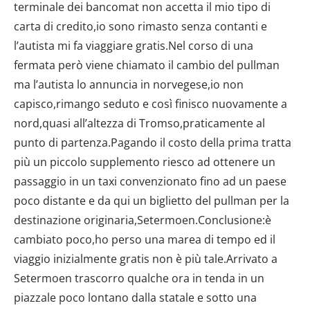
terminale dei bancomat non accetta il mio tipo di
carta di credito,io sono rimasto senza contanti e
l’autista mi fa viaggiare gratis.Nel corso di una
fermata però viene chiamato il cambio del pullman
ma l’autista lo annuncia in norvegese,io non
capisco,rimango seduto e così finisco nuovamente a
nord,quasi all’altezza di Tromso,praticamente al
punto di partenza.Pagando il costo della prima tratta
più un piccolo supplemento riesco ad ottenere un
passaggio in un taxi convenzionato fino ad un paese
poco distante e da qui un biglietto del pullman per la
destinazione originaria,Setermoen.Conclusione:è
cambiato poco,ho perso una marea di tempo ed il
viaggio inizialmente gratis non è più tale.Arrivato a
Setermoen trascorro qualche ora in tenda in un
piazzale poco lontano dalla statale e sotto una