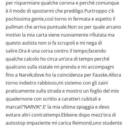
per risparmiare qualche corona e perché comunque
è il modo di spostarmi che prediligo.Purtroppo c’è
pochissima gente,così torno in fermata e aspetto il
pullman che arriva puntuale.Non so per quale arcano
motivo la mia carta viene nuovamente rifiutata ma
questo autista non si fa scrupoli e mi nega di
salire.Ora è una corsa contro il tempo;facendo
qualche calcolo ho circa un’ora di tempo perché
qualcuno sulla statale mi prenda e mi accompagni
fino a Narvik,dove ho la coincidenza per Fauske.Allora
torno indietro rabbioso,mi sistemo con gli zaini
praticamente sulla strada e mostro un foglio del mio
quadernone con scritto a caratteri cubitali e
marcati”NARVIK”.E’ la mia ultima spiaggia e devo
evitare altri contrattempi.Ebbene dopo mezz’ora di
autostop impaziente mi carica Reimond,uno studente