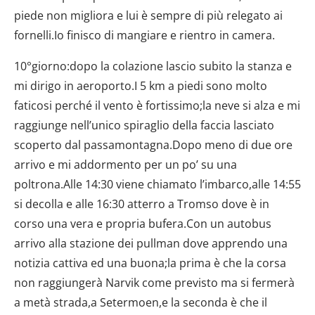
10°giorno:dopo la colazione lascio subito la stanza e
mi dirigo in aeroporto.I 5 km a piedi sono molto
faticosi perché il vento è fortissimo;la neve si alza e mi
raggiunge nell’unico spiraglio della faccia lasciato
scoperto dal passamontagna.Dopo meno di due ore
arrivo e mi addormento per un po’ su una
poltrona.Alle 14:30 viene chiamato l’imbarco,alle 14:55
si decolla e alle 16:30 atterro a Tromso dove è in
corso una vera e propria bufera.Con un autobus
arrivo alla stazione dei pullman dove apprendo una
notizia cattiva ed una buona;la prima è che la corsa
non raggiungerà Narvik come previsto ma si fermerà
a metà strada,a Setermoen,e la seconda è che il