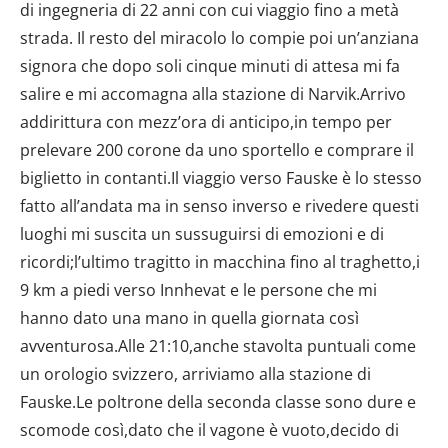
di ingegneria di 22 anni con cui viaggio fino a metà
strada. Il resto del miracolo lo compie poi un’anziana
signora che dopo soli cinque minuti di attesa mi fa
salire e mi accomagna alla stazione di Narvik.Arrivo
addirittura con mezz’ora di anticipo,in tempo per
prelevare 200 corone da uno sportello e comprare il
biglietto in contanti.Il viaggio verso Fauske è lo stesso
fatto all’andata ma in senso inverso e rivedere questi
luoghi mi suscita un sussuguirsi di emozioni e di
ricordi;l’ultimo tragitto in macchina fino al traghetto,i
9 km a piedi verso Innhevat e le persone che mi
hanno dato una mano in quella giornata così
avventurosa.Alle 21:10,anche stavolta puntuali come
un orologio svizzero, arriviamo alla stazione di
Fauske.Le poltrone della seconda classe sono dure e
scomode così,dato che il vagone è vuoto,decido di