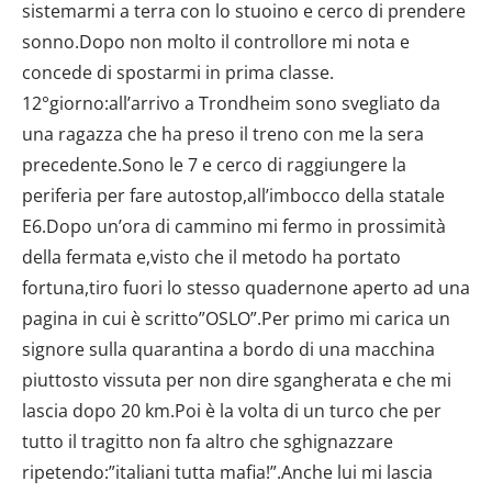
sistemarmi a terra con lo stuoino e cerco di prendere
sonno.Dopo non molto il controllore mi nota e
concede di spostarmi in prima classe.
12°giorno:all’arrivo a Trondheim sono svegliato da
una ragazza che ha preso il treno con me la sera
precedente.Sono le 7 e cerco di raggiungere la
periferia per fare autostop,all’imbocco della statale
E6.Dopo un’ora di cammino mi fermo in prossimità
della fermata e,visto che il metodo ha portato
fortuna,tiro fuori lo stesso quadernone aperto ad una
pagina in cui è scritto”OSLO”.Per primo mi carica un
signore sulla quarantina a bordo di una macchina
piuttosto vissuta per non dire sgangherata e che mi
lascia dopo 20 km.Poi è la volta di un turco che per
tutto il tragitto non fa altro che sghignazzare
ripetendo:”italiani tutta mafia!”.Anche lui mi lascia