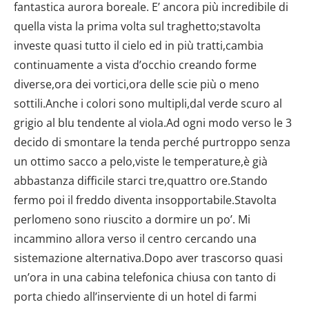
fantastica aurora boreale. E’ ancora più incredibile di
quella vista la prima volta sul traghetto;stavolta
investe quasi tutto il cielo ed in più tratti,cambia
continuamente a vista d’occhio creando forme
diverse,ora dei vortici,ora delle scie più o meno
sottili.Anche i colori sono multipli,dal verde scuro al
grigio al blu tendente al viola.Ad ogni modo verso le 3
decido di smontare la tenda perché purtroppo senza
un ottimo sacco a pelo,viste le temperature,è già
abbastanza difficile starci tre,quattro ore.Stando
fermo poi il freddo diventa insopportabile.Stavolta
perlomeno sono riuscito a dormire un po’. Mi
incammino allora verso il centro cercando una
sistemazione alternativa.Dopo aver trascorso quasi
un’ora in una cabina telefonica chiusa con tanto di
porta chiedo all’inserviente di un hotel di farmi