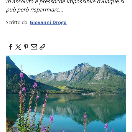
in assoluto è pressochè impossibile ovunque,si
può però risparmiare...
Scritto da:
Giovanni Drogo