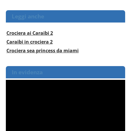
Leggi anche
Crociera ai Caraibi 2
Caraibi in crociera 2
Crociera sea princess da miami
In evidenza