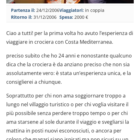
Partenza il:
24/12/2006
Viaggiatori:
in coppia
Ritorno il:
31/12/2006
Spesa:
2000 €
Ciao a tutti! per la prima volta ho avuto l’esperienza di
viaggiare in crociera con Costa Mediterranea.
preciso subito che ho 24 anni e nonostante qualcuno
dica che la crociera è da anziano preciso che non sia
assolutamente vero: è stata un’esperienza unica, e la
consiglierei a chiunque.
Soprattutto per chi non ama soggiornare troppo a
lungo nel villaggio turistico o per chi voglia visitare il
più possibile senza perdere troppo tempo o per chi
ama starsene al sole durante il viaggio e svegliarsi la
mattina in posti nuovi esconosciuti, o ancora per
coloro che magari siano ispirati ma non sicuri su un