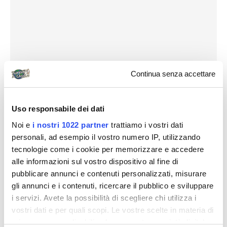
Continua senza accettare
Uso responsabile dei dati
Noi e
i nostri 1022 partner
trattiamo i vostri dati
personali, ad esempio il vostro numero IP, utilizzando
tecnologie come i cookie per memorizzare e accedere
alle informazioni sul vostro dispositivo al fine di
pubblicare annunci e contenuti personalizzati, misurare
gli annunci e i contenuti, ricercare il pubblico e sviluppare
i servizi. Avete la possibilità di scegliere chi utilizza i
vostri dati e per quali scopi. Le vostre scelte in materia di
privacy sono applicabili solo su questa proprietà digitale