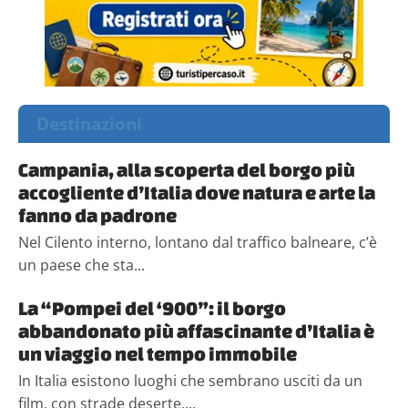
Destinazioni
Campania, alla scoperta del borgo più
accogliente d’Italia dove natura e arte la
fanno da padrone
Nel Cilento interno, lontano dal traffico balneare, c’è
un paese che sta...
La “Pompei del ‘900”: il borgo
abbandonato più affascinante d’Italia è
un viaggio nel tempo immobile
In Italia esistono luoghi che sembrano usciti da un
film, con strade deserte,...