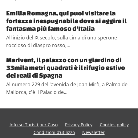
Emilia Romagna, qui puoi visitare la
fortezza inespugnabile dove si aggira il
fantasma più famoso d’Italia
All’inizio del IX secolo, sulla cima di uno sperone
roccioso di diaspro rosso,...
Marivent, il palazzo con un giardino di
33mila metri quadrati è il rifugio estivo
dei reali di Spagna
Al numero 229 dell'avenida de Joan Mirò, a Palma de
Mallorca, c'è il Palacio de...
Info su Turisti per Caso
Privacy Policy
Cookies policy
Condizioni d’utilizzo
Newsletter