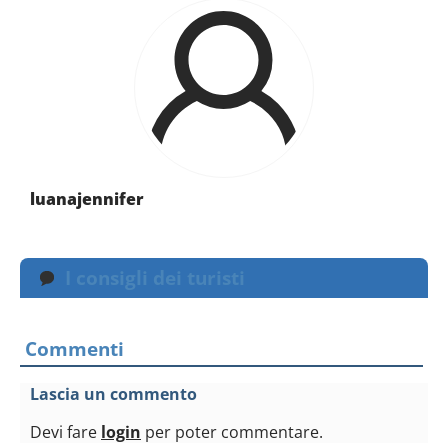
luanajennifer
I consigli dei turisti
Commenti
Lascia un commento
Devi fare
login
per poter commentare.