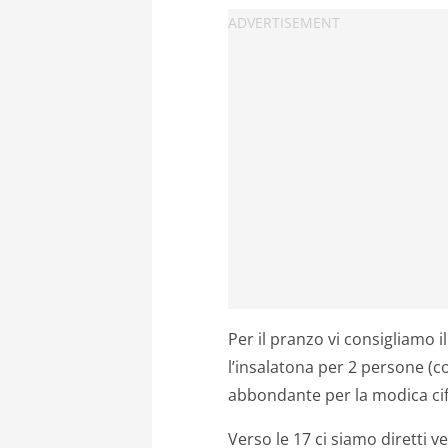
Per il pranzo vi consigliamo i
l’insalatona per 2 persone (c
abbondante per la modica cif
Verso le 17 ci siamo diretti ve