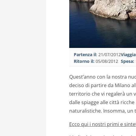
Partenza il:
21/07/2012
Viaggia
Ritorno il:
05/08/2012
Spesa:
Quest’anno con la nostra nu
deciso di partire da Milano a
territorio che vi regalerà un 
dalle spiagge alle città ricche
naturalistiche. Insomma, un t
Ecco qui i nostri primi e sintet