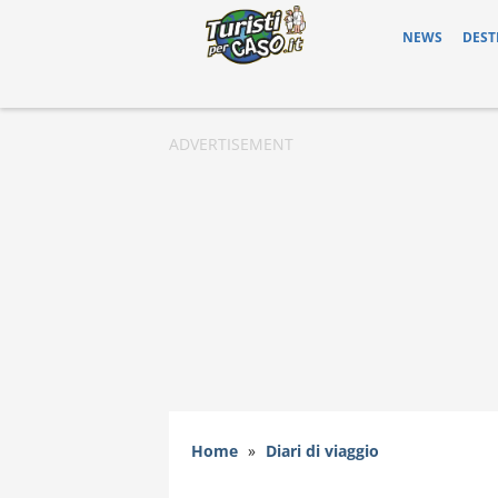
NEWS
DEST
Home
»
Diari di viaggio