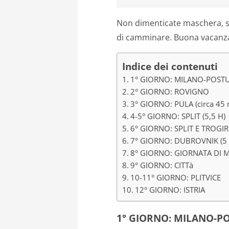
Non dimenticate maschera, sca
di camminare. Buona vacanz
Indice dei contenuti
1° GIORNO: MILANO-POSTUM
2° GIORNO: ROVIGNO
3° GIORNO: PULA (circa 45 
4-5° GIORNO: SPLIT (5,5 H)
6° GIORNO: SPLIT E TROGIR
7° GIORNO: DUBROVNIK (5 
8° GIORNO: GIORNATA DI 
9° GIORNO: CITTà
10-11° GIORNO: PLITVICE
12° GIORNO: ISTRIA
1° GIORNO: MILANO-PO