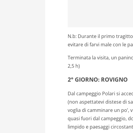
N.b: Durante il primo tragitto
evitare di farvi male con le pa
Terminata la visita, un panino
2,5 h)
2° GIORNO: ROVIGNO
Dal campeggio Polari si acced
(non aspettatevi distese di s
voglia di camminare un po’, v
quasi fuori dal campeggio, d
limpido e paesaggi circostant