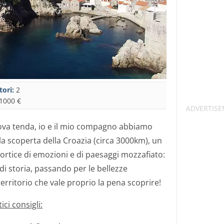
tori:
2
1000 €
ova tenda, io e il mio compagno abbiamo
lla scoperta della Croazia (circa 3000km), un
vortice di emozioni e di paesaggi mozzafiato:
 di storia, passando per le bellezze
erritorio che vale proprio la pena scoprire!
ici consigli: