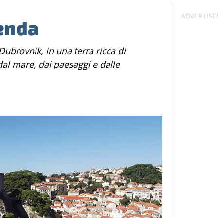
tenda
 dal mare, dai paesaggi e dalle