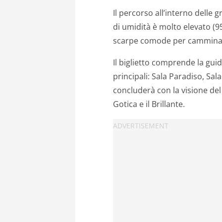
Il percorso all’interno delle g
di umidità è molto elevato (9
scarpe comode per cammina
Il biglietto comprende la guid
principali: Sala Paradiso, Sala
concluderà con la visione del
Gotica e il Brillante.