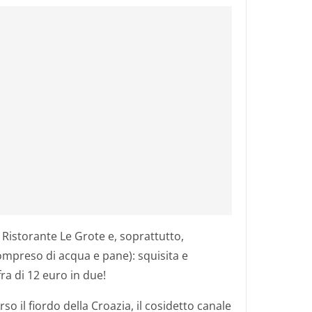
l Ristorante Le Grote e, soprattutto,
ompreso di acqua e pane): squisita e
ra di 12 euro in due!
rso il fiordo della Croazia, il cosidetto canale