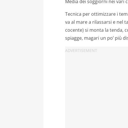
Media dei soggiorni nei vari 
Tecnica per ottimizzare i tempi
va al mare a rilassarsi e nel 
cocente) si monta la tenda, co
spiagge, magari un po’ più dist