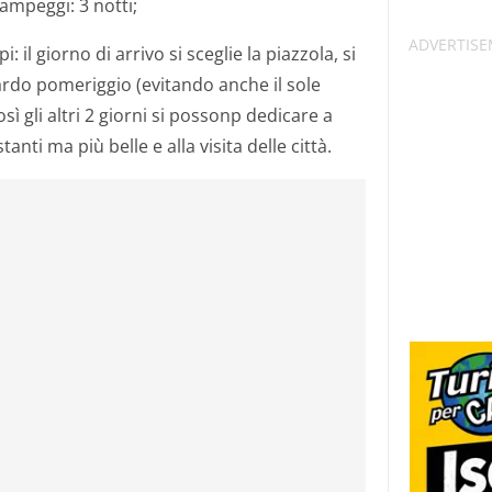
campeggi: 3 notti;
: il giorno di arrivo si sceglie la piazzola, si
tardo pomeriggio (evitando anche il sole
sì gli altri 2 giorni si possonp dedicare a
anti ma più belle e alla visita delle città.