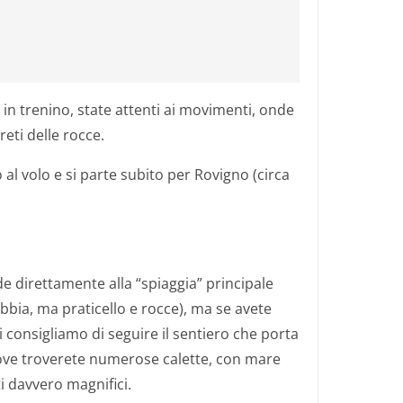
 in trenino, state attenti ai movimenti, onde
reti delle rocce.
 al volo e si parte subito per Rovigno (circa
e direttamente alla “spiaggia” principale
abbia, ma praticello e rocce), ma se avete
i consigliamo di seguire il sentiero che porta
ove troverete numerose calette, con mare
i davvero magnifici.