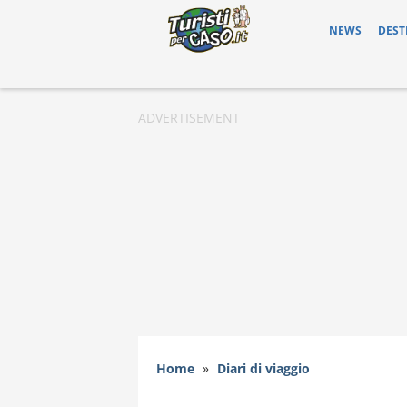
NEWS
DEST
Home
»
Diari di viaggio