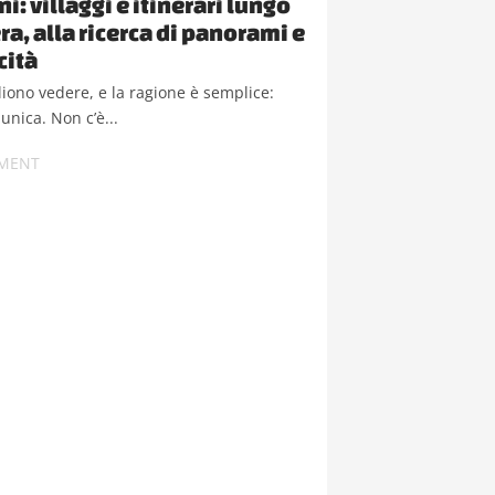
i: villaggi e itinerari lungo
ra, alla ricerca di panorami e
cità
gliono vedere, e la ragione è semplice:
unica. Non c’è...