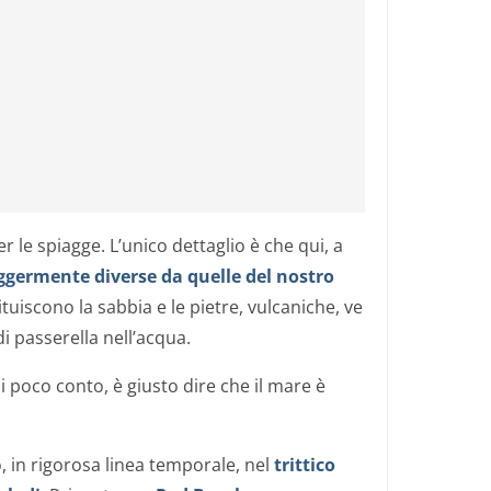
er le spiagge. L’unico dettaglio è che qui, a
eggermente diverse da quelle del nostro
stituiscono la sabbia e le pietre, vulcaniche, ve
i passerella nell’acqua.
 poco conto, è giusto dire che il mare è
 in rigorosa linea temporale, nel
trittico