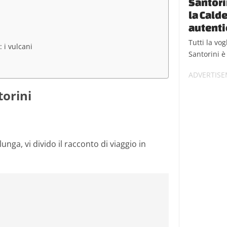
Santorin
la Calde
autenti
Tutti la vo
 i vulcani
Santorini è 
torini
unga, vi divido il racconto di viaggio in