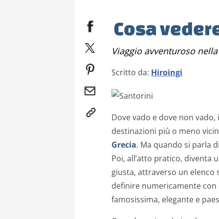
Cosa vedere
Viaggio avventuroso nella 
Scritto da:
Hiroingi
Dove vado e dove non vado, 
destinazioni più o meno vicine
Grecia
. Ma quando si parla di
Poi, all’atto pratico, diventa u
giusta, attraverso un elenco
definire numericamente con 
famosissima, elegante e paes