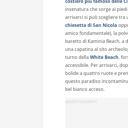
costiero più famoso delle Ci
insenatura che sorge ai piedi 
arrivarci si può scegliere tr
chiesetta di San Nicola
oppu
amico fondamentale), la polv
baretto di Kaminia Beach, a 
una capatina al sito archeologic
turno della
White Beach
, fo
accessibile. Per arrivarci, do
bolide a quattro ruote e pr
questo paradiso incontaminato
bel bianco acceso.