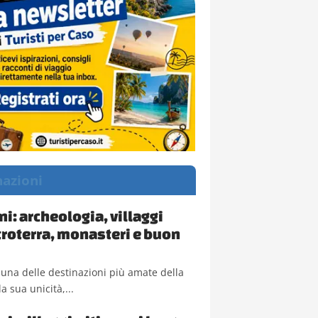
nazioni
ni: archeologia, villaggi
troterra, monasteri e buon
 una delle destinazioni più amate della
a sua unicità,...