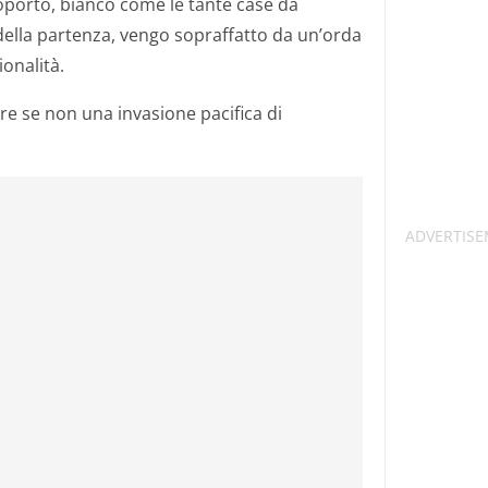
oporto, bianco come le tante case da
ella partenza, vengo sopraffatto da un’orda
ionalità.
re se non una invasione pacifica di