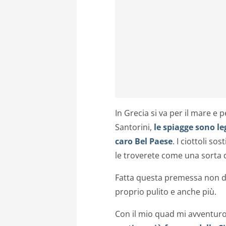
In Grecia si va per il mare e p
Santorini,
le spiagge sono l
caro Bel Paese
. I ciottoli so
le troverete come una sorta d
Fatta questa premessa non di
proprio pulito e anche più.
Con il mio quad mi avventuro,