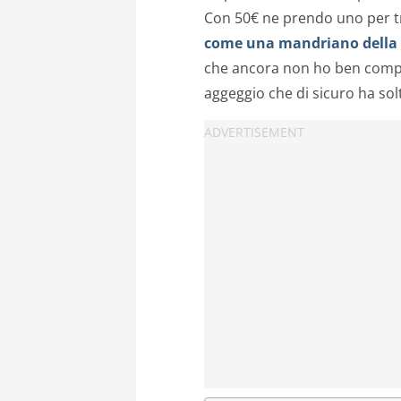
Con 50€ ne prendo uno per tr
come una mandriano della
che ancora non ho ben compre
aggeggio che di sicuro ha sol