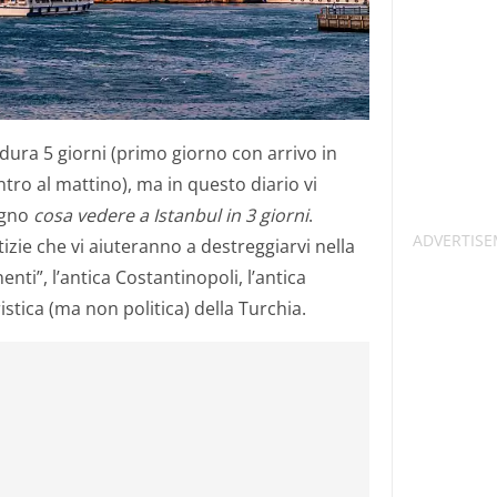
dura 5 giorni (primo giorno con arrivo in
tro al mattino), ma in questo diario vi
egno
cosa vedere a Istanbul in 3 giorni
.
otizie che vi aiuteranno a destreggiarvi nella
nenti”, l’antica Costantinopoli, l’antica
ristica (ma non politica) della Turchia.