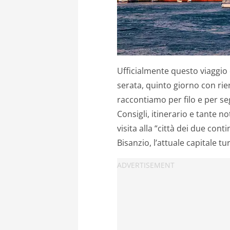
Ufficialmente questo viaggio 
serata, quinto giorno con rien
raccontiamo per filo e per s
Consigli, itinerario e tante n
visita alla “città dei due conti
Bisanzio, l’attuale capitale tu