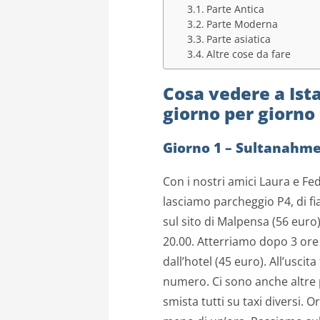
Parte Antica
Parte Moderna
Parte asiatica
Altre cose da fare
Cosa vedere a Ista
giorno per giorno
Giorno 1 – Sultanahm
Con i nostri amici Laura e F
lasciamo parcheggio P4, di f
sul sito di Malpensa (56 euro)
20.00. Atterriamo dopo 3 ore (
dall’hotel (45 euro). All’usci
numero. Ci sono anche altre 
smista tutti su taxi diversi. O