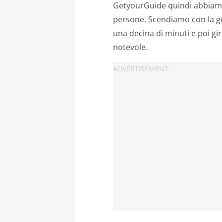
GetyourGuide quindi abbiamo 
persone. Scendiamo con la gu
una decina di minuti e poi gi
notevole.