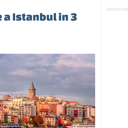
 a Istanbul in 3