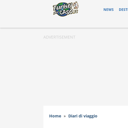
NEWS
DEST
Home
»
Diari di viaggio