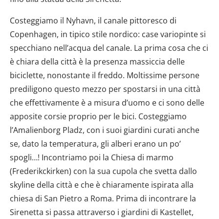
Costeggiamo il Nyhavn, il canale pittoresco di
Copenhagen, in tipico stile nordico: case variopinte si
specchiano nell’acqua del canale. La prima cosa che ci
è chiara della città è la presenza massiccia delle
biciclette, nonostante il freddo. Moltissime persone
prediligono questo mezzo per spostarsi in una città
che effettivamente è a misura d’uomo e ci sono delle
apposite corsie proprio per le bici. Costeggiamo
l’Amalienborg Pladz, con i suoi giardini curati anche
se, dato la temperatura, gli alberi erano un po’
spogli…! Incontriamo poi la Chiesa di marmo
(Frederikckirken) con la sua cupola che svetta dallo
skyline della città e che è chiaramente ispirata alla
chiesa di San Pietro a Roma. Prima di incontrare la
Sirenetta si passa attraverso i giardini di Kastellet,