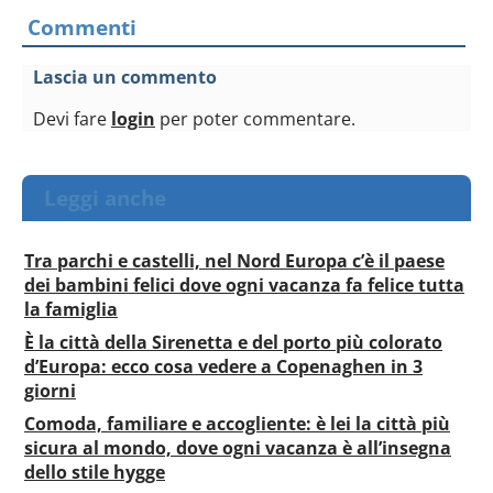
Commenti
Lascia un commento
Devi fare
login
per poter commentare.
Leggi anche
Tra parchi e castelli, nel Nord Europa c’è il paese
dei bambini felici dove ogni vacanza fa felice tutta
la famiglia
È la città della Sirenetta e del porto più colorato
d’Europa: ecco cosa vedere a Copenaghen in 3
giorni
Comoda, familiare e accogliente: è lei la città più
sicura al mondo, dove ogni vacanza è all’insegna
dello stile hygge