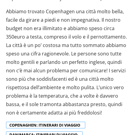
Abbiamo trovato Copenhagen una città molto bella,
facile da girare a piedi e non impegnativa. Il nostro
budget non era illimitato e abbiamo speso circa
350euro a testa, compreso il volo e il pernottamento.
La città è un po’ costosa ma tutto sommato abbiamo
speso una cifra ragionevole. Le persone sono tutte
molto gentili e parlando un perfetto inglese, quindi
non c’è mai alcun problema per comunicare! I servizi
sono più che soddisfacenti ed è una città molto
rispettosa dell’ambiente e molto pulita. L’unico vero
problema è la temperatura, che a volte è davvero
bassa, e il sole tramonta abbastanza presto, quindi
non è certamente adatta ai più freddolosi!
COPENAGHEN: ITINERARI DI VIAGGIO
DANIMARCA: ITINERARI DI VIAGGIO