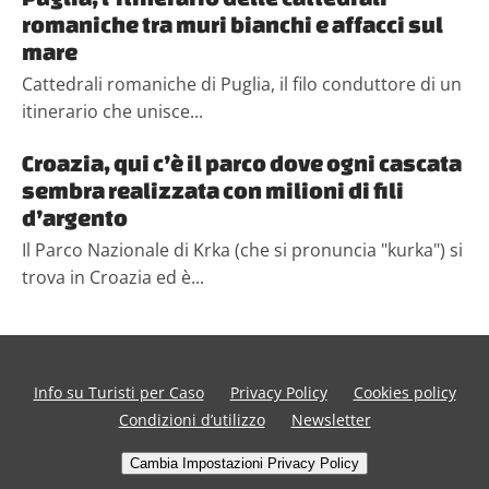
romaniche tra muri bianchi e affacci sul
mare
Cattedrali romaniche di Puglia, il filo conduttore di un
itinerario che unisce...
Croazia, qui c’è il parco dove ogni cascata
sembra realizzata con milioni di fili
d’argento
Il Parco Nazionale di Krka (che si pronuncia "kurka") si
trova in Croazia ed è...
Info su Turisti per Caso
Privacy Policy
Cookies policy
Condizioni d’utilizzo
Newsletter
Cambia Impostazioni Privacy Policy