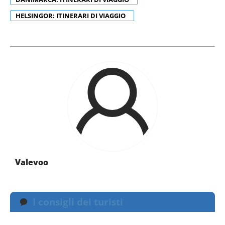
HELSINGOR: ITINERARI DI VIAGGIO
Valevoo
I consigli dei turisti