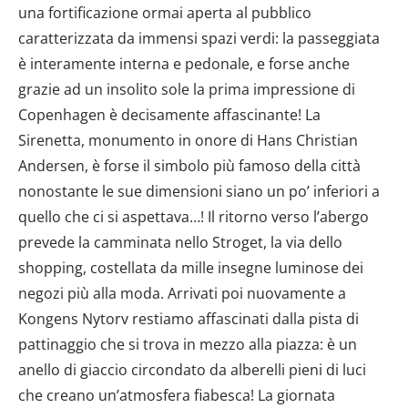
una fortificazione ormai aperta al pubblico
caratterizzata da immensi spazi verdi: la passeggiata
è interamente interna e pedonale, e forse anche
grazie ad un insolito sole la prima impressione di
Copenhagen è decisamente affascinante! La
Sirenetta, monumento in onore di Hans Christian
Andersen, è forse il simbolo più famoso della città
nonostante le sue dimensioni siano un po’ inferiori a
quello che ci si aspettava…! Il ritorno verso l’abergo
prevede la camminata nello Stroget, la via dello
shopping, costellata da mille insegne luminose dei
negozi più alla moda. Arrivati poi nuovamente a
Kongens Nytorv restiamo affascinati dalla pista di
pattinaggio che si trova in mezzo alla piazza: è un
anello di giaccio circondato da alberelli pieni di luci
che creano un’atmosfera fiabesca! La giornata