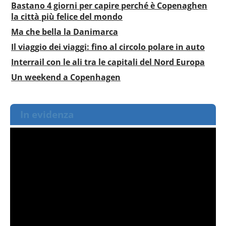
Bastano 4 giorni per capire perché è Copenaghen
la città più felice del mondo
Ma che bella la Danimarca
Il viaggio dei viaggi: fino al circolo polare in auto
Interrail con le ali tra le capitali del Nord Europa
Un weekend a Copenhagen
In evidenza