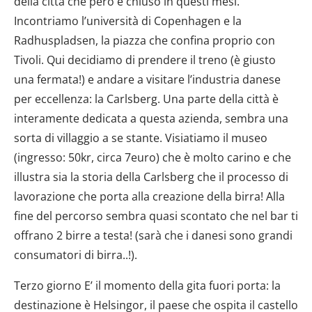
della città che però è chiuso in questi mesi.
Incontriamo l’università di Copenhagen e la
Radhuspladsen, la piazza che confina proprio con
Tivoli. Qui decidiamo di prendere il treno (è giusto
una fermata!) e andare a visitare l’industria danese
per eccellenza: la Carlsberg. Una parte della città è
interamente dedicata a questa azienda, sembra una
sorta di villaggio a se stante. Visiatiamo il museo
(ingresso: 50kr, circa 7euro) che è molto carino e che
illustra sia la storia della Carlsberg che il processo di
lavorazione che porta alla creazione della birra! Alla
fine del percorso sembra quasi scontato che nel bar ti
offrano 2 birre a testa! (sarà che i danesi sono grandi
consumatori di birra..!).
Terzo giorno E’ il momento della gita fuori porta: la
destinazione è Helsingor, il paese che ospita il castello