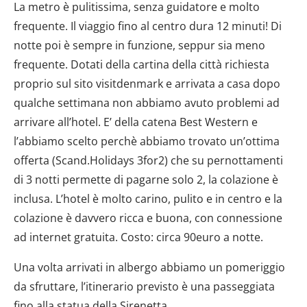
La metro è pulitissima, senza guidatore e molto
frequente. Il viaggio fino al centro dura 12 minuti! Di
notte poi è sempre in funzione, seppur sia meno
frequente. Dotati della cartina della città richiesta
proprio sul sito visitdenmark e arrivata a casa dopo
qualche settimana non abbiamo avuto problemi ad
arrivare all’hotel. E’ della catena Best Western e
l’abbiamo scelto perchè abbiamo trovato un’ottima
offerta (Scand.Holidays 3for2) che su pernottamenti
di 3 notti permette di pagarne solo 2, la colazione è
inclusa. L’hotel è molto carino, pulito e in centro e la
colazione è davvero ricca e buona, con connessione
ad internet gratuita. Costo: circa 90euro a notte.
Una volta arrivati in albergo abbiamo un pomeriggio
da sfruttare, l’itinerario previsto è una passeggiata
fino alla statua della Sirenetta.