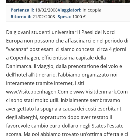
Partenza il:
18/02/2008
Viaggiatori:
in coppia
Ritorno il:
21/02/2008
Spesa:
1000 €
Da giovani studenti universitari i Paesi del Nord
Europa non possono che affascinarci e nel periodo di
“vacanza” post esami ci siamo concessi circa 4 giorni
a Copenhagen, efficientissima capitale della
Danimarca. Il viaggio, dalla prenotazione del volo e
dell’hotel all’itinerario, l’abbiamo organizzato noi
interamente tramite internet, i siti
www.Visitcopenhagen.Com e www.Visitdenmark.Com
ci sono stati molto utili. Inizialmente sembravamo
aver gettato la spugna a causa dei costi esorbitanti
degli alberghi, soprattutto dopo aver testato il
favorevole cambio euro-dollaro negli States l’estate
scorsa. Ma poi abbiamo trovato un’ottima offerta e ci