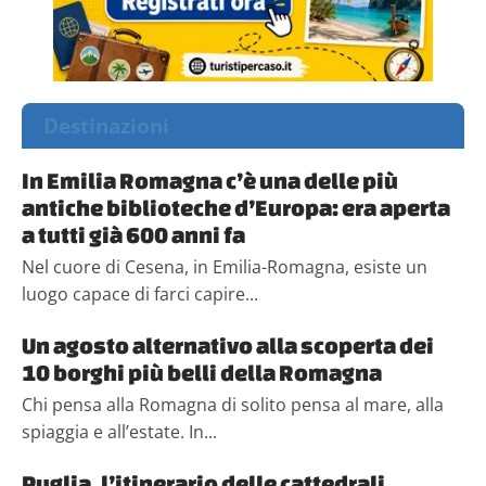
Destinazioni
In Emilia Romagna c’è una delle più
antiche biblioteche d’Europa: era aperta
a tutti già 600 anni fa
Nel cuore di Cesena, in Emilia-Romagna, esiste un
luogo capace di farci capire...
Un agosto alternativo alla scoperta dei
10 borghi più belli della Romagna
Chi pensa alla Romagna di solito pensa al mare, alla
spiaggia e all’estate. In...
Puglia, l’itinerario delle cattedrali