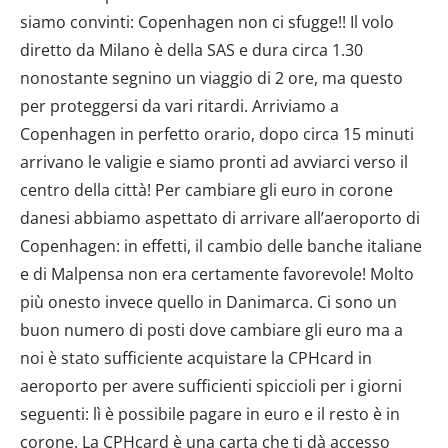
siamo convinti: Copenhagen non ci sfugge!! Il volo
diretto da Milano è della SAS e dura circa 1.30
nonostante segnino un viaggio di 2 ore, ma questo
per proteggersi da vari ritardi. Arriviamo a
Copenhagen in perfetto orario, dopo circa 15 minuti
arrivano le valigie e siamo pronti ad avviarci verso il
centro della città! Per cambiare gli euro in corone
danesi abbiamo aspettato di arrivare all’aeroporto di
Copenhagen: in effetti, il cambio delle banche italiane
e di Malpensa non era certamente favorevole! Molto
più onesto invece quello in Danimarca. Ci sono un
buon numero di posti dove cambiare gli euro ma a
noi è stato sufficiente acquistare la CPHcard in
aeroporto per avere sufficienti spiccioli per i giorni
seguenti: lì è possibile pagare in euro e il resto è in
corone. La CPHcard è una carta che ti dà accesso