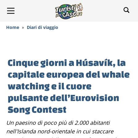
Home
»
Diari di viaggio
Cinque giorni a Húsavík, la
capitale europea del whale
watching e il cuore
pulsante dell’Eurovision
Song Contest
Un paesino di poco più di 2.000 abitanti
nell'Islanda nord-orientale in cui staccare