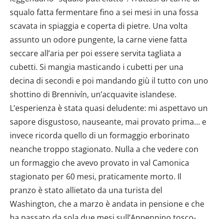
squalo fatta fermentare fino a sei mesi in una fossa
scavata in spiaggia e coperta di pietre. Una volta
assunto un odore pungente, la carne viene fatta
seccare all’aria per poi essere servita tagliata a
cubetti. Si mangia masticando i cubetti per una
decina di secondi e poi mandando giù il tutto con uno
shottino di Brennivín, un’acquavite islandese.
L’esperienza è stata quasi deludente: mi aspettavo un
sapore disgustoso, nauseante, mai provato prima… e
invece ricorda quello di un formaggio erborinato
neanche troppo stagionato. Nulla a che vedere con
un formaggio che avevo provato in val Camonica
stagionato per 60 mesi, praticamente morto. Il
pranzo è stato allietato da una turista del
Washington, che a marzo è andata in pensione e che
ha passato da sola due mesi sull’Appennino tosco-