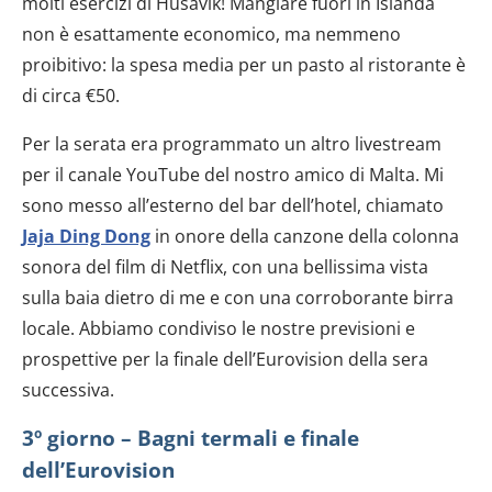
molti esercizi di Húsavík! Mangiare fuori in Islanda
non è esattamente economico, ma nemmeno
proibitivo: la spesa media per un pasto al ristorante è
di circa €50.
Per la serata era programmato un altro livestream
per il canale YouTube del nostro amico di Malta. Mi
sono messo all’esterno del bar dell’hotel, chiamato
Jaja Ding Dong
in onore della canzone della colonna
sonora del film di Netflix, con una bellissima vista
sulla baia dietro di me e con una corroborante birra
locale. Abbiamo condiviso le nostre previsioni e
prospettive per la finale dell’Eurovision della sera
successiva.
3º giorno – Bagni termali e finale
dell’Eurovision