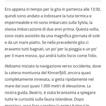
Ero appena in tempo per la gita in partenza alle 13:30,
quindi sono andato a indossare la tuta termica e
impermeabile e mi sono imbarcato sulla Sylvía, la
stessa imbarcazione di due anni prima. Questa volta,
sono stato assistito da una magnifica giornata di sole
e da un mare piatto. Se nella precedente gita ci
eravamo tutti bagnati, un po’ per la pioggia e un po’
per il mare mosso, qui andrà tutto liscio come l’olio.
Abbiamo iniziato la navigazione verso occidente, dove
la catena montuosa del Kinnarfjöll, ancora quasi
completamente innevata, si getta ripidamente nel
mare dai suoi quasi 1.000 metri di elevazione. La
nostra guida, Beatriz, è stata bravissima a spiegare
tutte le curiosità sulla fauna islandese. Dopo
mezz’ora, ecco fare capolino la prima balena! In