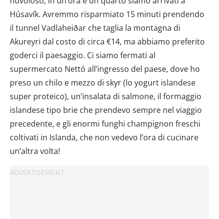
nuvoloso, in un’ora e un quarto siamo arrivati a
Húsavík. Avremmo risparmiato 15 minuti prendendo
il tunnel Vadlaheiðar che taglia la montagna di
Akureyri dal costo di circa €14, ma abbiamo preferito
goderci il paesaggio. Ci siamo fermati al
supermercato Nettó all’ingresso del paese, dove ho
preso un chilo e mezzo di skyr (lo yogurt islandese
super proteico), un’insalata di salmone, il formaggio
islandese tipo brie che prendevo sempre nel viaggio
precedente, e gli enormi funghi champignon freschi
coltivati in Islanda, che non vedevo l’ora di cucinare
un’altra volta!