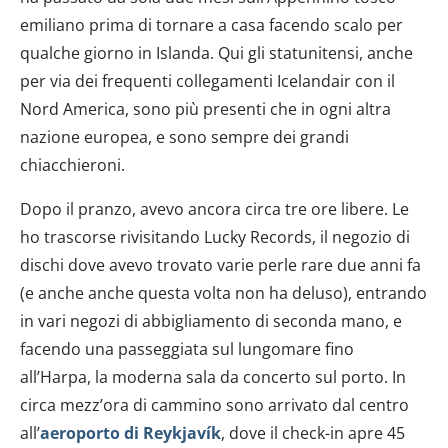
emiliano prima di tornare a casa facendo scalo per
qualche giorno in Islanda. Qui gli statunitensi, anche
per via dei frequenti collegamenti Icelandair con il
Nord America, sono più presenti che in ogni altra
nazione europea, e sono sempre dei grandi
chiacchieroni.
Dopo il pranzo, avevo ancora circa tre ore libere. Le
ho trascorse rivisitando Lucky Records, il negozio di
dischi dove avevo trovato varie perle rare due anni fa
(e anche anche questa volta non ha deluso), entrando
in vari negozi di abbigliamento di seconda mano, e
facendo una passeggiata sul lungomare fino
all’Harpa, la moderna sala da concerto sul porto. In
circa mezz’ora di cammino sono arrivato dal centro
all’
aeroporto di Reykjavík
, dove il check-in apre 45