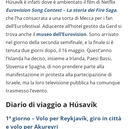
Húsavík è infatti dove è ambientato il film di Netflix
Eurovision Song Contest – La storia dei Fire Saga
,
che l’ha consacrata a una sorta di Mecca per i fan
dell’Eurofestival. Adiacente all’hotel gestito da Gerd si
trova anche il
museo dell’Eurovision
. Sono arrivato
nel giorno della seconda semifinale, e la finale si è
tenuta due giorni dopo, il 16 maggio. Quest’anno
l’Islanda ha deciso, insieme a Irlanda, Paesi Bassi,
Slovenia e Spagna, di non prendere parte alla
manifestazione in protesta alla partecipazione di
Israele, ma la loro televisione pubblica ha comunque
trasmesso l’evento.
Diario di viaggio a Húsavík
1º giorno – Volo per Reykjavík, giro in città
e volo per Akureyri