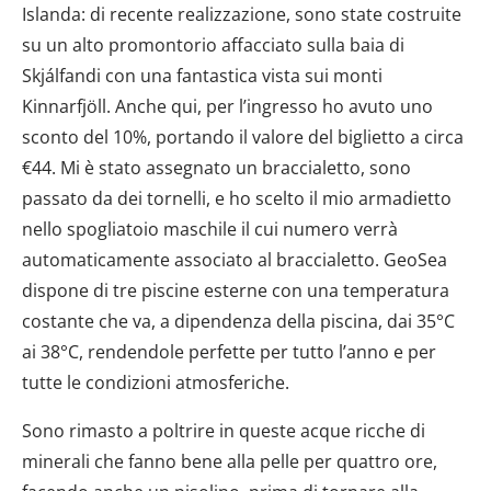
Islanda: di recente realizzazione, sono state costruite
su un alto promontorio affacciato sulla baia di
Skjálfandi con una fantastica vista sui monti
Kinnarfjöll. Anche qui, per l’ingresso ho avuto uno
sconto del 10%, portando il valore del biglietto a circa
€44. Mi è stato assegnato un braccialetto, sono
passato da dei tornelli, e ho scelto il mio armadietto
nello spogliatoio maschile il cui numero verrà
automaticamente associato al braccialetto. GeoSea
dispone di tre piscine esterne con una temperatura
costante che va, a dipendenza della piscina, dai 35°C
ai 38°C, rendendole perfette per tutto l’anno e per
tutte le condizioni atmosferiche.
Sono rimasto a poltrire in queste acque ricche di
minerali che fanno bene alla pelle per quattro ore,