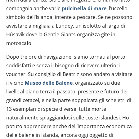
compagnia anche varie
pulcinella di mare
, l’uccello
simbolo dell’Islanda, intente a pescare. Se ne possono
avvistare a migliaia a Lundey, un isolotto al largo di
Húsavík dove la Gentle Giants organizza gite in
motoscafo.
Dopo tre ore di navigazione, siamo tornati al porto
soddisfatti e senza il bisogno di ricevere ulteriori
voucher. Su consiglio di Beatriz sono andato a visitare
il vicino
Museo delle Balene
, organizzato su due
livelli: al piano terra il passato, presente e futuro dei
grandi cetacei, e nella parte soppalcata gli scheletri di
13 esemplari di specie diverse, tutte morte
naturalmente spiaggiandosi sulle coste islandesi. Ho
potuto apprendere anche dell’importanza economica
delle balene in Islanda, ancora oggi oggetto di