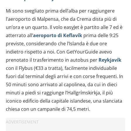
Mi sono svegliato prima dell’alba per raggiungere
l’aeroporto di Malpensa, che da Crema dista più di
un’ora e un quarto. Il volo easyJet è partito alle 7 ed è
atterrato all’
aeroporto di Keflavík
prima delle 9:25
previste, considerando che l’Islanda è due ore
indietro rispetto a noi. Con GetYourGuide avevo
prenotato il trasferimento in autobus per
Reykjavík
con il Flybus (€33 a tratta), facilmente individuabile
fuori dal terminal degli arrivi e con corse frequenti. In
50 minuti sono arrivato al capolinea, da cui in dieci
minuti a piedi si raggiunge l’Hallgrímskirkja, il più
iconico edificio della capitale islandese, una slanciata
chiesa con un campanile di 74,5 metri.