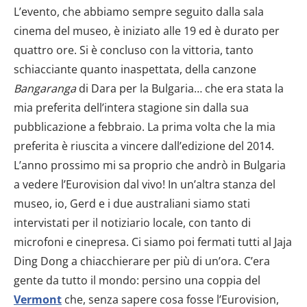
L’evento, che abbiamo sempre seguito dalla sala
cinema del museo, è iniziato alle 19 ed è durato per
quattro ore. Si è concluso con la vittoria, tanto
schiacciante quanto inaspettata, della canzone
Bangaranga
di Dara per la Bulgaria… che era stata la
mia preferita dell’intera stagione sin dalla sua
pubblicazione a febbraio. La prima volta che la mia
preferita è riuscita a vincere dall’edizione del 2014.
L’anno prossimo mi sa proprio che andrò in Bulgaria
a vedere l’Eurovision dal vivo! In un’altra stanza del
museo, io, Gerd e i due australiani siamo stati
intervistati per il notiziario locale, con tanto di
microfoni e cinepresa. Ci siamo poi fermati tutti al Jaja
Ding Dong a chiacchierare per più di un’ora. C’era
gente da tutto il mondo: persino una coppia del
Vermont
che, senza sapere cosa fosse l’Eurovision,