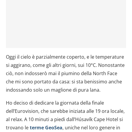
Oggi il cielo è parzialmente coperto, e le temperature
si aggirano, come gli altri giorni, sui 10°C. Nonostante
ciò, non indosserò mai il piumino della North Face
che mi sono portato da casa: si sta benissimo anche
indossando solo un maglione di pura lana.
Ho deciso di dedicare la giornata della finale
dell’Eurovision, che sarebbe iniziata alle 19 ora locale,
al relax. A 10 minuti a piedi dall’Húsavík Cape Hotel si
trovano le
terme GeoSea
, uniche nel loro genere in