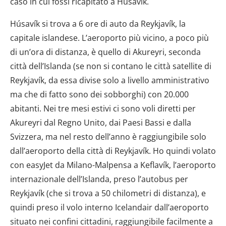
caso in cui fossi ricapitato a Húsavík.
Húsavík si trova a 6 ore di auto da Reykjavík, la
capitale islandese. L’aeroporto più vicino, a poco più
di un’ora di distanza, è quello di Akureyri, seconda
città dell’Islanda (se non si contano le città satellite di
Reykjavík, da essa divise solo a livello amministrativo
ma che di fatto sono dei sobborghi) con 20.000
abitanti. Nei tre mesi estivi ci sono voli diretti per
Akureyri dal Regno Unito, dai Paesi Bassi e dalla
Svizzera, ma nel resto dell’anno è raggiungibile solo
dall’aeroporto della città di Reykjavík. Ho quindi volato
con easyJet da Milano-Malpensa a Keflavík, l’aeroporto
internazionale dell’Islanda, preso l’autobus per
Reykjavík (che si trova a 50 chilometri di distanza), e
quindi preso il volo interno Icelandair dall’aeroporto
situato nei confini cittadini, raggiungibile facilmente a