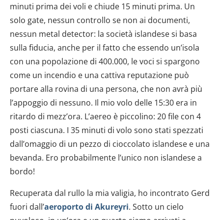
minuti prima dei voli e chiude 15 minuti prima. Un
solo gate, nessun controllo se non ai documenti,
nessun metal detector: la società islandese si basa
sulla fiducia, anche per il fatto che essendo un’isola
con una popolazione di 400.000, le voci si spargono
come un incendio e una cattiva reputazione può
portare alla rovina di una persona, che non avrà più
l’appoggio di nessuno. Il mio volo delle 15:30 era in
ritardo di mezz’ora. L’aereo è piccolino: 20 file con 4
posti ciascuna. I 35 minuti di volo sono stati spezzati
dall’omaggio di un pezzo di cioccolato islandese e una
bevanda. Ero probabilmente l’unico non islandese a
bordo!
Recuperata dal rullo la mia valigia, ho incontrato Gerd
fuori dall’
aeroporto di Akureyri
. Sotto un cielo