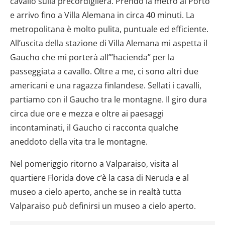
cavallo sulla precordigliera. Prendo la metro al Porto
e arrivo fino a Villa Alemana in circa 40 minuti. La
metropolitana è molto pulita, puntuale ed efficiente.
All’uscita della stazione di Villa Alemana mi aspetta il
Gaucho che mi porterà all’”hacienda” per la
passeggiata a cavallo. Oltre a me, ci sono altri due
americani e una ragazza finlandese. Sellati i cavalli,
partiamo con il Gaucho tra le montagne. Il giro dura
circa due ore e mezza e oltre ai paesaggi
incontaminati, il Gaucho ci racconta qualche
aneddoto della vita tra le montagne.
Nel pomeriggio ritorno a Valparaiso, visita al
quartiere Florida dove c’è la casa di Neruda e al
museo a cielo aperto, anche se in realtà tutta
Valparaiso può definirsi un museo a cielo aperto.