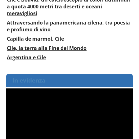
a quota 4000 metri tra deserti e oceani
meravigliosi
Attraversando la panamericana cilena, tra poesia
e profumo di vino
Capilla de marmol, Cile
Cile, la terra alla Fine del Mondo
Argentina e Cile
In evidenza