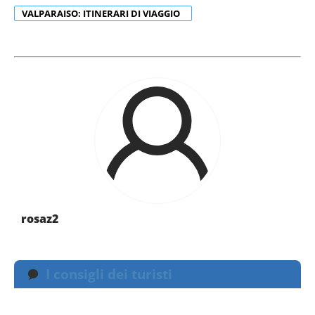
VALPARAISO: ITINERARI DI VIAGGIO
rosaz2
I consigli dei turisti