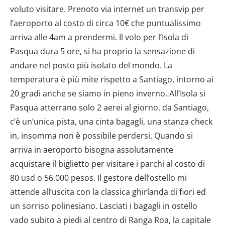
voluto visitare. Prenoto via internet un transvip per
l’aeroporto al costo di circa 10€ che puntualissimo
arriva alle 4am a prendermi. Il volo per l’Isola di
Pasqua dura 5 ore, si ha proprio la sensazione di
andare nel posto più isolato del mondo. La
temperatura è più mite rispetto a Santiago, intorno ai
20 gradi anche se siamo in pieno inverno. All’Isola si
Pasqua atterrano solo 2 aerei al giorno, da Santiago,
c’è un’unica pista, una cinta bagagli, una stanza check
in, insomma non è possibile perdersi. Quando si
arriva in aeroporto bisogna assolutamente
acquistare il biglietto per visitare i parchi al costo di
80 usd o 56.000 pesos. Il gestore dell’ostello mi
attende all’uscita con la classica ghirlanda di fiori ed
un sorriso polinesiano. Lasciati i bagagli in ostello
vado subito a piedi al centro di Ranga Roa, la capitale