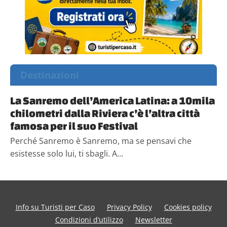
Destinazioni
La Sanremo dell’America Latina: a 10mila
chilometri dalla Riviera c’è l’altra città
famosa per il suo Festival
Perché Sanremo è Sanremo, ma se pensavi che
esistesse solo lui, ti sbagli. A...
Info su Turisti per Caso
Privacy Policy
Cookies policy
Condizioni d’utilizzo
Newsletter