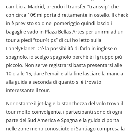
cambio a Madrid, prendo il transfer “transvip” che
con circa 10€ mi porta direttamente in ostello. Il check
in è previsto solo nel pomeriggio quindi lascio i
bagagli e vado in Plaza Bellas Artes per unirmi ad un
tour a piedi “tour4tips” di cui ho letto sulla
LonelyPlanet. C’è la possibilità di farlo in inglese o
spagnolo, io scelgo spagnolo perché è il gruppo più
piccolo. Non serve registrarsi basta presentarsi alle
10 o alle 15, dare l’email e alla fine lasciare la mancia
alla guida a seconda di quanto si è trovato
interessante il tour.
Nonostante il jet-lag e la stanchezza del volo trovo il
tour molto coinvolgente, i partecipanti sono di ogni
parte del Sud America e Spagna e la guida ci porta
nelle zone meno conosciute di Santiago compresa la