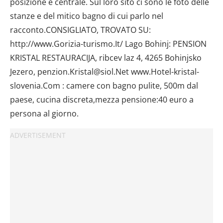
posizione è centrale. Sul loro sito ci sono le foto delle
stanze e del mitico bagno di cui parlo nel
racconto.CONSIGLIATO, TROVATO SU:
http://www.Gorizia-turismo.It/ Lago Bohinj: PENSION
KRISTAL RESTAURACIJA, ribcev laz 4, 4265 Bohinjsko
Jezero, penzion.Kristal@siol.Net www.Hotel-kristal-
slovenia.Com : camere con bagno pulite, 500m dal
paese, cucina discreta,mezza pensione:40 euro a
persona al giorno.