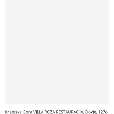
Kranjska Gora:VILLA ROZA RESTAURACIJA, Dovje, 127c-