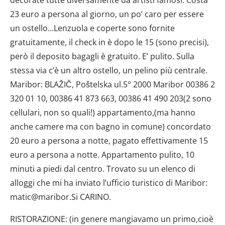
23 euro a persona al giorno, un po’ caro per essere
un ostello…Lenzuola e coperte sono fornite
gratuitamente, il check in è dopo le 15 (sono precisi),
però il deposito bagagli è gratuito. E’ pulito. Sulla
stessa via c’è un altro ostello, un pelino più centrale.
Maribor: BLAŽIČ, Poštelska ul.5° 2000 Maribor 00386 2
320 01 10, 00386 41 873 663, 00386 41 490 203(2 sono
cellulari, non so quali!) appartamento,(ma hanno
anche camere ma con bagno in comune) concordato
20 euro a persona a notte, pagato effettivamente 15
euro a persona a notte. Appartamento pulito, 10
minuti a piedi dal centro. Trovato su un elenco di
alloggi che mi ha inviato l’ufficio turistico di Maribor:
matic@maribor.Si CARINO.
RISTORAZIONE: (in genere mangiavamo un primo,cioè