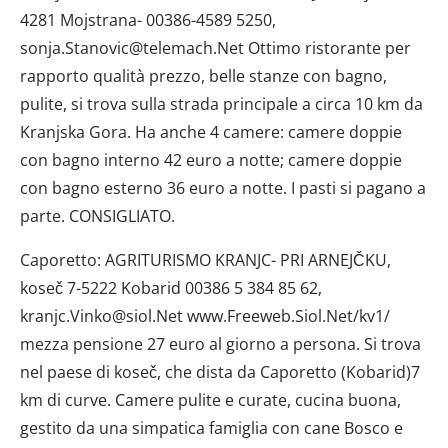
4281 Mojstrana- 00386-4589 5250,
sonja.Stanovic@telemach.Net Ottimo ristorante per
rapporto qualità prezzo, belle stanze con bagno,
pulite, si trova sulla strada principale a circa 10 km da
Kranjska Gora. Ha anche 4 camere: camere doppie
con bagno interno 42 euro a notte; camere doppie
con bagno esterno 36 euro a notte. I pasti si pagano a
parte. CONSIGLIATO.
Caporetto: AGRITURISMO KRANJC- PRI ARNEJČKU,
koseč 7-5222 Kobarid 00386 5 384 85 62,
kranjc.Vinko@siol.Net www.Freeweb.Siol.Net/kv1/
mezza pensione 27 euro al giorno a persona. Si trova
nel paese di koseč, che dista da Caporetto (Kobarid)7
km di curve. Camere pulite e curate, cucina buona,
gestito da una simpatica famiglia con cane Bosco e