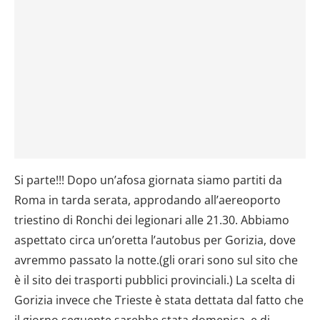
Si parte!!! Dopo un’afosa giornata siamo partiti da
Roma in tarda serata, approdando all’aereoporto
triestino di Ronchi dei legionari alle 21.30. Abbiamo
aspettato circa un’oretta l’autobus per Gorizia, dove
avremmo passato la notte.(gli orari sono sul sito che
è il sito dei trasporti pubblici provinciali.) La scelta di
Gorizia invece che Trieste è stata dettata dal fatto che
il giorno seguente sarebbe stata domenica, e di