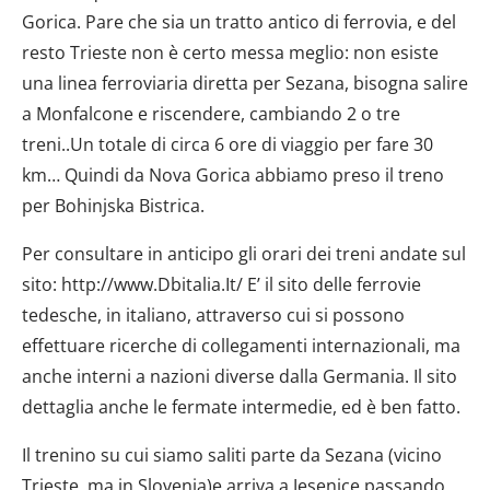
Gorica. Pare che sia un tratto antico di ferrovia, e del
resto Trieste non è certo messa meglio: non esiste
una linea ferroviaria diretta per Sezana, bisogna salire
a Monfalcone e riscendere, cambiando 2 o tre
treni..Un totale di circa 6 ore di viaggio per fare 30
km… Quindi da Nova Gorica abbiamo preso il treno
per Bohinjska Bistrica.
Per consultare in anticipo gli orari dei treni andate sul
sito: http://www.Dbitalia.It/ E’ il sito delle ferrovie
tedesche, in italiano, attraverso cui si possono
effettuare ricerche di collegamenti internazionali, ma
anche interni a nazioni diverse dalla Germania. Il sito
dettaglia anche le fermate intermedie, ed è ben fatto.
Il trenino su cui siamo saliti parte da Sezana (vicino
Trieste, ma in Slovenia)e arriva a Jesenice passando