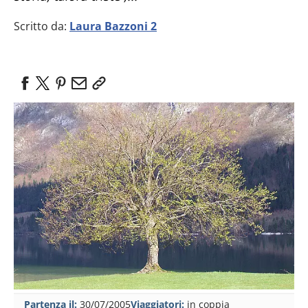
Scritto da:
Laura Bazzoni 2
Partenza il:
30/07/2005
Viaggiatori:
in coppia