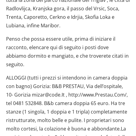
Radlovlijca, Kranjska gora, il passo del Vrsic, Soca,
Trenta, Caporetto, Cerkno e Idrjia, Skofia Loka e
Lubiana, infine Maribor.
Penso che possa essere utile, prima di iniziare il
racconto, elencare qui di seguito i posti dove
abbiamo dormito e mangiato, e che troverete citati in
seguito.
ALLOGGI (tutti i prezzi si intendono in camera doppia
con bagno) Gorizia: B&B PRESTAU, Via dell’ospitale,
10- Gorizia mizar@code.It , http://www.Prestau.Com/,
tel 0481 532848. B&b camera doppia 65 euro. Ha tre
stanze (1 singola, 1 doppia e 1 tripla) completamente
ristrutturate, molto belle e pulite. I proprietari sono
molto cortesi, la colazione è buona e abbondante.La