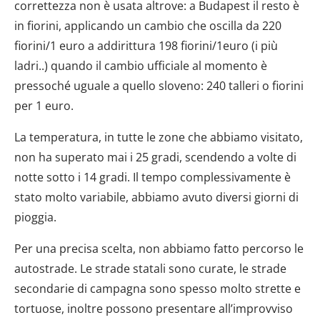
correttezza non è usata altrove: a Budapest il resto è
in fiorini, applicando un cambio che oscilla da 220
fiorini/1 euro a addirittura 198 fiorini/1euro (i più
ladri..) quando il cambio ufficiale al momento è
pressoché uguale a quello sloveno: 240 talleri o fiorini
per 1 euro.
La temperatura, in tutte le zone che abbiamo visitato,
non ha superato mai i 25 gradi, scendendo a volte di
notte sotto i 14 gradi. Il tempo complessivamente è
stato molto variabile, abbiamo avuto diversi giorni di
pioggia.
Per una precisa scelta, non abbiamo fatto percorso le
autostrade. Le strade statali sono curate, le strade
secondarie di campagna sono spesso molto strette e
tortuose, inoltre possono presentare all’improvviso