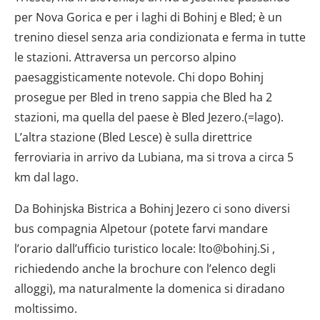
per Nova Gorica e per i laghi di Bohinj e Bled; è un
trenino diesel senza aria condizionata e ferma in tutte
le stazioni. Attraversa un percorso alpino
paesaggisticamente notevole. Chi dopo Bohinj
prosegue per Bled in treno sappia che Bled ha 2
stazioni, ma quella del paese è Bled Jezero.(=lago).
L’altra stazione (Bled Lesce) è sulla direttrice
ferroviaria in arrivo da Lubiana, ma si trova a circa 5
km dal lago.
Da Bohinjska Bistrica a Bohinj Jezero ci sono diversi
bus compagnia Alpetour (potete farvi mandare
l’orario dall’ufficio turistico locale: lto@bohinj.Si ,
richiedendo anche la brochure con l’elenco degli
alloggi), ma naturalmente la domenica si diradano
moltissimo.