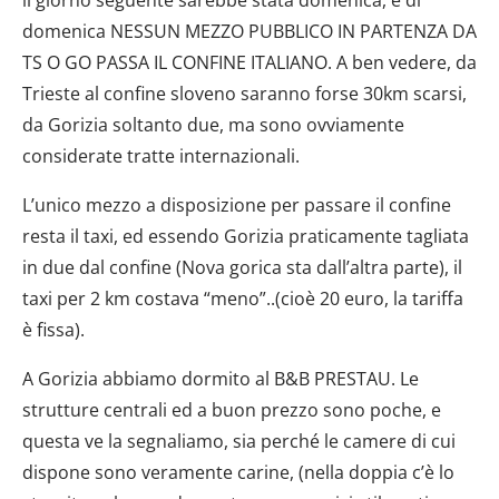
domenica NESSUN MEZZO PUBBLICO IN PARTENZA DA
TS O GO PASSA IL CONFINE ITALIANO. A ben vedere, da
Trieste al confine sloveno saranno forse 30km scarsi,
da Gorizia soltanto due, ma sono ovviamente
considerate tratte internazionali.
L’unico mezzo a disposizione per passare il confine
resta il taxi, ed essendo Gorizia praticamente tagliata
in due dal confine (Nova gorica sta dall’altra parte), il
taxi per 2 km costava “meno”..(cioè 20 euro, la tariffa
è fissa).
A Gorizia abbiamo dormito al B&B PRESTAU. Le
strutture centrali ed a buon prezzo sono poche, e
questa ve la segnaliamo, sia perché le camere di cui
dispone sono veramente carine, (nella doppia c’è lo