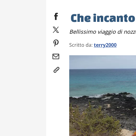
Che incanto
Bellissimo viaggio di noz
Scritto da:
terry2000