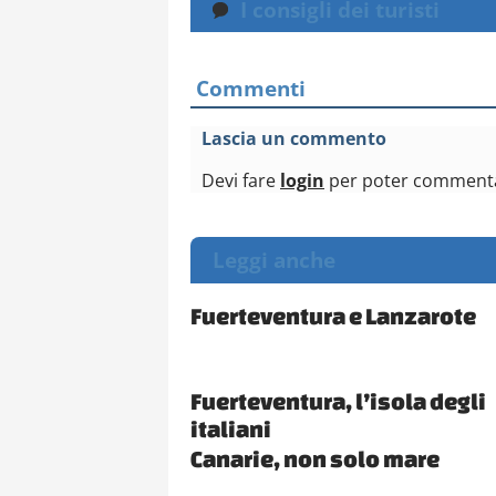
I consigli dei turisti
Commenti
Lascia un commento
Devi fare
login
per poter comment
Leggi anche
Fuerteventura e Lanzarote
Fuerteventura, l’isola degli
italiani
Canarie, non solo mare