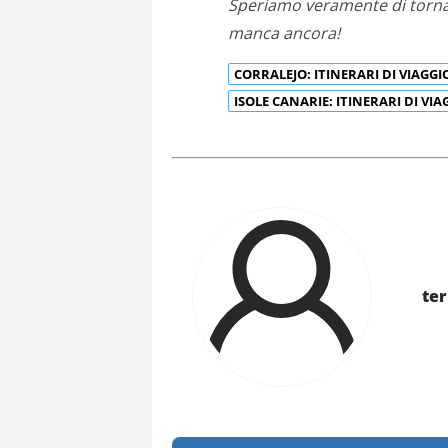
Speriamo veramente di torna
manca ancora!
CORRALEJO: ITINERARI DI VIAGGI
ISOLE CANARIE: ITINERARI DI VI
te