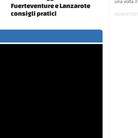
una volta i
Fuerteventure e Lanzarote
consigli pratici