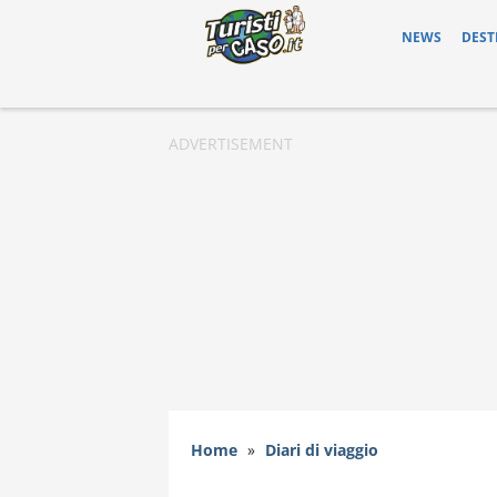
NEWS
DEST
Home
»
Diari di viaggio