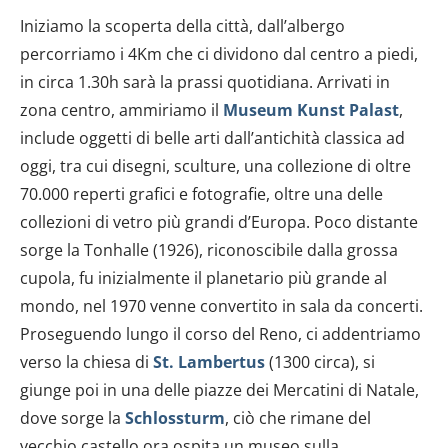
Iniziamo la scoperta della città, dall’albergo
percorriamo i 4Km che ci dividono dal centro a piedi,
in circa 1.30h sarà la prassi quotidiana. Arrivati in
zona centro, ammiriamo il
Museum Kunst Palast
,
include oggetti di belle arti dall’antichità classica ad
oggi, tra cui disegni, sculture, una collezione di oltre
70.000 reperti grafici e fotografie, oltre una delle
collezioni di vetro più grandi d’Europa. Poco distante
sorge la Tonhalle (1926), riconoscibile dalla grossa
cupola, fu inizialmente il planetario più grande al
mondo, nel 1970 venne convertito in sala da concerti.
Proseguendo lungo il corso del Reno, ci addentriamo
verso la chiesa di
St. Lambertus
(1300 circa), si
giunge poi in una delle piazze dei Mercatini di Natale,
dove sorge la
Schlossturm
, ciò che rimane del
vecchio castello ora ospita un museo sulla