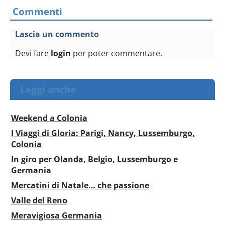
Commenti
Lascia un commento
Devi fare
login
per poter commentare.
Leggi anche
Weekend a Colonia
I Viaggi di Gloria: Parigi, Nancy, Lussemburgo,
Colonia
In giro per Olanda, Belgio, Lussemburgo e
Germania
Mercatini di Natale… che passione
Valle del Reno
Meravigiosa Germania