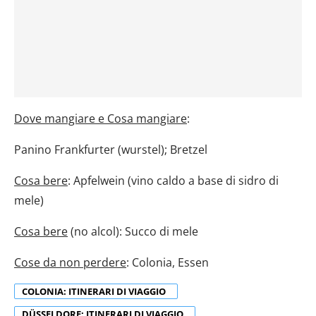
Dove mangiare e
Cosa mangiare
:
Panino Frankfurter (wurstel); Bretzel
Cosa bere
: Apfelwein (vino caldo a base di sidro di
mele)
Cosa bere
(no alcol): Succo di mele
Cose da non perdere
: Colonia, Essen
COLONIA: ITINERARI DI VIAGGIO
DÜSSELDORF: ITINERARI DI VIAGGIO