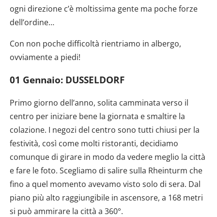
ogni direzione c’è moltissima gente ma poche forze
dell’ordine…
Con non poche difficoltà rientriamo in albergo,
ovviamente a piedi!
01 Gennaio:
DUSSELDORF
Primo giorno dell’anno, solita camminata verso il
centro per iniziare bene la giornata e smaltire la
colazione. I negozi del centro sono tutti chiusi per la
festività, così come molti ristoranti, decidiamo
comunque di girare in modo da vedere meglio la città
e fare le foto. Scegliamo di salire sulla Rheinturm che
fino a quel momento avevamo visto solo di sera. Dal
piano più alto raggiungibile in ascensore, a 168 metri
si può ammirare la città a 360°.