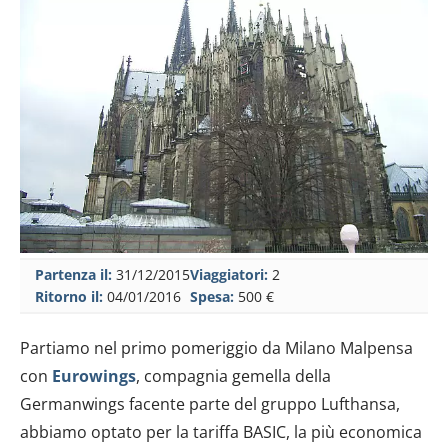
Partenza il:
31/12/2015
Viaggiatori:
2
Ritorno il:
04/01/2016
Spesa:
500 €
Partiamo nel primo pomeriggio da Milano Malpensa
con
Eurowings
, compagnia gemella della
Germanwings facente parte del gruppo Lufthansa,
abbiamo optato per la tariffa BASIC, la più economica