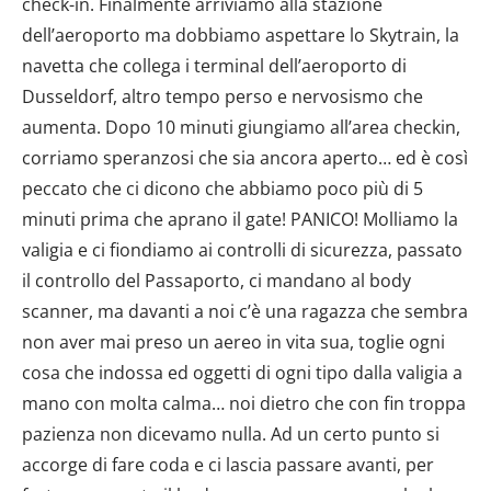
check-in. Finalmente arriviamo alla stazione
dell’aeroporto ma dobbiamo aspettare lo Skytrain, la
navetta che collega i terminal dell’aeroporto di
Dusseldorf, altro tempo perso e nervosismo che
aumenta. Dopo 10 minuti giungiamo all’area checkin,
corriamo speranzosi che sia ancora aperto… ed è così
peccato che ci dicono che abbiamo poco più di 5
minuti prima che aprano il gate! PANICO! Molliamo la
valigia e ci fiondiamo ai controlli di sicurezza, passato
il controllo del Passaporto, ci mandano al body
scanner, ma davanti a noi c’è una ragazza che sembra
non aver mai preso un aereo in vita sua, toglie ogni
cosa che indossa ed oggetti di ogni tipo dalla valigia a
mano con molta calma… noi dietro che con fin troppa
pazienza non dicevamo nulla. Ad un certo punto si
accorge di fare coda e ci lascia passare avanti, per