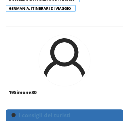
GERMANIA: ITINERARI DI VIAGGIO
19Simone80
I consigli dei turisti