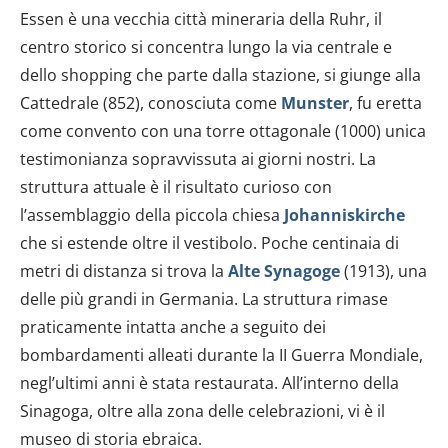
Essen è una vecchia città mineraria della Ruhr, il
centro storico si concentra lungo la via centrale e
dello shopping che parte dalla stazione, si giunge alla
Cattedrale (852), conosciuta come
Munster
, fu eretta
come convento con una torre ottagonale (1000) unica
testimonianza sopravvissuta ai giorni nostri. La
struttura attuale è il risultato curioso con
l’assemblaggio della piccola chiesa
Johanniskirche
che si estende oltre il vestibolo. Poche centinaia di
metri di distanza si trova la
Alte Synagoge
(1913), una
delle più grandi in Germania. La struttura rimase
praticamente intatta anche a seguito dei
bombardamenti alleati durante la II Guerra Mondiale,
negl’ultimi anni è stata restaurata. All’interno della
Sinagoga, oltre alla zona delle celebrazioni, vi è il
museo di storia ebraica.