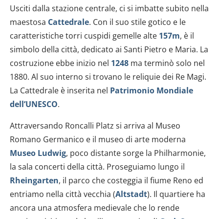
Usciti dalla stazione centrale, ci si imbatte subito nella
maestosa
Cattedrale
. Con il suo stile gotico e le
caratteristiche torri cuspidi gemelle alte
157m
, è il
simbolo della città, dedicato ai Santi Pietro e Maria. La
costruzione ebbe inizio nel
1248
ma terminò solo nel
1880. Al suo interno si trovano le reliquie dei Re Magi.
La Cattedrale è inserita nel
Patrimonio Mondiale
dell’UNESCO
.
Attraversando Roncalli Platz si arriva al Museo
Romano Germanico e il museo di arte moderna
Museo Ludwig
, poco distante sorge la Philharmonie,
la sala concerti della città. Proseguiamo lungo il
Rheingarten
, il parco che costeggia il fiume Reno ed
entriamo nella città vecchia (
Altstadt
). Il quartiere ha
ancora una atmosfera medievale che lo rende