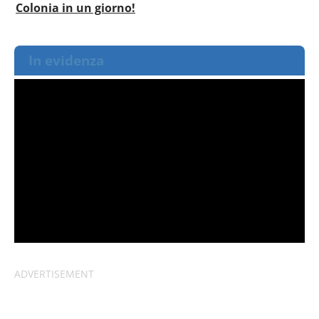
Colonia in un giorno!
In evidenza