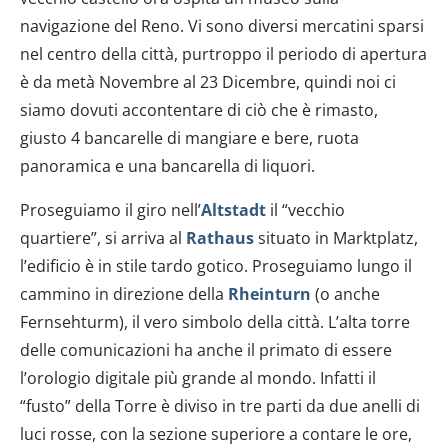
navigazione del Reno. Vi sono diversi mercatini sparsi
nel centro della città, purtroppo il periodo di apertura
è da metà Novembre al 23 Dicembre, quindi noi ci
siamo dovuti accontentare di ciò che è rimasto,
giusto 4 bancarelle di mangiare e bere, ruota
panoramica e una bancarella di liquori.
Proseguiamo il giro nell’
Altstadt
il “vecchio
quartiere”, si arriva al
Rathaus
situato in Marktplatz,
l’edificio è in stile tardo gotico. Proseguiamo lungo il
cammino in direzione della
Rheinturn
(o anche
Fernsehturm), il vero simbolo della città. L’alta torre
delle comunicazioni ha anche il primato di essere
l’orologio digitale più grande al mondo. Infatti il
“fusto” della Torre è diviso in tre parti da due anelli di
luci rosse, con la sezione superiore a contare le ore,