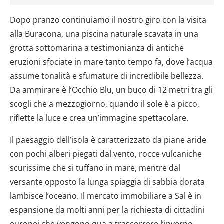
Dopo pranzo continuiamo il nostro giro con la visita
alla Buracona, una piscina naturale scavata in una
grotta sottomarina a testimonianza di antiche
eruzioni sfociate in mare tanto tempo fa, dove l’acqua
assume tonalità e sfumature di incredibile bellezza.
Da ammirare è l’Occhio Blu, un buco di 12 metri tra gli
scogli che a mezzogiorno, quando il sole è a picco,
riflette la luce e crea un’immagine spettacolare.
Il paesaggio dell’isola è caratterizzato da piane aride
con pochi alberi piegati dal vento, rocce vulcaniche
scurissime che si tuffano in mare, mentre dal
versante opposto la lunga spiaggia di sabbia dorata
lambisce l’oceano. Il mercato immobiliare a Sal è in
espansione da molti anni per la richiesta di cittadini
europei che vengono qua a trascorrere l’inverno.