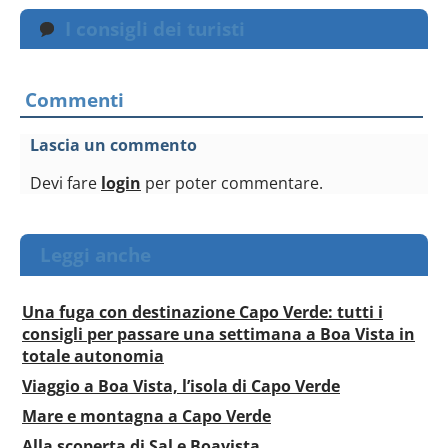
I consigli dei turisti
Commenti
Lascia un commento
Devi fare
login
per poter commentare.
Leggi anche
Una fuga con destinazione Capo Verde: tutti i
consigli per passare una settimana a Boa Vista in
totale autonomia
Viaggio a Boa Vista, l’isola di Capo Verde
Mare e montagna a Capo Verde
Alla scoperta di Sal e Boavista