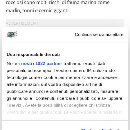
rocciosi sono molti ricchi di fauna marina come
marlin, tonni e cernie giganti.
Continua senza accettare
Uso responsabile dei dati
Noi e
i nostri 1022 partner
trattiamo i vostri dati
personali, ad esempio il vostro numero IP, utilizzando
tecnologie come i cookie per memorizzare e accedere
alle informazioni sul vostro dispositivo al fine di
pubblicare annunci e contenuti personalizzati, misurare
gli annunci e i contenuti, ricercare il pubblico e sviluppare
i servizi. Avete la possibilità di scegliere chi utilizza i
vostri dati e per quali scopi. Le vostre scelte in materia di
privacy sono applicabili solo su questa proprietà digitale
in cui avete effettuato le vostre scelte. È possibile