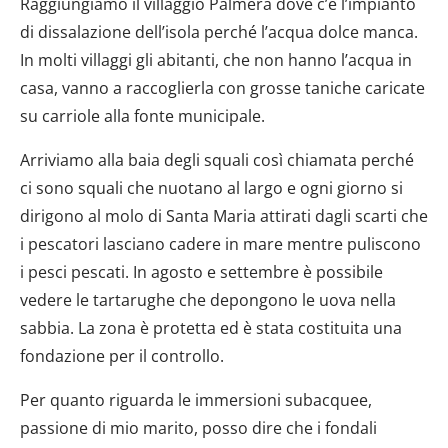
Raggiungiamo il villaggio Palmera dove c’è l’impianto
di dissalazione dell’isola perché l’acqua dolce manca.
In molti villaggi gli abitanti, che non hanno l’acqua in
casa, vanno a raccoglierla con grosse taniche caricate
su carriole alla fonte municipale.
Arriviamo alla baia degli squali così chiamata perché
ci sono squali che nuotano al largo e ogni giorno si
dirigono al molo di Santa Maria attirati dagli scarti che
i pescatori lasciano cadere in mare mentre puliscono
i pesci pescati. In agosto e settembre è possibile
vedere le tartarughe che depongono le uova nella
sabbia. La zona è protetta ed è stata costituita una
fondazione per il controllo.
Per quanto riguarda le immersioni subacquee,
passione di mio marito, posso dire che i fondali