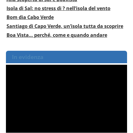
Isola di Sal: no stress di ? nell’isola del vento
Bom dia Cabo Verde
Santiago di Capo Verde, un’isola tutta da scoprire
Boa Vista… perché, come e quando andare
In evidenza