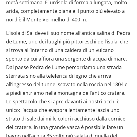
metà settimana. E’ un’isola di forma allungata, molto
arida, completamente piana e il punto più elevato a
nord è il Monte Vermelho di 400 m.
L’isola di Sal deve il suo nome all’antica salina di Pedra
de Lume, uno dei luoghi più pittoreschi dell’isola, che
si trova all’interno di una caldera di un vulcano
spento da cui affiora una sorgente di acqua di mare.
Dal paese Pedra de Lume percorriamo una strada
sterrata sino alla teleferica di legno che arriva
all’ingresso del tunnel scavato nella roccia nel 1804 e
a piedi entriamo nella montagna dell’antico cratere.
Lo spettacolo che si apre davanti ai nostri occhi è
unico: l’acqua che evapora lentamente lascia uno
strato di sale dai mille colori racchiuso dalla cornice
del cratere. In una grande vasca è possibile fare un
bagno nell’acqua 35 volte più salata di quella del