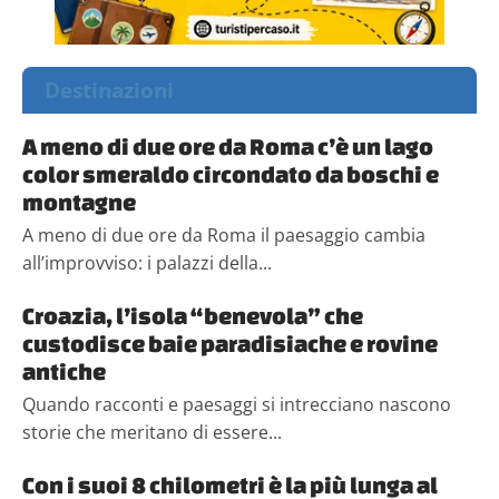
Destinazioni
A meno di due ore da Roma c’è un lago
color smeraldo circondato da boschi e
montagne
A meno di due ore da Roma il paesaggio cambia
all’improvviso: i palazzi della...
Croazia, l’isola “benevola” che
custodisce baie paradisiache e rovine
antiche
Quando racconti e paesaggi si intrecciano nascono
storie che meritano di essere...
Con i suoi 8 chilometri è la più lunga al