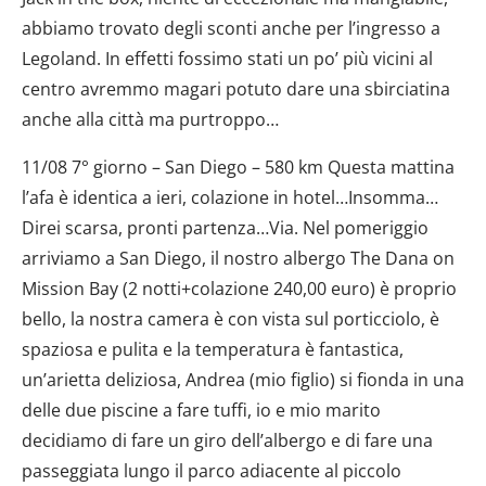
abbiamo trovato degli sconti anche per l’ingresso a
Legoland. In effetti fossimo stati un po’ più vicini al
centro avremmo magari potuto dare una sbirciatina
anche alla città ma purtroppo…
11/08 7° giorno – San Diego – 580 km Questa mattina
l’afa è identica a ieri, colazione in hotel…Insomma…
Direi scarsa, pronti partenza…Via. Nel pomeriggio
arriviamo a San Diego, il nostro albergo The Dana on
Mission Bay (2 notti+colazione 240,00 euro) è proprio
bello, la nostra camera è con vista sul porticciolo, è
spaziosa e pulita e la temperatura è fantastica,
un’arietta deliziosa, Andrea (mio figlio) si fionda in una
delle due piscine a fare tuffi, io e mio marito
decidiamo di fare un giro dell’albergo e di fare una
passeggiata lungo il parco adiacente al piccolo