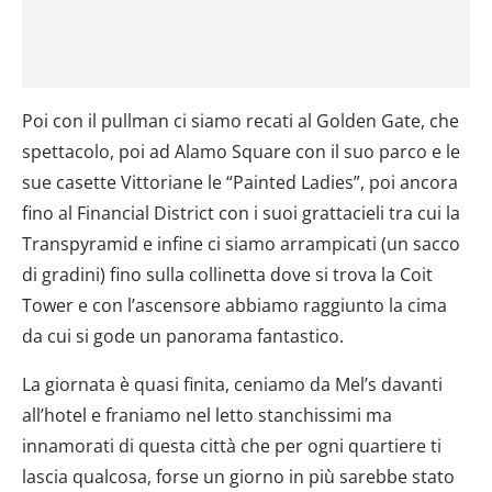
Poi con il pullman ci siamo recati al Golden Gate, che
spettacolo, poi ad Alamo Square con il suo parco e le
sue casette Vittoriane le “Painted Ladies”, poi ancora
fino al Financial District con i suoi grattacieli tra cui la
Transpyramid e infine ci siamo arrampicati (un sacco
di gradini) fino sulla collinetta dove si trova la Coit
Tower e con l’ascensore abbiamo raggiunto la cima
da cui si gode un panorama fantastico.
La giornata è quasi finita, ceniamo da Mel’s davanti
all’hotel e franiamo nel letto stanchissimi ma
innamorati di questa città che per ogni quartiere ti
lascia qualcosa, forse un giorno in più sarebbe stato