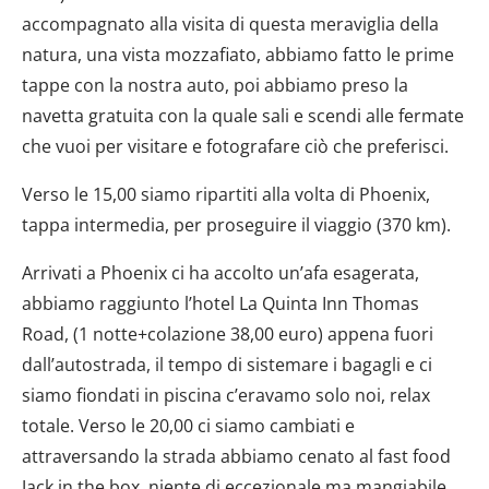
accompagnato alla visita di questa meraviglia della
natura, una vista mozzafiato, abbiamo fatto le prime
tappe con la nostra auto, poi abbiamo preso la
navetta gratuita con la quale sali e scendi alle fermate
che vuoi per visitare e fotografare ciò che preferisci.
Verso le 15,00 siamo ripartiti alla volta di Phoenix,
tappa intermedia, per proseguire il viaggio (370 km).
Arrivati a Phoenix ci ha accolto un’afa esagerata,
abbiamo raggiunto l’hotel La Quinta Inn Thomas
Road, (1 notte+colazione 38,00 euro) appena fuori
dall’autostrada, il tempo di sistemare i bagagli e ci
siamo fiondati in piscina c’eravamo solo noi, relax
totale. Verso le 20,00 ci siamo cambiati e
attraversando la strada abbiamo cenato al fast food
Jack in the box, niente di eccezionale ma mangiabile,