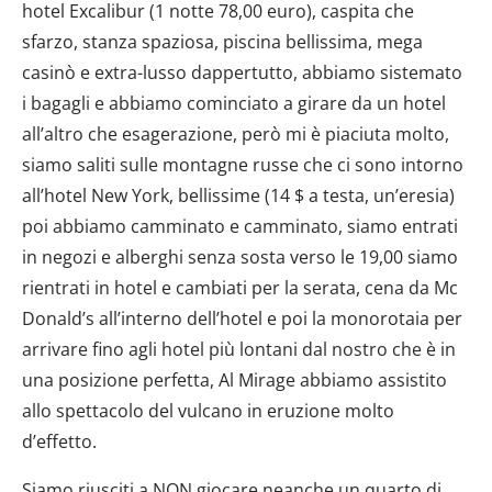
hotel Excalibur (1 notte 78,00 euro), caspita che
sfarzo, stanza spaziosa, piscina bellissima, mega
casinò e extra-lusso dappertutto, abbiamo sistemato
i bagagli e abbiamo cominciato a girare da un hotel
all’altro che esagerazione, però mi è piaciuta molto,
siamo saliti sulle montagne russe che ci sono intorno
all’hotel New York, bellissime (14 $ a testa, un’eresia)
poi abbiamo camminato e camminato, siamo entrati
in negozi e alberghi senza sosta verso le 19,00 siamo
rientrati in hotel e cambiati per la serata, cena da Mc
Donald’s all’interno dell’hotel e poi la monorotaia per
arrivare fino agli hotel più lontani dal nostro che è in
una posizione perfetta, Al Mirage abbiamo assistito
allo spettacolo del vulcano in eruzione molto
d’effetto.
Siamo riusciti a NON giocare neanche un quarto di