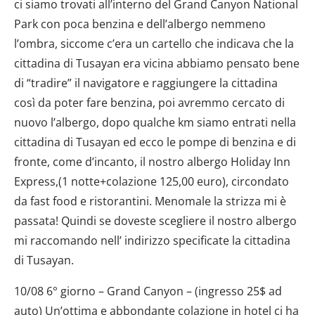
ci siamo trovati all’interno del Grand Canyon National
Park con poca benzina e dell’albergo nemmeno
l’ombra, siccome c’era un cartello che indicava che la
cittadina di Tusayan era vicina abbiamo pensato bene
di “tradire” il navigatore e raggiungere la cittadina
così da poter fare benzina, poi avremmo cercato di
nuovo l’albergo, dopo qualche km siamo entrati nella
cittadina di Tusayan ed ecco le pompe di benzina e di
fronte, come d’incanto, il nostro albergo Holiday Inn
Express,(1 notte+colazione 125,00 euro), circondato
da fast food e ristorantini. Menomale la strizza mi è
passata! Quindi se doveste scegliere il nostro albergo
mi raccomando nell’ indirizzo specificate la cittadina
di Tusayan.
10/08 6° giorno – Grand Canyon – (ingresso 25$ ad
auto) Un’ottima e abbondante colazione in hotel ci ha