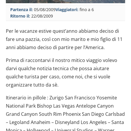
Partenza il:
05/08/2009
Viaggiatori:
fino a 6
Ritorno il:
22/08/2009
Per le vacanze estive quest’anno abbiamo deciso di
fare una pazzia, così con mio marito e mio figlio di 11
anni abbiamo deciso di partire per l’America.
Prima di raccontarvi il nostro mitico viaggio volevo
darvi qualche notizia tecnica che possa aiutare
qualche turista per caso, come noi, che si vuole
organizzare tutto da sè.
Itinerario in pillole : Zurigo San Francisco Yosemite
National Park Bishop Las Vegas Antelope Canyon
Grand Canyon South Rim Phoenix San Diego Carlsbad
– Legoland Anaheim – Disneyland Los Angeles – Santa
Monica – Hollywood – Universal Studios – Warner