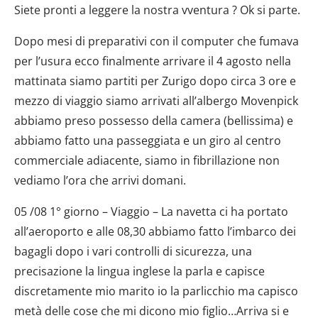
Siete pronti a leggere la nostra vventura ? Ok si parte.
Dopo mesi di preparativi con il computer che fumava
per l’usura ecco finalmente arrivare il 4 agosto nella
mattinata siamo partiti per Zurigo dopo circa 3 ore e
mezzo di viaggio siamo arrivati all’albergo Movenpick
abbiamo preso possesso della camera (bellissima) e
abbiamo fatto una passeggiata e un giro al centro
commerciale adiacente, siamo in fibrillazione non
vediamo l’ora che arrivi domani.
05 /08 1° giorno – Viaggio – La navetta ci ha portato
all’aeroporto e alle 08,30 abbiamo fatto l’imbarco dei
bagagli dopo i vari controlli di sicurezza, una
precisazione la lingua inglese la parla e capisce
discretamente mio marito io la parlicchio ma capisco
metà delle cose che mi dicono mio figlio…Arriva si e