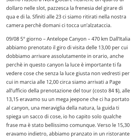
dollaro nelle slot, pazzesca la frenesia del girare di
qua e di la. Sfiniti alle 23 ci siamo ritirati nella nostra
camera perchè domani ci tocca un’alzataccia.
09/08 5° giorno – Antelope Canyon – 470 km Dall’Italia
abbiamo prenotato il giro di visita delle 13,00 per cui
dobbiamo arrivare assolutamente in orario, anche
perchè in questo canyon la luce è importante ti fa
vedere cose che senza la luce giusta non vedresti per
cui in marcia alle 12,00 circa siamo arrivati a Page
all’ufficio della prenotazione del tour (costo 84 $), alle
13,15 eravamo su un mega jeepone che ci ha portato
al canyon, una meraviglia della natura, la guida ti
spiega un sacco di cose, io ho capito solo qualche
frase ma è stato bellissimo comunque. Verso le 15,30
eravamo indietro, abbiamo pranzato in un ristorante