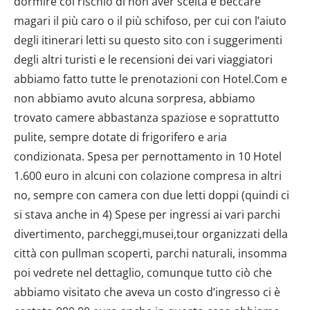
dormire col rischio di non aver scelta e beccare
magari il più caro o il più schifoso, per cui con l’aiuto
degli itinerari letti su questo sito con i suggerimenti
degli altri turisti e le recensioni dei vari viaggiatori
abbiamo fatto tutte le prenotazioni con Hotel.Com e
non abbiamo avuto alcuna sorpresa, abbiamo
trovato camere abbastanza spaziose e soprattutto
pulite, sempre dotate di frigorifero e aria
condizionata. Spesa per pernottamento in 10 Hotel
1.600 euro in alcuni con colazione compresa in altri
no, sempre con camera con due letti doppi (quindi ci
si stava anche in 4) Spese per ingressi ai vari parchi
divertimento, parcheggi,musei,tour organizzati della
città con pullman scoperti, parchi naturali, insomma
poi vedrete nel dettaglio, comunque tutto ciò che
abbiamo visitato che aveva un costo d’ingresso ci è