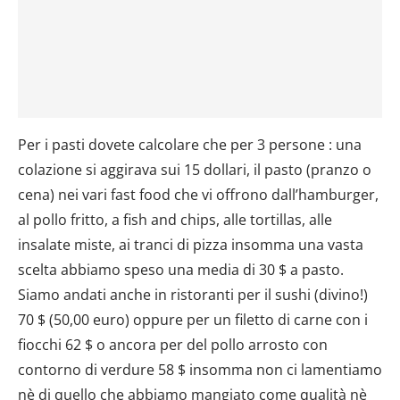
Per i pasti dovete calcolare che per 3 persone : una
colazione si aggirava sui 15 dollari, il pasto (pranzo o
cena) nei vari fast food che vi offrono dall’hamburger,
al pollo fritto, a fish and chips, alle tortillas, alle
insalate miste, ai tranci di pizza insomma una vasta
scelta abbiamo speso una media di 30 $ a pasto.
Siamo andati anche in ristoranti per il sushi (divino!)
70 $ (50,00 euro) oppure per un filetto di carne con i
fiocchi 62 $ o ancora per del pollo arrosto con
contorno di verdure 58 $ insomma non ci lamentiamo
nè di quello che abbiamo mangiato come qualità nè