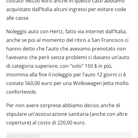
costato 980,00 euro anche in questo caso abbiamo
acquistato dall’Italia alcuni ingressi per evitare code
alle casse.
Noleggio auto con Hertz, fatto via internet dall’Italia,
anche se poi al momento del ritiro a San Francisco ci
hanno detto che l’auto che avevamo prenotato non
l’avevano che però senza problemi ci davano un’auto
di categoria superiore, con “solo” 150 $ in più,
insomma alla fine il noleggio per l’auto 12 giorni ci è
costato 560,00 euro per una Wolkswagen Jetta molto
confortevole.
Per non avere sorprese abbiamo deciso anche di
stipulare un’assicurazione sanitaria (anche con altre
coperture) al costo di 220,00 euro.