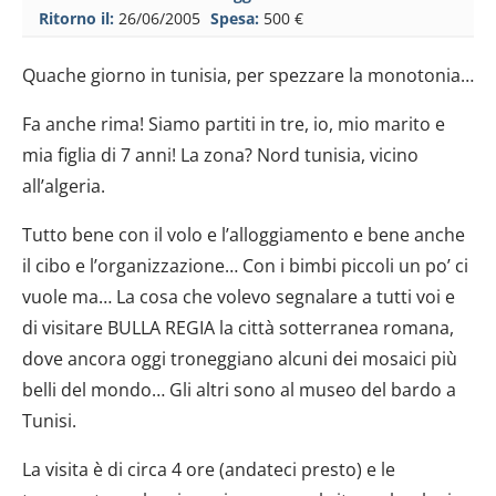
Ritorno il:
26/06/2005
Spesa:
500 €
Quache giorno in tunisia, per spezzare la monotonia…
Fa anche rima! Siamo partiti in tre, io, mio marito e
mia figlia di 7 anni! La zona? Nord tunisia, vicino
all’algeria.
Tutto bene con il volo e l’alloggiamento e bene anche
il cibo e l’organizzazione… Con i bimbi piccoli un po’ ci
vuole ma… La cosa che volevo segnalare a tutti voi e
di visitare BULLA REGIA la città sotterranea romana,
dove ancora oggi troneggiano alcuni dei mosaici più
belli del mondo… Gli altri sono al museo del bardo a
Tunisi.
La visita è di circa 4 ore (andateci presto) e le