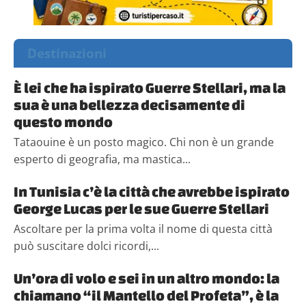
Destinazioni
È lei che ha ispirato Guerre Stellari, ma la
sua è una bellezza decisamente di
questo mondo
Tataouine è un posto magico. Chi non è un grande
esperto di geografia, ma mastica...
In Tunisia c’è la città che avrebbe ispirato
George Lucas per le sue Guerre Stellari
Ascoltare per la prima volta il nome di questa città
può suscitare dolci ricordi,...
Un’ora di volo e sei in un altro mondo: la
chiamano “il Mantello del Profeta”, è la