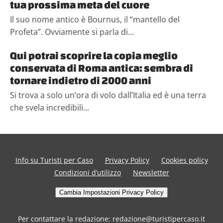
tua prossima meta del cuore
Il suo nome antico è Bournus, il “mantello del
Profeta”. Ovviamente si parla di...
Qui potrai scoprire la copia meglio
conservata di Roma antica: sembra di
tornare indietro di 2000 anni
Si trova a solo un’ora di volo dall’Italia ed è una terra
che svela incredibili...
Info su Turisti per Caso
Privacy Policy
Cookies policy
Condizioni d’utilizzo
Newsletter
Cambia Impostazioni Privacy Policy
Per contattare la redazione: redazione@turistipercaso.it