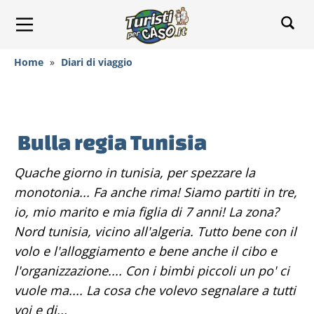
Home
»
Diari di viaggio
Bulla regia Tunisia
Quache giorno in tunisia, per spezzare la
monotonia... Fa anche rima! Siamo partiti in tre,
io, mio marito e mia figlia di 7 anni! La zona?
Nord tunisia, vicino all'algeria. Tutto bene con il
volo e l'alloggiamento e bene anche il cibo e
l'organizzazione.... Con i bimbi piccoli un po' ci
vuole ma.... La cosa che volevo segnalare a tutti
voi e di...