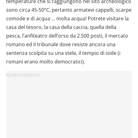
temperature che si raggiungono nel sito archeologico
sono circa 45-50°C, pertanto armatevi cappelli, scarpe
comode e di acqua … molta acqua! Potrete visitare la
casa del tesoro, la casa della caccia, quella della
pesca, l’anfiteatro dell’orso da 2.500 posti, il mercato
romano ed il tribunale dove resiste ancora una
sentenza scolpita su una stele, il tempio di iside (i
romani erano molto democratici).