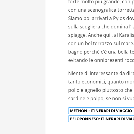
forte molto più grande, con 
con una scenografica torretta
Siamo poi arrivati a Pylos d
sulla scogliera che domina l’ 
spiagge. Anche qui , al Kara
con un bel terrazzo sul mare. 
bagno perchè c’è una bella te
evitando le onnipresenti rocc
Niente di interessante da dir
tanto economici, quanto mono
pollo e agnello piuttosto che
sardine e polpo, se non si v
METHÓNI: ITINERARI DI VIAGGIO
PELOPONNESO: ITINERARI DI VI