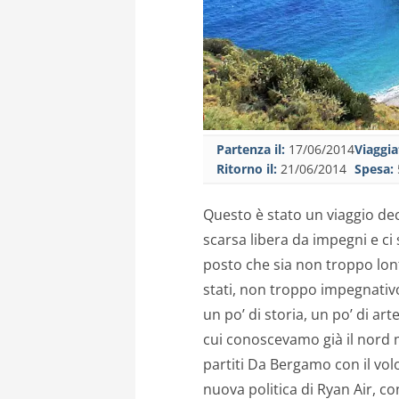
Partenza il:
17/06/2014
Viaggia
Ritorno il:
21/06/2014
Spesa:
Questo è stato un viaggio de
scarsa libera da impegni e ci
posto che sia non troppo lon
stati, non troppo impegnativo
un po’ di storia, un po’ di ar
cui conoscevamo già il nord 
partiti Da Bergamo con il vol
nuova politica di Ryan Air, co