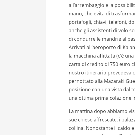
all’arrembaggio e la possibili
mano, che evita di trasformare
portafogli, chiavi, telefoni, d
anche gli assistenti di volo s
di condurre le mandrie al pasc
Arrivati all’aeroporto di Kal
la macchina affittata (c’è un
carta di credito di 750 euro c
nostro itinerario prevedeva
pernottato alla Mazaraki Gues
posizione con una vista dal 
una ottima prima colazione, ch
La mattina dopo abbiamo visita
sue chiese affrescate, i palazz
collina. Nonostante il caldo e l