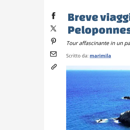
Breve viagg
Peloponne
Tour affascinante in un pa
Scritto da:
marimila