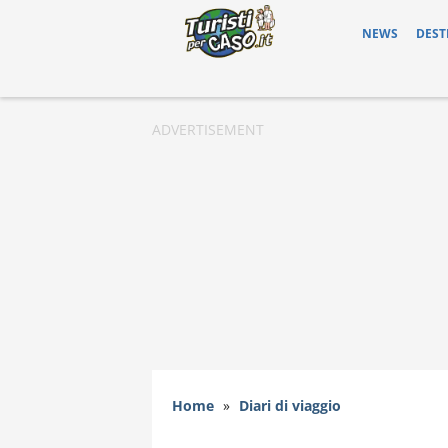
NEWS
DEST
Home
»
Diari di viaggio