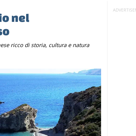
io nel
so
ese ricco di storia, cultura e natura