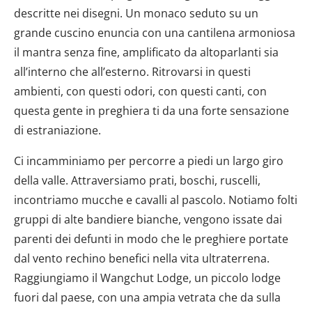
descritte nei disegni. Un monaco seduto su un
grande cuscino enuncia con una cantilena armoniosa
il mantra senza fine, amplificato da altoparlanti sia
all’interno che all’esterno. Ritrovarsi in questi
ambienti, con questi odori, con questi canti, con
questa gente in preghiera ti da una forte sensazione
di estraniazione.
Ci incamminiamo per percorre a piedi un largo giro
della valle. Attraversiamo prati, boschi, ruscelli,
incontriamo mucche e cavalli al pascolo. Notiamo folti
gruppi di alte bandiere bianche, vengono issate dai
parenti dei defunti in modo che le preghiere portate
dal vento rechino benefici nella vita ultraterrena.
Raggiungiamo il Wangchut Lodge, un piccolo lodge
fuori dal paese, con una ampia vetrata che da sulla