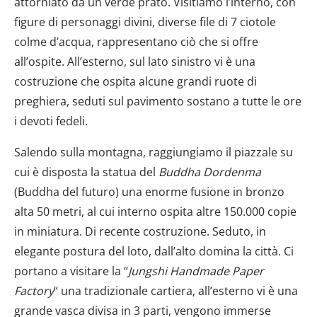
attorniato da un verde prato. Visitiamo l’interno, con
figure di personaggi divini, diverse file di 7 ciotole
colme d’acqua, rappresentano ciò che si offre
all’ospite. All’esterno, sul lato sinistro vi è una
costruzione che ospita alcune grandi ruote di
preghiera, seduti sul pavimento sostano a tutte le ore
i devoti fedeli.
Salendo sulla montagna, raggiungiamo il piazzale su
cui è disposta la statua del
Buddha Dordenma
(Buddha del futuro) una enorme fusione in bronzo
alta 50 metri, al cui interno ospita altre 150.000 copie
in miniatura. Di recente costruzione. Seduto, in
elegante postura del loto, dall’alto domina la città. Ci
portano a visitare la “
Jungshi Handmade
Paper
Factory
“ una tradizionale cartiera, all’esterno vi è una
grande vasca divisa in 3 parti, vengono immerse