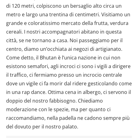
di 120 metri, colpiscono un bersaglio alto circa un
metro e largo una trentina di centimetri. Visitiamo un
grande e coloratissimo mercato della frutta, verdura
cereali. I nostri accompagnatori abitano in questa
città, se ne tornano a casa. Noi passeggiamo per il
centro, diamo un’occhiata ai negozi di artigianato.
Come detto, il Bhutan è l’unica nazione in cui non
esistono semafori, agli incroci ci sono i vigili a dirigere
il traffico, ci fermiamo presso un incrocio centrale
dove un vigile ci fa morir dal ridere gesticolando come
in una rap dance. Ottima cena in albergo, ci servono il
doppio del nostro fabbisogno. Chiediamo
moderazione con le spezie, ma per quanto ci
raccomandiamo, nella padella ne cadono sempre più
del dovuto per il nostro palato.