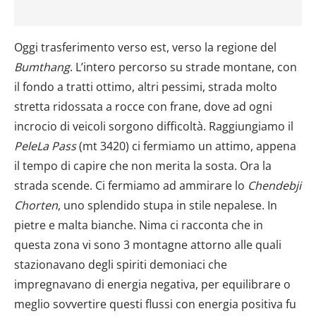
Oggi trasferimento verso est, verso la regione del
Bumthang
. L’intero percorso su strade montane, con
il fondo a tratti ottimo, altri pessimi, strada molto
stretta ridossata a rocce con frane, dove ad ogni
incrocio di veicoli sorgono difficoltà. Raggiungiamo il
PeleLa Pass
(mt 3420) ci fermiamo un attimo, appena
il tempo di capire che non merita la sosta. Ora la
strada scende. Ci fermiamo ad ammirare lo
Chendebji
Chorten
, uno splendido stupa in stile nepalese. In
pietre e malta bianche. Nima ci racconta che in
questa zona vi sono 3 montagne attorno alle quali
stazionavano degli spiriti demoniaci che
impregnavano di energia negativa, per equilibrare o
meglio sovvertire questi flussi con energia positiva fu