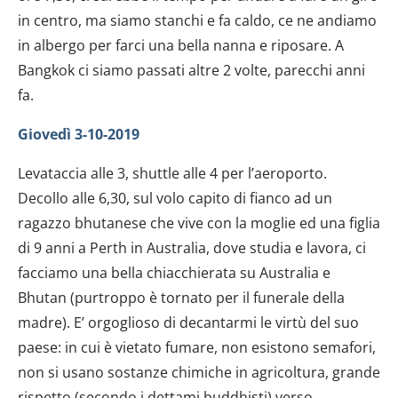
in centro, ma siamo stanchi e fa caldo, ce ne andiamo
in albergo per farci una bella nanna e riposare. A
Bangkok ci siamo passati altre 2 volte, parecchi anni
fa.
Giovedì 3-10-2019
Levataccia alle 3, shuttle alle 4 per l’aeroporto.
Decollo alle 6,30, sul volo capito di fianco ad un
ragazzo bhutanese che vive con la moglie ed una figlia
di 9 anni a Perth in Australia, dove studia e lavora, ci
facciamo una bella chiacchierata su Australia e
Bhutan (purtroppo è tornato per il funerale della
madre). E’ orgoglioso di decantarmi le virtù del suo
paese: in cui è vietato fumare, non esistono semafori,
non si usano sostanze chimiche in agricoltura, grande
rispetto (secondo i dettami buddhisti) verso