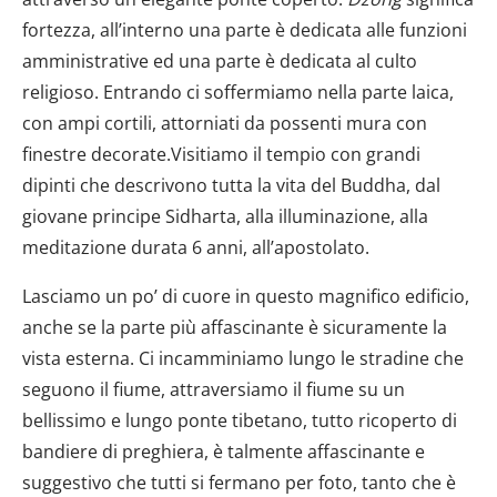
fortezza, all’interno una parte è dedicata alle funzioni
amministrative ed una parte è dedicata al culto
religioso. Entrando ci soffermiamo nella parte laica,
con ampi cortili, attorniati da possenti mura con
finestre decorate.Visitiamo il tempio con grandi
dipinti che descrivono tutta la vita del Buddha, dal
giovane principe Sidharta, alla illuminazione, alla
meditazione durata 6 anni, all’apostolato.
Lasciamo un po’ di cuore in questo magnifico edificio,
anche se la parte più affascinante è sicuramente la
vista esterna. Ci incamminiamo lungo le stradine che
seguono il fiume, attraversiamo il fiume su un
bellissimo e lungo ponte tibetano, tutto ricoperto di
bandiere di preghiera, è talmente affascinante e
suggestivo che tutti si fermano per foto, tanto che è