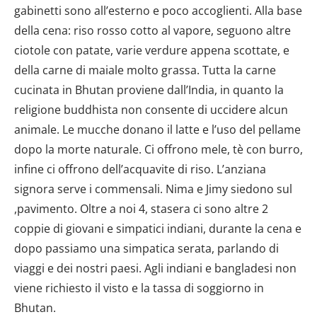
gabinetti sono all’esterno e poco accoglienti. Alla base
della cena: riso rosso cotto al vapore, seguono altre
ciotole con patate, varie verdure appena scottate, e
della carne di maiale molto grassa. Tutta la carne
cucinata in Bhutan proviene dall’India, in quanto la
religione buddhista non consente di uccidere alcun
animale. Le mucche donano il latte e l’uso del pellame
dopo la morte naturale. Ci offrono mele, tè con burro,
infine ci offrono dell’acquavite di riso. L’anziana
signora serve i commensali. Nima e Jimy siedono sul
,pavimento. Oltre a noi 4, stasera ci sono altre 2
coppie di giovani e simpatici indiani, durante la cena e
dopo passiamo una simpatica serata, parlando di
viaggi e dei nostri paesi. Agli indiani e bangladesi non
viene richiesto il visto e la tassa di soggiorno in
Bhutan.