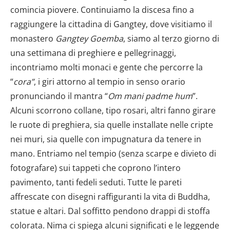
comincia piovere. Continuiamo la discesa fino a
raggiungere la cittadina di Gangtey, dove visitiamo il
monastero
Gangtey Goemba
, siamo al terzo giorno di
una settimana di preghiere e pellegrinaggi,
incontriamo molti monaci e gente che percorre la
“
cora”
, i giri attorno al tempio in senso orario
pronunciando il mantra “
Om mani padme hum
”.
Alcuni scorrono collane, tipo rosari, altri fanno girare
le ruote di preghiera, sia quelle installate nelle cripte
nei muri, sia quelle con impugnatura da tenere in
mano. Entriamo nel tempio (senza scarpe e divieto di
fotografare) sui tappeti che coprono l’intero
pavimento, tanti fedeli seduti. Tutte le pareti
affrescate con disegni raffiguranti la vita di Buddha,
statue e altari. Dal soffitto pendono drappi di stoffa
colorata. Nima ci spiega alcuni significati e le leggende