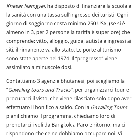
Khesar Namgyel,
ha disposto di finanziare la scuola e
la sanità con una tassa sull’ingresso dei turisti. Ogni
giorno di soggiorno costa minimo 250 US$, (se si è
almeno in 3, per 2 persone la tariffa è superiore) che
comprende: vitto, alloggio, guida, autista e ingressi ai
siti, il rimanente va allo stato. Le porte al turismo
sono state aperte nel 1974. Il “progresso” viene
assimilato a minuscole dosi.
Contattiamo 3 agenzie bhutanesi, poi scegliamo la
“
Gawaling tours and Tracks”,
per organizzarci tour e
procurarci il visto, che viene rilasciato solo dopo aver
effettuato il bonifico a saldo. Con la
Gawaling
Tours
pianifichiamo il programma, chiediamo loro di
prenotarci i voli da Bangkok a Paro e ritorno, ma ci
rispondono che ce ne dobbiamo occupare noi. Vi