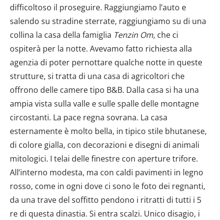
difficoltoso il proseguire. Raggiungiamo l’auto e
salendo su stradine sterrate, raggiungiamo su di una
collina la casa della famiglia
Tenzin Om,
che ci
ospiterà per la notte. Avevamo fatto richiesta alla
agenzia di poter pernottare qualche notte in queste
strutture, si tratta di una casa di agricoltori che
offrono delle camere tipo B&B. Dalla casa si ha una
ampia vista sulla valle e sulle spalle delle montagne
circostanti. La pace regna sovrana. La casa
esternamente è molto bella, in tipico stile bhutanese,
di colore gialla, con decorazioni e disegni di animali
mitologici. I telai delle finestre con aperture trifore.
All’interno modesta, ma con caldi pavimenti in legno
rosso, come in ogni dove ci sono le foto dei regnanti,
da una trave del soffitto pendono i ritratti di tutti i 5
re di questa dinastia. Si entra scalzi. Unico disagio, i