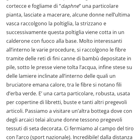
cortecce e fogliame di “
daphne
” una particolare
pianta, lasciate a macerare, alcune donne nell’ultima
vasca raccolgono la poltiglia, la strizzano e
successivamente questa poltiglia viene cotta in un
calderone con fuoco alla base. Molto interessanti
all’interno le varie procedure, si raccolgono le fibre
tramite delle reti di fini canne di bambù depositate in
pile, sotto le presse viene tolta l’acqua, infine stese su
delle lamiere inclinate all’interno delle quali un
bruciatore emana calore, tra le fibre si notano fili
d’erba verde. E’ una carta particolare, robusta, usata
per copertine di libretti, buste e tanti altri pregevoli
articoli. Passiamo a visitare un’altra bottega dove con
degli arcaici telai alcune donne tessono pregevoli
tessuti di seta decorata. Ci fermiamo al campo del tiro
con l’arco (sport nazionale). Incredibile! dalla distanza