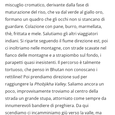
miscuglio cromatico, derivante dalla fase di
maturazione del riso, che va dal verde al giallo oro,
formano un quadro che gli occhi non si stancano di
guardare. Colazione con pane, burro, marmellata,
thè, frittata e mele. Salutiamo gli altri viaggiatori
indiani. Si riparte seguendo il fiume direzione est, poi
ci inoltriamo nelle montagne, con strade scavate nel
fianco delle montagne e a strapiombo sul fondo, i
parapetti quasi inesistenti. Il percorso è talmente
tortuoso, che penso in Bhutan non conoscano i
rettilinei! Poi prendiamo direzione sud per
raggiungere la
Phobjikha Valley
. Saliamo ancora un
poco, improvvisamente troviamo al centro della
strada un grande stupa, attorniato come sempre da
innumerevoli bandiere di preghiera. Da qui
scendiamo ci incamminiamo giù verso la valle, ma