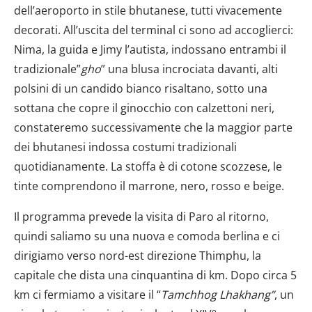
dell’aeroporto in stile bhutanese, tutti vivacemente
decorati. All’uscita del terminal ci sono ad accoglierci:
Nima, la guida e Jimy l’autista, indossano entrambi il
tradizionale”
gho
” una blusa incrociata davanti, alti
polsini di un candido bianco risaltano, sotto una
sottana che copre il ginocchio con calzettoni neri,
constateremo successivamente che la maggior parte
dei bhutanesi indossa costumi tradizionali
quotidianamente. La stoffa è di cotone scozzese, le
tinte comprendono il marrone, nero, rosso e beige.
Il programma prevede la visita di Paro al ritorno,
quindi saliamo su una nuova e comoda berlina e ci
dirigiamo verso nord-est direzione Thimphu, la
capitale che dista una cinquantina di km. Dopo circa 5
km ci fermiamo a visitare il “
Tamchhog Lhakhang”
, un