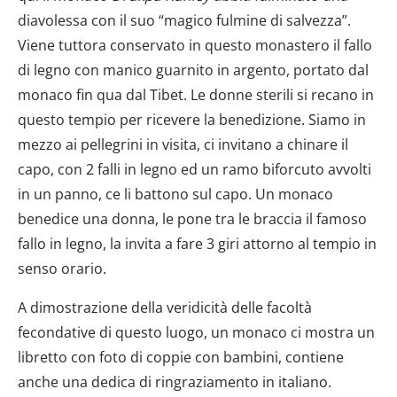
diavolessa con il suo “magico fulmine di salvezza”.
Viene tuttora conservato in questo monastero il fallo
di legno con manico guarnito in argento, portato dal
monaco fin qua dal Tibet. Le donne sterili si recano in
questo tempio per ricevere la benedizione. Siamo in
mezzo ai pellegrini in visita, ci invitano a chinare il
capo, con 2 falli in legno ed un ramo biforcuto avvolti
in un panno, ce li battono sul capo. Un monaco
benedice una donna, le pone tra le braccia il famoso
fallo in legno, la invita a fare 3 giri attorno al tempio in
senso orario.
A dimostrazione della veridicità delle facoltà
fecondative di questo luogo, un monaco ci mostra un
libretto con foto di coppie con bambini, contiene
anche una dedica di ringraziamento in italiano.