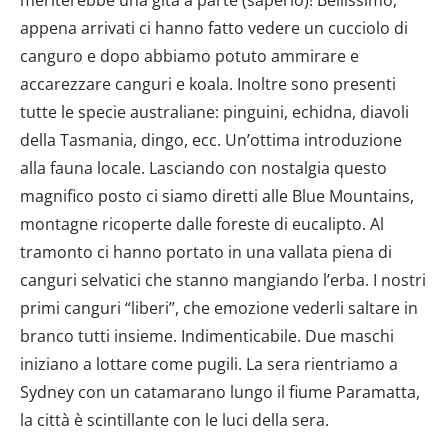
appena arrivati ci hanno fatto vedere un cucciolo di
canguro e dopo abbiamo potuto ammirare e
accarezzare canguri e koala. Inoltre sono presenti
tutte le specie australiane: pinguini, echidna, diavoli
della Tasmania, dingo, ecc. Un’ottima introduzione
alla fauna locale. Lasciando con nostalgia questo
magnifico posto ci siamo diretti alle Blue Mountains,
montagne ricoperte dalle foreste di eucalipto. Al
tramonto ci hanno portato in una vallata piena di
canguri selvatici che stanno mangiando l’erba. I nostri
primi canguri “liberi”, che emozione vederli saltare in
branco tutti insieme. Indimenticabile. Due maschi
iniziano a lottare come pugili. La sera rientriamo a
Sydney con un catamarano lungo il fiume Paramatta,
la città è scintillante con le luci della sera.