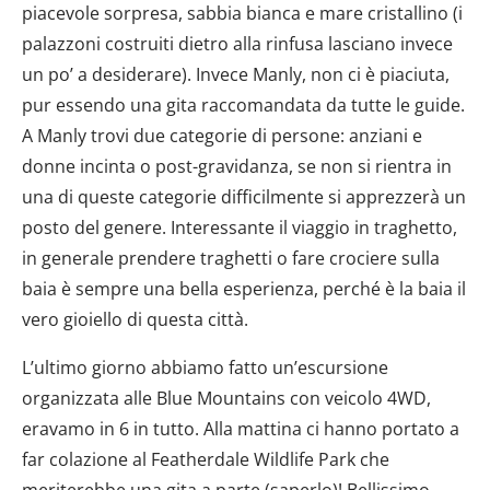
piacevole sorpresa, sabbia bianca e mare cristallino (i
palazzoni costruiti dietro alla rinfusa lasciano invece
un po’ a desiderare). Invece Manly, non ci è piaciuta,
pur essendo una gita raccomandata da tutte le guide.
A Manly trovi due categorie di persone: anziani e
donne incinta o post-gravidanza, se non si rientra in
una di queste categorie difficilmente si apprezzerà un
posto del genere. Interessante il viaggio in traghetto,
in generale prendere traghetti o fare crociere sulla
baia è sempre una bella esperienza, perché è la baia il
vero gioiello di questa città.
L’ultimo giorno abbiamo fatto un’escursione
organizzata alle Blue Mountains con veicolo 4WD,
eravamo in 6 in tutto. Alla mattina ci hanno portato a
far colazione al Featherdale Wildlife Park che
meriterebbe una gita a parte (saperlo)! Bellissimo,