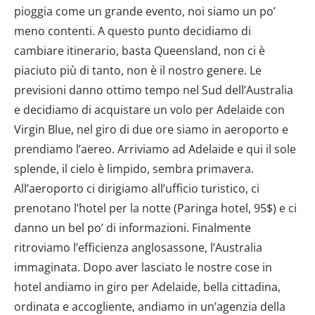
pioggia come un grande evento, noi siamo un po’
meno contenti. A questo punto decidiamo di
cambiare itinerario, basta Queensland, non ci è
piaciuto più di tanto, non è il nostro genere. Le
previsioni danno ottimo tempo nel Sud dell’Australia
e decidiamo di acquistare un volo per Adelaide con
Virgin Blue, nel giro di due ore siamo in aeroporto e
prendiamo l’aereo. Arriviamo ad Adelaide e qui il sole
splende, il cielo è limpido, sembra primavera.
All’aeroporto ci dirigiamo all’ufficio turistico, ci
prenotano l’hotel per la notte (Paringa hotel, 95$) e ci
danno un bel po’ di informazioni. Finalmente
ritroviamo l’efficienza anglosassone, l’Australia
immaginata. Dopo aver lasciato le nostre cose in
hotel andiamo in giro per Adelaide, bella cittadina,
ordinata e accogliente, andiamo in un’agenzia della