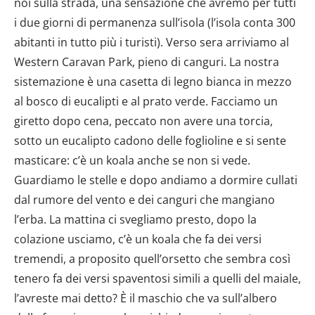
noi sulla strada, una sensazione che avremo per tutti
i due giorni di permanenza sull’isola (l’isola conta 300
abitanti in tutto più i turisti). Verso sera arriviamo al
Western Caravan Park, pieno di canguri. La nostra
sistemazione è una casetta di legno bianca in mezzo
al bosco di eucalipti e al prato verde. Facciamo un
giretto dopo cena, peccato non avere una torcia,
sotto un eucalipto cadono delle foglioline e si sente
masticare: c’è un koala anche se non si vede.
Guardiamo le stelle e dopo andiamo a dormire cullati
dal rumore del vento e dei canguri che mangiano
l’erba. La mattina ci svegliamo presto, dopo la
colazione usciamo, c’è un koala che fa dei versi
tremendi, a proposito quell’orsetto che sembra così
tenero fa dei versi spaventosi simili a quelli del maiale,
l’avreste mai detto? È il maschio che va sull’albero