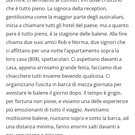
che è tutto pieno. La signora della reception,
gentilissima come la maggior parte degli australiani,
inizia a chiamare tutti gli hotel del paese, ma a quanto
pare è tutto pieno, è la stagione delle balene. Alla fine
chiama due suoi amici Rob e Norma, due signori che
ci affittano per una notte l’appartamento sopra la
loro casa (80$), spettacolari. Ci aspettano davanti a
casa, appena arriviamo grande festa, facciamo due
chiacchere tutti insieme bevendo qualcosa. Ci
organizzano l’uscita in barca di mezza giornata per
avvistare le balene il giorno dopo. Il tempo è grigio,
per fortuna non piove, e viviamo una delle esperienze
più emozionanti di tutto il viaggio. Avvistiamo
moltissime balene, nuotano sopra e sotto la barca, ad
una distanza minima, fanno enormi salti davanti a
noi, spruzzano e giocano.