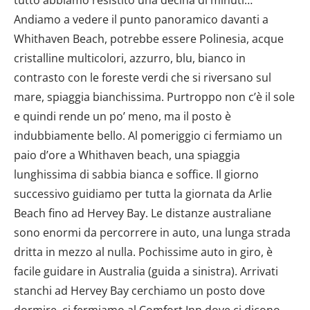
Andiamo a vedere il punto panoramico davanti a
Whithaven Beach, potrebbe essere Polinesia, acque
cristalline multicolori, azzurro, blu, bianco in
contrasto con le foreste verdi che si riversano sul
mare, spiaggia bianchissima. Purtroppo non c’è il sole
e quindi rende un po’ meno, ma il posto è
indubbiamente bello. Al pomeriggio ci fermiamo un
paio d’ore a Whithaven beach, una spiaggia
lunghissima di sabbia bianca e soffice. Il giorno
successivo guidiamo per tutta la giornata da Arlie
Beach fino ad Hervey Bay. Le distanze australiane
sono enormi da percorrere in auto, una lunga strada
dritta in mezzo al nulla. Pochissime auto in giro, è
facile guidare in Australia (guida a sinistra). Arrivati
stanchi ad Hervey Bay cerchiamo un posto dove
dormire, ci fermiamo al Comfort Inn dove ci dicono