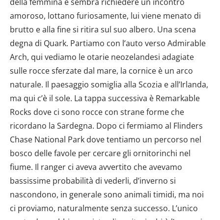
della femmina e sembra richiedere un incontro
amoroso, lottano furiosamente, lui viene menato di
brutto e alla fine si ritira sul suo albero. Una scena
degna di Quark. Partiamo con l’auto verso Admirable
Arch, qui vediamo le otarie neozelandesi adagiate
sulle rocce sferzate dal mare, la cornice è un arco
naturale. Il paesaggio somiglia alla Scozia e all’Irlanda,
ma qui c’è il sole. La tappa successiva è Remarkable
Rocks dove ci sono rocce con strane forme che
ricordano la Sardegna. Dopo ci fermiamo al Flinders
Chase National Park dove tentiamo un percorso nel
bosco delle favole per cercare gli ornitorinchi nel
fiume. Il ranger ci aveva avvertito che avevamo
bassissime probabilità di vederli, d’inverno si
nascondono, in generale sono animali timidi, ma noi
ci proviamo, naturalmente senza successo. L’unico