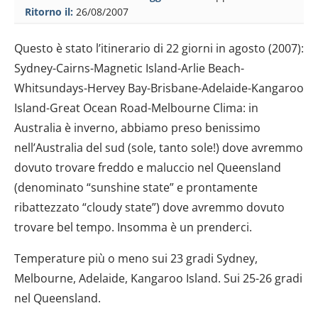
Ritorno il:
26/08/2007
Questo è stato l’itinerario di 22 giorni in agosto (2007):
Sydney-Cairns-Magnetic Island-Arlie Beach-
Whitsundays-Hervey Bay-Brisbane-Adelaide-Kangaroo
Island-Great Ocean Road-Melbourne Clima: in
Australia è inverno, abbiamo preso benissimo
nell’Australia del sud (sole, tanto sole!) dove avremmo
dovuto trovare freddo e maluccio nel Queensland
(denominato “sunshine state” e prontamente
ribattezzato “cloudy state”) dove avremmo dovuto
trovare bel tempo. Insomma è un prenderci.
Temperature più o meno sui 23 gradi Sydney,
Melbourne, Adelaide, Kangaroo Island. Sui 25-26 gradi
nel Queensland.