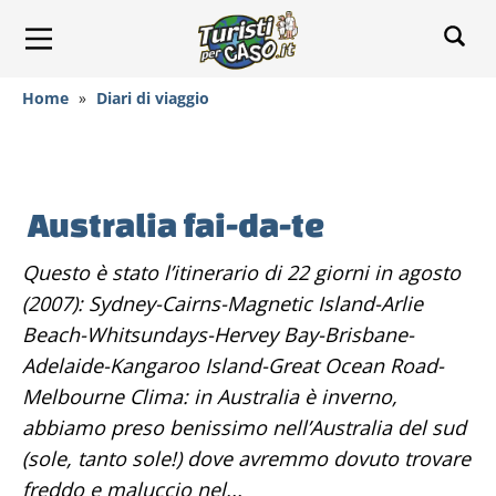
Home
»
Diari di viaggio
Australia fai-da-te
Questo è stato l’itinerario di 22 giorni in agosto
(2007): Sydney-Cairns-Magnetic Island-Arlie
Beach-Whitsundays-Hervey Bay-Brisbane-
Adelaide-Kangaroo Island-Great Ocean Road-
Melbourne Clima: in Australia è inverno,
abbiamo preso benissimo nell’Australia del sud
(sole, tanto sole!) dove avremmo dovuto trovare
freddo e maluccio nel...