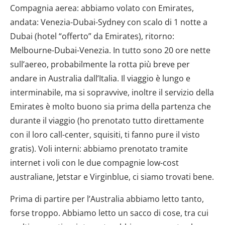
Compagnia aerea: abbiamo volato con Emirates,
andata: Venezia-Dubai-Sydney con scalo di 1 notte a
Dubai (hotel “offerto” da Emirates), ritorno:
Melbourne-Dubai-Venezia. In tutto sono 20 ore nette
sull’aereo, probabilmente la rotta più breve per
andare in Australia dall’Italia. Il viaggio è lungo e
interminabile, ma si sopravvive, inoltre il servizio della
Emirates è molto buono sia prima della partenza che
durante il viaggio (ho prenotato tutto direttamente
con il loro call-center, squisiti, ti fanno pure il visto
gratis). Voli interni: abbiamo prenotato tramite
internet i voli con le due compagnie low-cost
australiane, Jetstar e Virginblue, ci siamo trovati bene.
Prima di partire per l’Australia abbiamo letto tanto,
forse troppo. Abbiamo letto un sacco di cose, tra cui