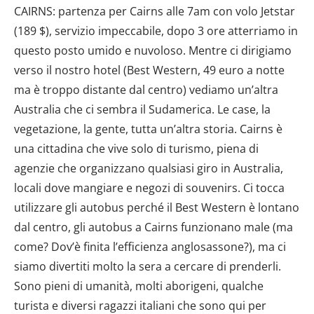
CAIRNS: partenza per Cairns alle 7am con volo Jetstar
(189 $), servizio impeccabile, dopo 3 ore atterriamo in
questo posto umido e nuvoloso. Mentre ci dirigiamo
verso il nostro hotel (Best Western, 49 euro a notte
ma è troppo distante dal centro) vediamo un’altra
Australia che ci sembra il Sudamerica. Le case, la
vegetazione, la gente, tutta un’altra storia. Cairns è
una cittadina che vive solo di turismo, piena di
agenzie che organizzano qualsiasi giro in Australia,
locali dove mangiare e negozi di souvenirs. Ci tocca
utilizzare gli autobus perché il Best Western è lontano
dal centro, gli autobus a Cairns funzionano male (ma
come? Dov’è finita l’efficienza anglosassone?), ma ci
siamo divertiti molto la sera a cercare di prenderli.
Sono pieni di umanità, molti aborigeni, qualche
turista e diversi ragazzi italiani che sono qui per