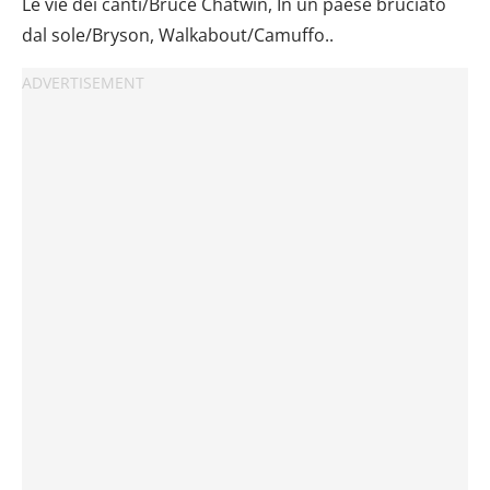
Le vie dei canti/Bruce Chatwin, In un paese bruciato
dal sole/Bryson, Walkabout/Camuffo..