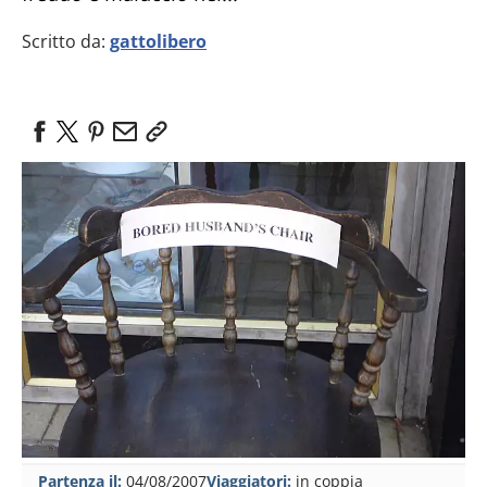
Scritto da:
gattolibero
Partenza il:
04/08/2007
Viaggiatori:
in coppia