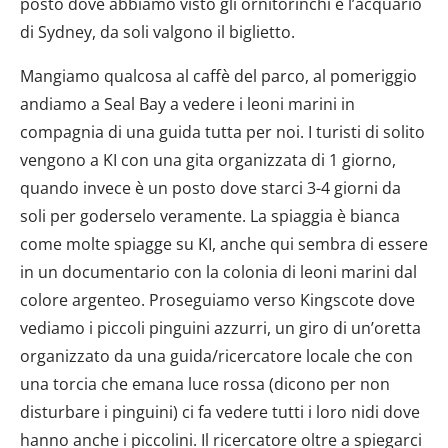
posto dove abbiamo visto gli ornitorinchi è l’acquario
di Sydney, da soli valgono il biglietto.
Mangiamo qualcosa al caffè del parco, al pomeriggio
andiamo a Seal Bay a vedere i leoni marini in
compagnia di una guida tutta per noi. I turisti di solito
vengono a KI con una gita organizzata di 1 giorno,
quando invece è un posto dove starci 3-4 giorni da
soli per goderselo veramente. La spiaggia è bianca
come molte spiagge su KI, anche qui sembra di essere
in un documentario con la colonia di leoni marini dal
colore argenteo. Proseguiamo verso Kingscote dove
vediamo i piccoli pinguini azzurri, un giro di un’oretta
organizzato da una guida/ricercatore locale che con
una torcia che emana luce rossa (dicono per non
disturbare i pinguini) ci fa vedere tutti i loro nidi dove
hanno anche i piccolini. Il ricercatore oltre a spiegarci