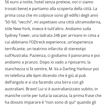
56 euro a notte, hotel senza pretese, noi ci siamo
trovati bene) e partiamo alla scoperta della città. La
prima cosa che mi colpisce sono gli edifici degli anni
’50-’60, “vecchi”, mi aspettavo una città ultramoderna,
stile New York, invece è tutt’altro. Andiamo sulla
Sydney Tower, una ladrata 24$ per arrivare in cima a
cui abbinano l’OZtreck experience, un’esperienza
terrificante, un teatrino infarcito di stereotipi
sull’Australia. Pazienza, ci godiamo il panorama e poi
andiamo a pranzo. Dopo io vado a riposarmi, la
stanchezza si fa sentire, M. Va a Darling Harbour poi
mi telefona alle 6pm dicendo che è giù al pub
dell’angolo e si sta facendo una birra con gli
australiani. Bravo! Lui si è australianizzato subito, in
maniche corte per tutta la vacanza, la prima frase che
ha dovuto imparare è “non sono di qui” quando gli