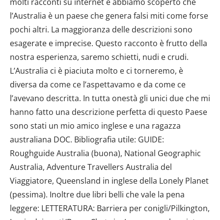
molti racconti su internet e abbiamo scoperto che
l’Australia è un paese che genera falsi miti come forse
pochi altri. La maggioranza delle descrizioni sono
esagerate e imprecise. Questo racconto è frutto della
nostra esperienza, saremo schietti, nudi e crudi.
L’Australia ci è piaciuta molto e ci torneremo, è
diversa da come ce l’aspettavamo e da come ce
l’avevano descritta. In tutta onestà gli unici due che mi
hanno fatto una descrizione perfetta di questo Paese
sono stati un mio amico inglese e una ragazza
australiana DOC. Bibliografia utile: GUIDE:
Roughguide Australia (buona), National Geographic
Australia, Adventure Travellers Australia del
Viaggiatore, Queensland in inglese della Lonely Planet
(pessima). Inoltre due libri belli che vale la pena
leggere: LETTERATURA: Barriera per conigli/Pilkington,