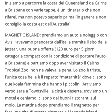
Iniziamo a percorre la costa del Queensland da Cairns
a Brisbane con varie tappe, è un itinerario che non
rifarei, ma non potevo saperlo prima (in generale non
consiglio la costa est dell’Australia).
MAGNETIC ISLAND: prendiamo un auto a noleggio con
Avis, l’avevamo prenotata dall’Italia tramite il sito della
Jetstar, una buona offerta (120 euro per 5 giorni,
categoria compact con la condizione di portare l’auto
a Brisbane) e partiamo dopo aver visitato il Cairns
Tropical Zoo, non ne valeva la pena. Lo zoo è triste,
l’unica cosa bella è il reparto “maternità” dove ci sono
due koala femmina che hanno i piccolini. Arriviamo
verso sera a Townsville, la città è deserta, troviamo un
motel e ceniamo, ci sono dei buoni ristoranti sul
molo. La mattina dopo prendiamo il traghetto per
fare una gita di mezza giornata a Magnetic Island.