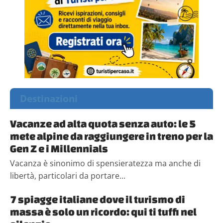
Destinazioni
Vacanze ad alta quota senza auto: le 5
mete alpine da raggiungere in treno per la
Gen Z e i Millennials
Vacanza è sinonimo di spensieratezza ma anche di
libertà, particolari da portare...
7 spiagge italiane dove il turismo di
massa è solo un ricordo: qui ti tuffi nel