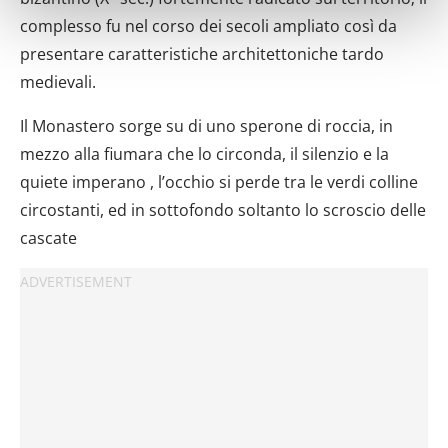
metro,
complesso fu nel corso dei secoli ampliato così da
Identificare il tuo dispositivo, scansionandolo
presentare caratteristiche architettoniche tardo
attivamente alla ricerca di caratteristiche specifiche
(impronte digitali).
medievali.
Approfondisci come vengono elaborati i tuoi dati personali
Il Monastero sorge su di uno sperone di roccia, in
e imposta le tue preferenze nella
sezione dettagli
. Puoi
mezzo alla fiumara che lo circonda, il silenzio e la
modificare o ritirare il tuo consenso in qualsiasi momento
dalla Dichiarazione sui cookie.
quiete imperano , l’occhio si perde tra le verdi colline
circostanti, ed in sottofondo soltanto lo scroscio delle
Utilizziamo i cookie per personalizzare contenuti ed
cascate
annunci, per fornire funzionalità dei social media e per
analizzare il nostro traffico. Condividiamo inoltre
informazioni sul modo in cui utilizzi il nostro sito con i
nostri partner che si occupano di analisi dei dati web,
pubblicità e social media, i quali potrebbero combinarle
con altre informazioni che hai fornito loro o che hanno
raccolto dal tuo utilizzo dei loro servizi.