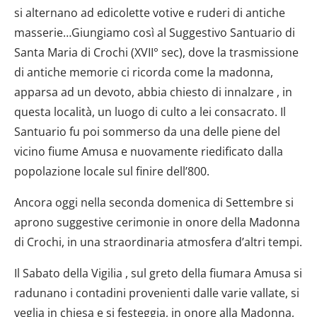
si alternano ad edicolette votive e ruderi di antiche
masserie…Giungiamo così al Suggestivo Santuario di
Santa Maria di Crochi (XVII° sec), dove la trasmissione
di antiche memorie ci ricorda come la madonna,
apparsa ad un devoto, abbia chiesto di innalzare , in
questa località, un luogo di culto a lei consacrato. Il
Santuario fu poi sommerso da una delle piene del
vicino fiume Amusa e nuovamente riedificato dalla
popolazione locale sul finire dell’800.
Ancora oggi nella seconda domenica di Settembre si
aprono suggestive cerimonie in onore della Madonna
di Crochi, in una straordinaria atmosfera d’altri tempi.
Il Sabato della Vigilia , sul greto della fiumara Amusa si
radunano i contadini provenienti dalle varie vallate, si
veglia in chiesa e si festeggia, in onore alla Madonna,