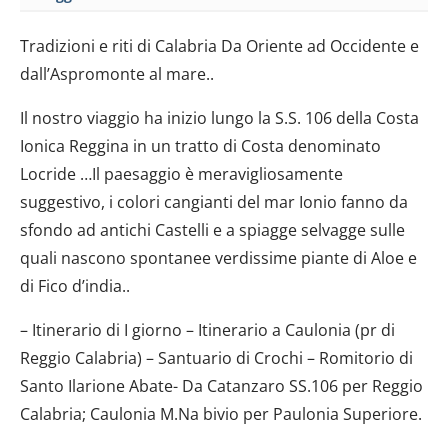
Tradizioni e riti di Calabria Da Oriente ad Occidente e
dall’Aspromonte al mare..
Il nostro viaggio ha inizio lungo la S.S. 106 della Costa
Ionica Reggina in un tratto di Costa denominato
Locride …Il paesaggio è meravigliosamente
suggestivo, i colori cangianti del mar Ionio fanno da
sfondo ad antichi Castelli e a spiagge selvagge sulle
quali nascono spontanee verdissime piante di Aloe e
di Fico d’india..
– Itinerario di I giorno – Itinerario a Caulonia (pr di
Reggio Calabria) – Santuario di Crochi – Romitorio di
Santo Ilarione Abate- Da Catanzaro SS.106 per Reggio
Calabria; Caulonia M.Na bivio per Paulonia Superiore.