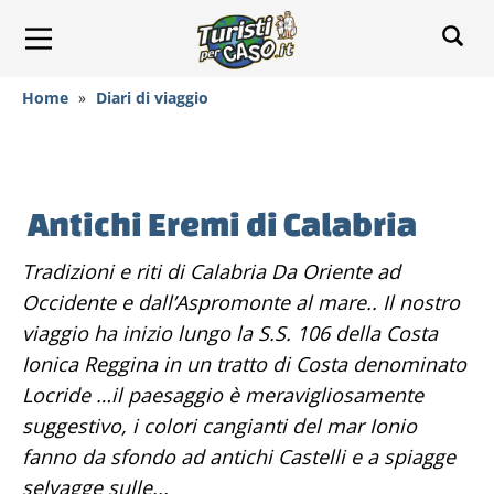
Home
»
Diari di viaggio
Antichi Eremi di Calabria
Tradizioni e riti di Calabria Da Oriente ad
Occidente e dall’Aspromonte al mare.. Il nostro
viaggio ha inizio lungo la S.S. 106 della Costa
Ionica Reggina in un tratto di Costa denominato
Locride …il paesaggio è meravigliosamente
suggestivo, i colori cangianti del mar Ionio
fanno da sfondo ad antichi Castelli e a spiagge
selvagge sulle...