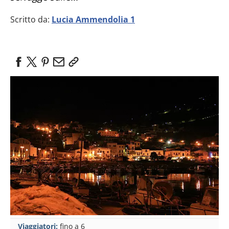
Scritto da:
Lucia Ammendolia 1
Viaggiatori:
fino a 6