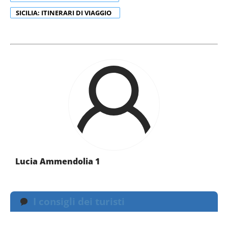
SICILIA: ITINERARI DI VIAGGIO
Lucia Ammendolia 1
I consigli dei turisti