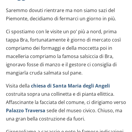
Saremmo dovuti rientrare ma non siamo sazi del
Piemonte, decidiamo di fermarci un giorno in più.
Ci spostiamo con le visite un po’ più a nord, prima
tappa Bra, fortunatamente è giorno di mercato così
compriamo dei formaggi e della moccetta poi in
macelleria compriamo la famosa salsiccia di Bra,
ignoravo fosse di manzo e il gestore ci consiglia di
mangiarla cruda salmata sul pane.
Visita della
chiesa di Santa Maria degli Angeli
costruita sopra una collinetta e di pianta ellittica.
Affascinante la facciata del comune, ci dirigiamo verso
Palazzo Traversa
sede del museo civico. Chiuso, ma
una gran bella costruzione da fuori.
Gironzoliamo a casaccio e noto le famose indicazioni