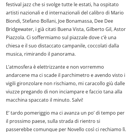
festival jazz che si svolge tutte le estati, ha ospitato
artisti nazionali e d internazionali del calibro di Mario
Biondi, Stefano Bollani, Joe Bonamassa, Dee Dee
Bridgewater, i già citati Buena Vista, Gilberto Gil, Astor
Piazzola. Ci soffermiamo sul piazzale dove c’è una
chiesa e il suo distaccato campanile, coccolati dalla
musica, rimirando il panorama.
L’atmosfera è elettrizzante e non vorremmo
andarcene ma ci scade il parchimetro e avendo visto i
vigili gironzolare non rischiamo, mi caracollo giù dalle
viuzze pregando di non inciampare e faccio tana alla
macchina spaccato il minuto. Salvi!
E’ tardo pomeriggio ma ci avanza un po’ di tempo per
il prossimo paese, sulla strada di rientro si
passerebbe comunque per Novello così ci rechiamo lì.