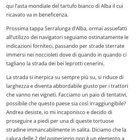
qui l’asta mondiale del tartufo bianco di Alba il cui
ricavato va in beneficenza.
Prossima tappa Serralunga d’Alba, ormai assuefatti
all’utilizzo dei navigatori seguiamo ostinatamente le
indicazioni forniteci, passando per strade sterrate
immersi nei noccioleti dove di quando in quando ci
tagliano la strada dei bei leprotti cenerini.
La strada si inerpica su sempre più su, si riduce di
larghezza e diventa abbordabile giusto per i trattori
che vanno nei vigneti. Facciamo un paio di tentativi,
possibile che questo paese sia così irraggiungibile?
Andrea desiste, io mi incaponisco e decido di
proseguire a piedi per una di queste tortuose
stradine immancabilmente in salita. Diciamo che la
calura delle 2 del pomeriggio non è un elemento a