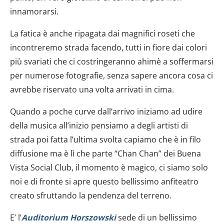
innamorarsi.
La fatica è anche ripagata dai magnifici roseti che
incontreremo strada facendo, tutti in fiore dai colori
più svariati che ci costringeranno ahimè a soffermarsi
per numerose fotografie, senza sapere ancora cosa ci
avrebbe riservato una volta arrivati in cima.
Quando a poche curve dall’arrivo iniziamo ad udire
della musica all’inizio pensiamo a degli artisti di
strada poi fatta l’ultima svolta capiamo che è in filo
diffusione ma è lì che parte “Chan Chan” dei Buena
Vista Social Club, il momento è magico, ci siamo solo
noi e di fronte si apre questo bellissimo anfiteatro
creato sfruttando la pendenza del terreno.
E’ l’
Auditorium Horszowski
sede di un bellissimo