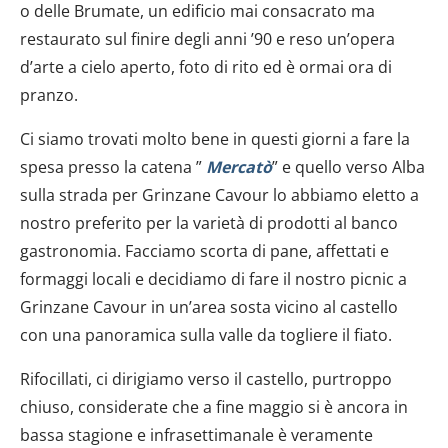
o delle Brumate, un edificio mai consacrato ma
restaurato sul finire degli anni ’90 e reso un’opera
d’arte a cielo aperto, foto di rito ed è ormai ora di
pranzo.
Ci siamo trovati molto bene in questi giorni a fare la
spesa presso la catena ”
Mercatò
” e quello verso Alba
sulla strada per Grinzane Cavour lo abbiamo eletto a
nostro preferito per la varietà di prodotti al banco
gastronomia. Facciamo scorta di pane, affettati e
formaggi locali e decidiamo di fare il nostro picnic a
Grinzane Cavour in un’area sosta vicino al castello
con una panoramica sulla valle da togliere il fiato.
Rifocillati, ci dirigiamo verso il castello, purtroppo
chiuso, considerate che a fine maggio si è ancora in
bassa stagione e infrasettimanale è veramente