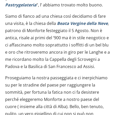
Pastrygelateria
“, l’ abbiamo trovato molto buono.
Siamo di fianco ad una chiesa così decidiamo di fare
una visita, è la chiesa della
Beata Vergine della Neve
,
patrono di Monforte
festeggiato il 5 Agosto. Non è
antica, risale ai primi del ‘900 ma è in stile neogotico e
ci affascinano molto soprattutto i soffitti di un bel blu
e oro che ritroveremo ancora in giro per le Langhe e a
me ricordano molto la Cappella degli Scrovegni a
Padova e la Basilica di San Francesco ad Assisi.
Proseguiamo la nostra passeggiata e ci inerpichiamo
su per le stradine del paese per raggiungere la
sommità, per fortuna la fatica non ci fa desistere
perché eleggeremo Monforte a nostro paese del
cuore ( insieme alla città di Alba). Bello, ben tenuto,
pulito, un vero gioiellino di cui non si può non