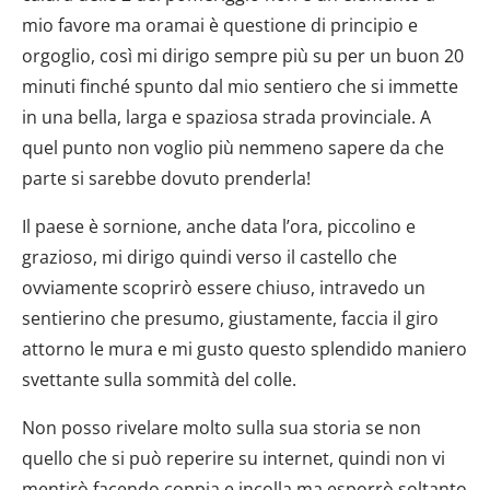
mio favore ma oramai è questione di principio e
orgoglio, così mi dirigo sempre più su per un buon 20
minuti finché spunto dal mio sentiero che si immette
in una bella, larga e spaziosa strada provinciale. A
quel punto non voglio più nemmeno sapere da che
parte si sarebbe dovuto prenderla!
Il paese è sornione, anche data l’ora, piccolino e
grazioso, mi dirigo quindi verso il castello che
ovviamente scoprirò essere chiuso, intravedo un
sentierino che presumo, giustamente, faccia il giro
attorno le mura e mi gusto questo splendido maniero
svettante sulla sommità del colle.
Non posso rivelare molto sulla sua storia se non
quello che si può reperire su internet, quindi non vi
mentirò facendo coppia e incolla ma esporrò soltanto