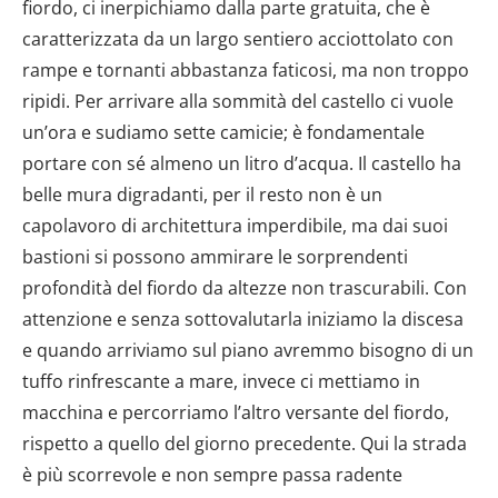
fiordo, ci inerpichiamo dalla parte gratuita, che è
caratterizzata da un largo sentiero acciottolato con
rampe e tornanti abbastanza faticosi, ma non troppo
ripidi. Per arrivare alla sommità del castello ci vuole
un’ora e sudiamo sette camicie; è fondamentale
portare con sé almeno un litro d’acqua. Il castello ha
belle mura digradanti, per il resto non è un
capolavoro di architettura imperdibile, ma dai suoi
bastioni si possono ammirare le sorprendenti
profondità del fiordo da altezze non trascurabili. Con
attenzione e senza sottovalutarla iniziamo la discesa
e quando arriviamo sul piano avremmo bisogno di un
tuffo rinfrescante a mare, invece ci mettiamo in
macchina e percorriamo l’altro versante del fiordo,
rispetto a quello del giorno precedente. Qui la strada
è più scorrevole e non sempre passa radente