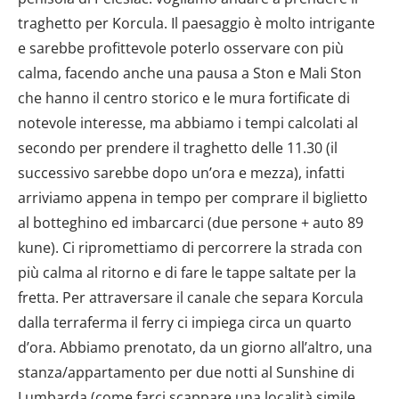
traghetto per Korcula. Il paesaggio è molto intrigante
e sarebbe profittevole poterlo osservare con più
calma, facendo anche una pausa a Ston e Mali Ston
che hanno il centro storico e le mura fortificate di
notevole interesse, ma abbiamo i tempi calcolati al
secondo per prendere il traghetto delle 11.30 (il
successivo sarebbe dopo un’ora e mezza), infatti
arriviamo appena in tempo per comprare il biglietto
al botteghino ed imbarcarci (due persone + auto 89
kune). Ci ripromettiamo di percorrere la strada con
più calma al ritorno e di fare le tappe saltate per la
fretta. Per attraversare il canale che separa Korcula
dalla terraferma il ferry ci impiega circa un quarto
d’ora. Abbiamo prenotato, da un giorno all’altro, una
stanza/appartamento per due notti al Sunshine di
Lumbarda (come farci scappare una località simile