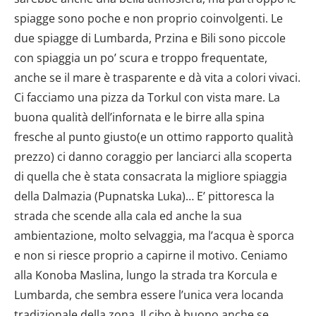
spiagge sono poche e non proprio coinvolgenti. Le
due spiagge di Lumbarda, Przina e Bili sono piccole
con spiaggia un po’ scura e troppo frequentate,
anche se il mare è trasparente e dà vita a colori vivaci.
Ci facciamo una pizza da Torkul con vista mare. La
buona qualità dell’infornata e le birre alla spina
fresche al punto giusto(e un ottimo rapporto qualità
prezzo) ci danno coraggio per lanciarci alla scoperta
di quella che è stata consacrata la migliore spiaggia
della Dalmazia (Pupnatska Luka)… E’ pittoresca la
strada che scende alla cala ed anche la sua
ambientazione, molto selvaggia, ma l’acqua è sporca
e non si riesce proprio a capirne il motivo. Ceniamo
alla Konoba Maslina, lungo la strada tra Korcula e
Lumbarda, che sembra essere l’unica vera locanda
tradizionale della zona. Il cibo è buono anche se