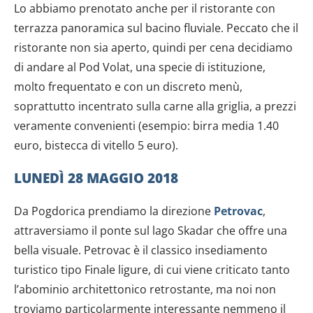
Lo abbiamo prenotato anche per il ristorante con
terrazza panoramica sul bacino fluviale. Peccato che il
ristorante non sia aperto, quindi per cena decidiamo
di andare al Pod Volat, una specie di istituzione,
molto frequentato e con un discreto menù,
soprattutto incentrato sulla carne alla griglia, a prezzi
veramente convenienti (esempio: birra media 1.40
euro, bistecca di vitello 5 euro).
LUNEDÌ 28 MAGGIO 2018
Da Pogdorica prendiamo la direzione
Petrovac
,
attraversiamo il ponte sul lago Skadar che offre una
bella visuale. Petrovac è il classico insediamento
turistico tipo Finale ligure, di cui viene criticato tanto
l’abominio architettonico retrostante, ma noi non
troviamo particolarmente interessante nemmeno il