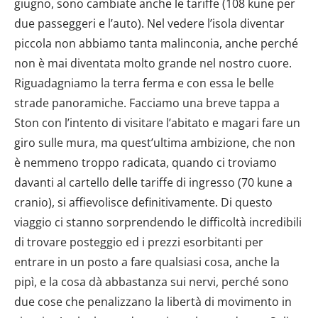
giugno, sono cambiate anche le tariffe (108 kune per
due passeggeri e l’auto). Nel vedere l’isola diventar
piccola non abbiamo tanta malinconia, anche perché
non è mai diventata molto grande nel nostro cuore.
Riguadagniamo la terra ferma e con essa le belle
strade panoramiche. Facciamo una breve tappa a
Ston con l’intento di visitare l’abitato e magari fare un
giro sulle mura, ma quest’ultima ambizione, che non
è nemmeno troppo radicata, quando ci troviamo
davanti al cartello delle tariffe di ingresso (70 kune a
cranio), si affievolisce definitivamente. Di questo
viaggio ci stanno sorprendendo le difficoltà incredibili
di trovare posteggio ed i prezzi esorbitanti per
entrare in un posto a fare qualsiasi cosa, anche la
pipì, e la cosa dà abbastanza sui nervi, perché sono
due cose che penalizzano la libertà di movimento in