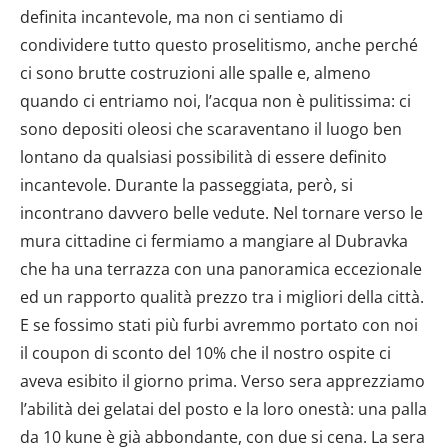
definita incantevole, ma non ci sentiamo di
condividere tutto questo proselitismo, anche perché
ci sono brutte costruzioni alle spalle e, almeno
quando ci entriamo noi, l’acqua non è pulitissima: ci
sono depositi oleosi che scaraventano il luogo ben
lontano da qualsiasi possibilità di essere definito
incantevole. Durante la passeggiata, però, si
incontrano davvero belle vedute. Nel tornare verso le
mura cittadine ci fermiamo a mangiare al Dubravka
che ha una terrazza con una panoramica eccezionale
ed un rapporto qualità prezzo tra i migliori della città.
E se fossimo stati più furbi avremmo portato con noi
il coupon di sconto del 10% che il nostro ospite ci
aveva esibito il giorno prima. Verso sera apprezziamo
l’abilità dei gelatai del posto e la loro onestà: una palla
da 10 kune è già abbondante, con due si cena. La sera