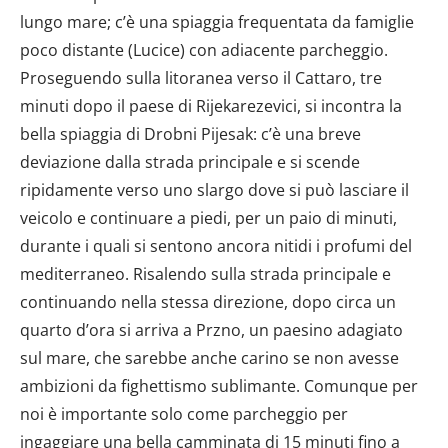
lungo mare; c’è una spiaggia frequentata da famiglie
poco distante (Lucice) con adiacente parcheggio.
Proseguendo sulla litoranea verso il Cattaro, tre
minuti dopo il paese di Rijekarezevici, si incontra la
bella spiaggia di Drobni Pijesak: c’è una breve
deviazione dalla strada principale e si scende
ripidamente verso uno slargo dove si può lasciare il
veicolo e continuare a piedi, per un paio di minuti,
durante i quali si sentono ancora nitidi i profumi del
mediterraneo. Risalendo sulla strada principale e
continuando nella stessa direzione, dopo circa un
quarto d’ora si arriva a Przno, un paesino adagiato
sul mare, che sarebbe anche carino se non avesse
ambizioni da fighettismo sublimante. Comunque per
noi è importante solo come parcheggio per
ingaggiare una bella camminata di 15 minuti fino a