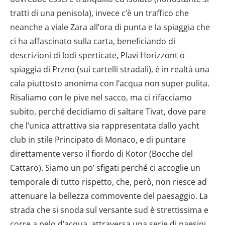
tratti di una penisola), invece c’è un traffico che
neanche a viale Zara all’ora di punta e la spiaggia che
ci ha affascinato sulla carta, beneficiando di
descrizioni di lodi sperticate, Plavi Horizzont o
spiaggia di Przno (sui cartelli stradali), è in realtà una
cala piuttosto anonima con l’acqua non super pulita.
Risaliamo con le pive nel sacco, ma ci rifacciamo
subito, perché decidiamo di saltare Tivat, dove pare
che l’unica attrattiva sia rappresentata dallo yacht
club in stile Principato di Monaco, e di puntare
direttamente verso il fiordo di Kotor (Bocche del
Cattaro). Siamo un po’ sfigati perché ci accoglie un
temporale di tutto rispetto, che, però, non riesce ad
attenuare la bellezza commovente del paesaggio. La
strada che si snoda sul versante sud è strettissima e
corre a pelo d’acqua, attraversa una serie di paesini,