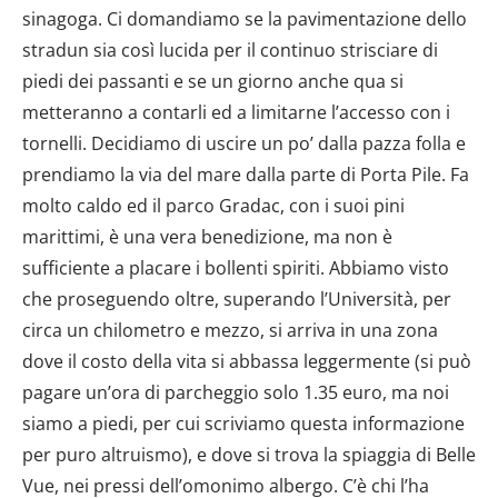
sinagoga. Ci domandiamo se la pavimentazione dello
stradun sia così lucida per il continuo strisciare di
piedi dei passanti e se un giorno anche qua si
metteranno a contarli ed a limitarne l’accesso con i
tornelli. Decidiamo di uscire un po’ dalla pazza folla e
prendiamo la via del mare dalla parte di Porta Pile. Fa
molto caldo ed il parco Gradac, con i suoi pini
marittimi, è una vera benedizione, ma non è
sufficiente a placare i bollenti spiriti. Abbiamo visto
che proseguendo oltre, superando l’Università, per
circa un chilometro e mezzo, si arriva in una zona
dove il costo della vita si abbassa leggermente (si può
pagare un’ora di parcheggio solo 1.35 euro, ma noi
siamo a piedi, per cui scriviamo questa informazione
per puro altruismo), e dove si trova la spiaggia di Belle
Vue, nei pressi dell’omonimo albergo. C’è chi l’ha