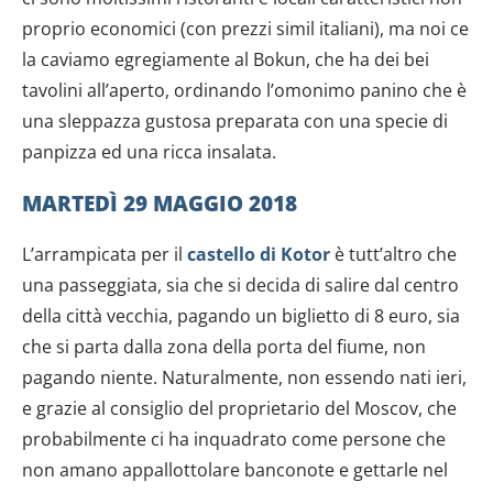
proprio economici (con prezzi simil italiani), ma noi ce
la caviamo egregiamente al Bokun, che ha dei bei
tavolini all’aperto, ordinando l’omonimo panino che è
una sleppazza gustosa preparata con una specie di
panpizza ed una ricca insalata.
MARTEDÌ 29 MAGGIO 2018
L’arrampicata per il
castello di Kotor
è tutt’altro che
una passeggiata, sia che si decida di salire dal centro
della città vecchia, pagando un biglietto di 8 euro, sia
che si parta dalla zona della porta del fiume, non
pagando niente. Naturalmente, non essendo nati ieri,
e grazie al consiglio del proprietario del Moscov, che
probabilmente ci ha inquadrato come persone che
non amano appallottolare banconote e gettarle nel