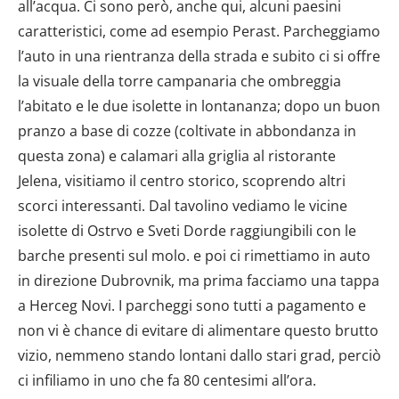
all’acqua. Ci sono però, anche qui, alcuni paesini
caratteristici, come ad esempio Perast. Parcheggiamo
l’auto in una rientranza della strada e subito ci si offre
la visuale della torre campanaria che ombreggia
l’abitato e le due isolette in lontananza; dopo un buon
pranzo a base di cozze (coltivate in abbondanza in
questa zona) e calamari alla griglia al ristorante
Jelena, visitiamo il centro storico, scoprendo altri
scorci interessanti. Dal tavolino vediamo le vicine
isolette di Ostrvo e Sveti Dorde raggiungibili con le
barche presenti sul molo. e poi ci rimettiamo in auto
in direzione Dubrovnik, ma prima facciamo una tappa
a Herceg Novi. I parcheggi sono tutti a pagamento e
non vi è chance di evitare di alimentare questo brutto
vizio, nemmeno stando lontani dallo stari grad, perciò
ci infiliamo in uno che fa 80 centesimi all’ora.