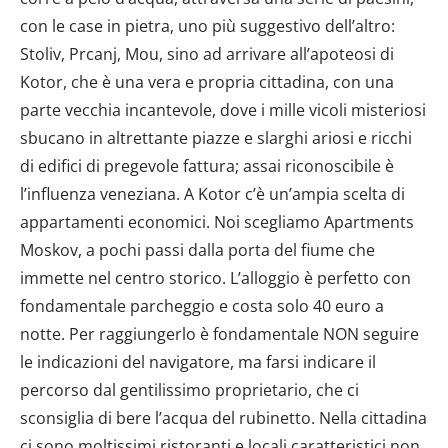
con le case in pietra, uno più suggestivo dell’altro:
Stoliv, Prcanj, Mou, sino ad arrivare all’apoteosi di
Kotor, che è una vera e propria cittadina, con una
parte vecchia incantevole, dove i mille vicoli misteriosi
sbucano in altrettante piazze e slarghi ariosi e ricchi
di edifici di pregevole fattura; assai riconoscibile è
l’influenza veneziana. A Kotor c’è un’ampia scelta di
appartamenti economici. Noi scegliamo Apartments
Moskov, a pochi passi dalla porta del fiume che
immette nel centro storico. L’alloggio è perfetto con
fondamentale parcheggio e costa solo 40 euro a
notte. Per raggiungerlo è fondamentale NON seguire
le indicazioni del navigatore, ma farsi indicare il
percorso dal gentilissimo proprietario, che ci
sconsiglia di bere l’acqua del rubinetto. Nella cittadina
ci sono moltissimi ristoranti e locali caratteristici non