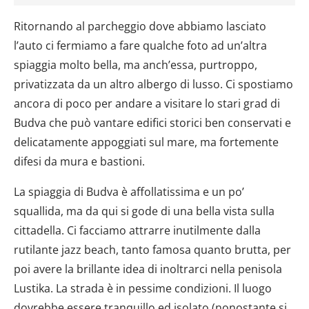
Ritornando al parcheggio dove abbiamo lasciato
l’auto ci fermiamo a fare qualche foto ad un’altra
spiaggia molto bella, ma anch’essa, purtroppo,
privatizzata da un altro albergo di lusso. Ci spostiamo
ancora di poco per andare a visitare lo stari grad di
Budva che può vantare edifici storici ben conservati e
delicatamente appoggiati sul mare, ma fortemente
difesi da mura e bastioni.
La spiaggia di Budva è affollatissima e un po’
squallida, ma da qui si gode di una bella vista sulla
cittadella. Ci facciamo attrarre inutilmente dalla
rutilante jazz beach, tanto famosa quanto brutta, per
poi avere la brillante idea di inoltrarci nella penisola
Lustika. La strada è in pessime condizioni. Il luogo
dovrebbe essere tranquillo ed isolato (nonostante si