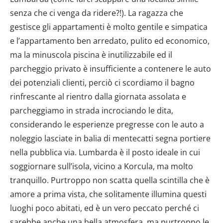
senza che ci venga da ridere?!). La ragazza che
gestisce gli appartamenti è molto gentile e simpatica
e l’appartamento ben arredato, pulito ed economico,
ma la minuscola piscina è inutilizzabile ed il
parcheggio privato è insufficiente a contenere le auto
dei potenziali clienti, perciò ci scordiamo il bagno
rinfrescante al rientro dalla giornata assolata e
parcheggiamo in strada incrociando le dita,
considerando le esperienze pregresse con le auto a
noleggio lasciate in balia di mentecatti segna portiere
nella pubblica via. Lumbarda è il posto ideale in cui
soggiornare sull’isola, vicino a Korcula, ma molto
tranquillo. Purtroppo non scatta quella scintilla che è
amore a prima vista, che solitamente illumina questi
luoghi poco abitati, ed è un vero peccato perché ci
sarebbe anche una bella atmosfera, ma purtroppo le