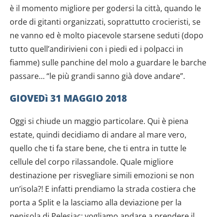
è il momento migliore per godersi la città, quando le
orde di gitanti organizzati, soprattutto crocieristi, se
ne vanno ed è molto piacevole starsene seduti (dopo
tutto quell’andirivieni con i piedi ed i polpacci in
fiamme) sulle panchine del molo a guardare le barche
passare… “le più grandi sanno già dove andare”.
GIOVEDì 31 MAGGIO 2018
Oggi si chiude un maggio particolare. Qui è piena
estate, quindi decidiamo di andare al mare vero,
quello che ti fa stare bene, che ti entra in tutte le
cellule del corpo rilassandole. Quale migliore
destinazione per risvegliare simili emozioni se non
un’isola?! E infatti prendiamo la strada costiera che
porta a Split e la lasciamo alla deviazione per la
penisola di Pelesiac: vogliamo andare a prendere il