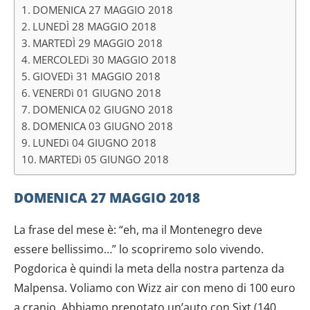
DOMENICA 27 MAGGIO 2018
LUNEDÌ 28 MAGGIO 2018
MARTEDÌ 29 MAGGIO 2018
MERCOLEDì 30 MAGGIO 2018
GIOVEDì 31 MAGGIO 2018
VENERDì 01 GIUGNO 2018
DOMENICA 02 GIUGNO 2018
DOMENICA 03 GIUGNO 2018
LUNEDì 04 GIUGNO 2018
MARTEDì 05 GIUNGO 2018
DOMENICA 27 MAGGIO 2018
La frase del mese è: “eh, ma il Montenegro deve
essere bellissimo…” lo scopriremo solo vivendo.
Pogdorica è quindi la meta della nostra partenza da
Malpensa. Voliamo con Wizz air con meno di 100 euro
a cranio. Abbiamo prenotato un’auto con Sixt (140