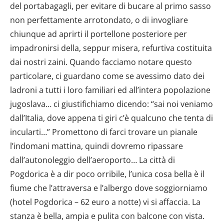
del portabagagli, per evitare di bucare al primo sasso
non perfettamente arrotondato, o di invogliare
chiunque ad aprirti il portellone posteriore per
impadronirsi della, seppur misera, refurtiva costituita
dai nostri zaini. Quando facciamo notare questo
particolare, ci guardano come se avessimo dato dei
ladroni a tutti i loro familiari ed all’intera popolazione
jugoslava… ci giustifichiamo dicendo: “sai noi veniamo
dall’Italia, dove appena ti giri c’è qualcuno che tenta di
incularti…” Promettono di farci trovare un pianale
l’indomani mattina, quindi dovremo ripassare
dall’autonoleggio dell’aeroporto… La città di
Pogdorica è a dir poco orribile, l’unica cosa bella è il
fiume che l’attraversa e l’albergo dove soggiorniamo
(hotel Pogdorica – 62 euro a notte) vi si affaccia. La
stanza è bella, ampia e pulita con balcone con vista.