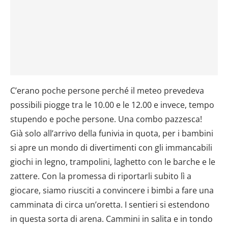
C’erano poche persone perché il meteo prevedeva
possibili piogge tra le 10.00 e le 12.00 e invece, tempo
stupendo e poche persone. Una combo pazzesca!
Già solo all’arrivo della funivia in quota, per i bambini
si apre un mondo di divertimenti con gli immancabili
giochi in legno, trampolini, laghetto con le barche e le
zattere. Con la promessa di riportarli subito lì a
giocare, siamo riusciti a convincere i bimbi a fare una
camminata di circa un’oretta. I sentieri si estendono
in questa sorta di arena. Cammini in salita e in tondo