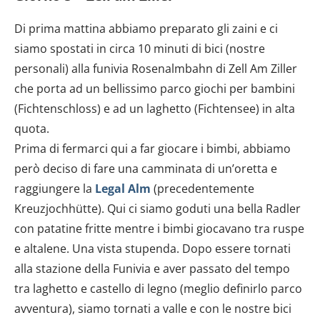
Di prima mattina abbiamo preparato gli zaini e ci
siamo spostati in circa 10 minuti di bici (nostre
personali) alla funivia Rosenalmbahn di Zell Am Ziller
che porta ad un bellissimo parco giochi per bambini
(Fichtenschloss) e ad un laghetto (Fichtensee) in alta
quota.
Prima di fermarci qui a far giocare i bimbi, abbiamo
però deciso di fare una camminata di un’oretta e
raggiungere la
Legal Alm
(precedentemente
Kreuzjochhütte). Qui ci siamo goduti una bella Radler
con patatine fritte mentre i bimbi giocavano tra ruspe
e altalene. Una vista stupenda. Dopo essere tornati
alla stazione della Funivia e aver passato del tempo
tra laghetto e castello di legno (meglio definirlo parco
avventura), siamo tornati a valle e con le nostre bici