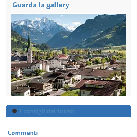
Guarda la gallery
I consigli dei turisti
Commenti