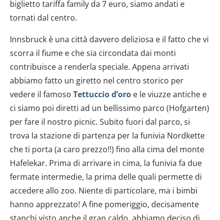
biglietto tariffa family da 7 euro, siamo andati e
tornati dal centro.
Innsbruck è una città davvero deliziosa e il fatto che vi
scorra il fiume e che sia circondata dai monti
contribuisce a renderla speciale. Appena arrivati
abbiamo fatto un giretto nel centro storico per
vedere il famoso
Tettuccio d’oro
e le viuzze antiche e
ci siamo poi diretti ad un bellissimo parco (Hofgarten)
per fare il nostro picnic. Subito fuori dal parco, si
trova la stazione di partenza per la funivia Nordkette
che ti porta (a caro prezzo!!) fino alla cima del monte
Hafelekar. Prima di arrivare in cima, la funivia fa due
fermate intermedie, la prima delle quali permette di
accedere allo zoo. Niente di particolare, ma i bimbi
hanno apprezzato! A fine pomeriggio, decisamente
stanchi visto anche il gran caldo, abbiamo deciso di