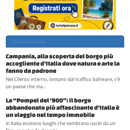
Destinazioni
Campania, alla scoperta del borgo più
accogliente d’Italia dove natura e arte la
fanno da padrone
Nel Cilento interno, lontano dal traffico balneare, c’è
un paese che sta...
La “Pompei del ‘900”: il borgo
abbandonato più affascinante d’Italia è
un viaggio nel tempo immobile
In Italia esistono luoghi che sembrano usciti da un