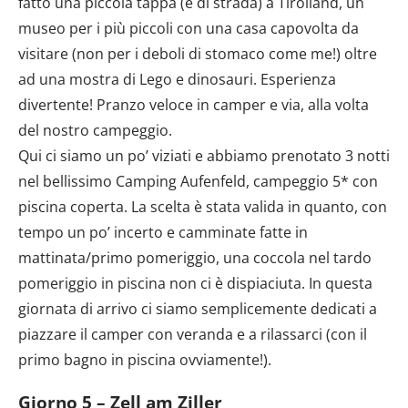
fatto una piccola tappa (è di strada) a Tirolland, un
museo per i più piccoli con una casa capovolta da
visitare (non per i deboli di stomaco come me!) oltre
ad una mostra di Lego e dinosauri. Esperienza
divertente! Pranzo veloce in camper e via, alla volta
del nostro campeggio.
Qui ci siamo un po’ viziati e abbiamo prenotato 3 notti
nel bellissimo Camping Aufenfeld, campeggio 5* con
piscina coperta. La scelta è stata valida in quanto, con
tempo un po’ incerto e camminate fatte in
mattinata/primo pomeriggio, una coccola nel tardo
pomeriggio in piscina non ci è dispiaciuta. In questa
giornata di arrivo ci siamo semplicemente dedicati a
piazzare il camper con veranda e a rilassarci (con il
primo bagno in piscina ovviamente!).
Giorno 5 – Zell am Ziller