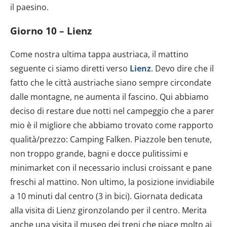
il paesino.
Giorno 10 – Lienz
Come nostra ultima tappa austriaca, il mattino
seguente ci siamo diretti verso
Lienz
. Devo dire che il
fatto che le città austriache siano sempre circondate
dalle montagne, ne aumenta il fascino. Qui abbiamo
deciso di restare due notti nel campeggio che a parer
mio è il migliore che abbiamo trovato come rapporto
qualità/prezzo: Camping Falken. Piazzole ben tenute,
non troppo grande, bagni e docce pulitissimi e
minimarket con il necessario inclusi croissant e pane
freschi al mattino. Non ultimo, la posizione invidiabile
a 10 minuti dal centro (3 in bici). Giornata dedicata
alla visita di Lienz gironzolando per il centro. Merita
anche una visita il museo dei treni che piace molto ai