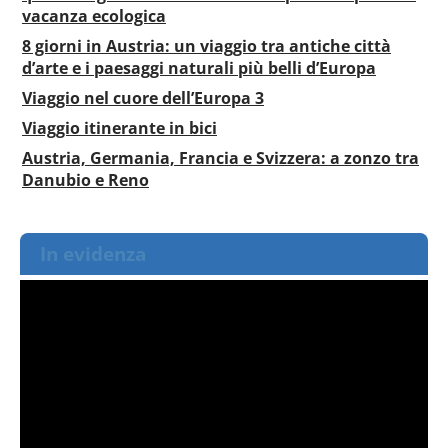
vacanza ecologica
8 giorni in Austria: un viaggio tra antiche città
d’arte e i paesaggi naturali più belli d’Europa
Viaggio nel cuore dell’Europa 3
Viaggio itinerante in bici
Austria, Germania, Francia e Svizzera: a zonzo tra
Danubio e Reno
In evidenza