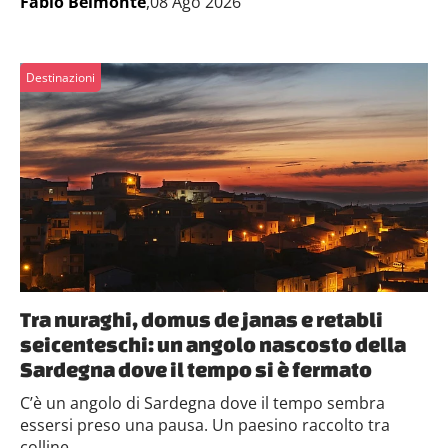
Fabio Belmonte
,08 Ago 2026
Destinazioni
Tra nuraghi, domus de janas e retabli
seicenteschi: un angolo nascosto della
Sardegna dove il tempo si è fermato
C’è un angolo di Sardegna dove il tempo sembra
essersi preso una pausa. Un paesino raccolto tra
colline...