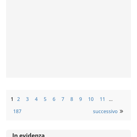
1
2
3
4
5
6
7
8
9
10
11
…
187
successivo
In evidenza