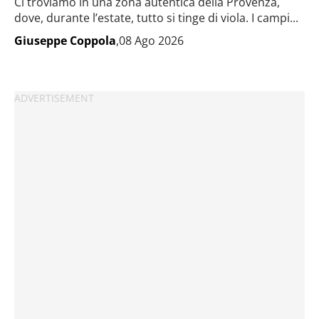
Ci troviamo in una zona autentica della Provenza,
dove, durante l’estate, tutto si tinge di viola. I campi...
Giuseppe Coppola
,08 Ago 2026