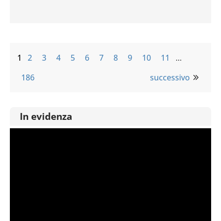
1
2
3
4
5
6
7
8
9
10
11
…
186
successivo
In evidenza