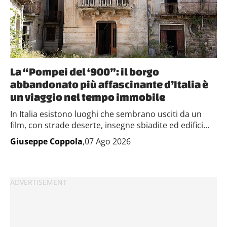
La “Pompei del ‘900”: il borgo
abbandonato più affascinante d’Italia è
un viaggio nel tempo immobile
In Italia esistono luoghi che sembrano usciti da un
film, con strade deserte, insegne sbiadite ed edifici...
Giuseppe Coppola
,07 Ago 2026