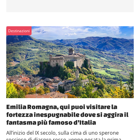
Destinazioni
Emilia Romagna, qui puoi visitare la
fortezza inespugnabile dove si aggira il
fantasma più famoso d’Italia
All’inizio del IX secolo, sulla cima di uno sperone
roccioso di diaspro rosso, venne posata la prima