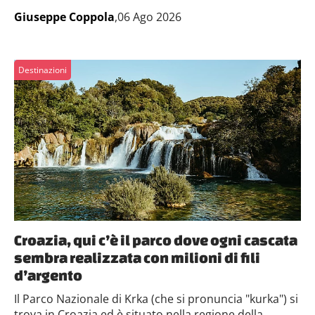
Giuseppe Coppola
,06 Ago 2026
Destinazioni
Croazia, qui c’è il parco dove ogni cascata
sembra realizzata con milioni di fili
d’argento
Il Parco Nazionale di Krka (che si pronuncia "kurka") si
trova in Croazia ed è situato nella regione della...