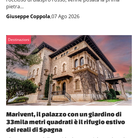
pietra...
Giuseppe Coppola
,07 Ago 2026
Destinazioni
Marivent, il palazzo con un giardino di
33mila metri quadrati è il rifugio estivo
dei reali di Spagna