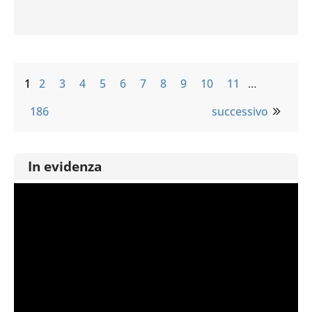
1
2
3
4
5
6
7
8
9
10
11
…
186
successivo
In evidenza