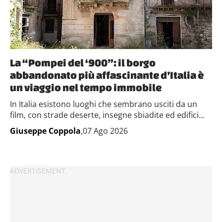
La “Pompei del ‘900”: il borgo
abbandonato più affascinante d’Italia è
un viaggio nel tempo immobile
In Italia esistono luoghi che sembrano usciti da un
film, con strade deserte, insegne sbiadite ed edifici...
Giuseppe Coppola
,07 Ago 2026