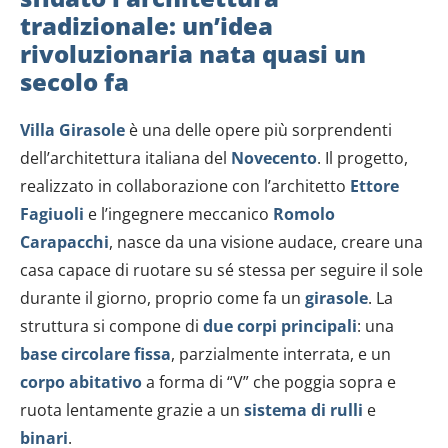
tradizionale: un’idea
rivoluzionaria nata quasi un
secolo fa
Villa Girasole
è una delle opere più sorprendenti
dell’architettura italiana del
Novecento
. Il progetto,
realizzato in collaborazione con l’architetto
Ettore
Fagiuoli
e l’ingegnere meccanico
Romolo
Carapacchi
, nasce da una visione audace, creare una
casa capace di ruotare su sé stessa per seguire il sole
durante il giorno, proprio come fa un
girasole
. La
struttura si compone di
due corpi principali
: una
base circolare fissa
, parzialmente interrata, e un
corpo abitativo
a forma di “V” che poggia sopra e
ruota lentamente grazie a un
sistema di rulli
e
binari
.