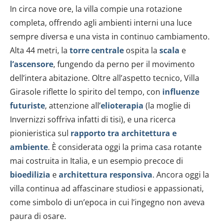
In circa nove ore, la villa compie una rotazione
completa, offrendo agli ambienti interni una luce
sempre diversa e una vista in continuo cambiamento.
Alta 44 metri, la
torre centrale
ospita la
scala
e
l’ascensore
, fungendo da perno per il movimento
dell’intera abitazione. Oltre all’aspetto tecnico, Villa
Girasole riflette lo spirito del tempo, con
influenze
futuriste
, attenzione all’
elioterapia
(la moglie di
Invernizzi soffriva infatti di tisi), e una ricerca
pionieristica sul
rapporto tra architettura e
ambiente
. È considerata oggi la prima casa rotante
mai costruita in Italia, e un esempio precoce di
bioedilizia
e
architettura responsiva
. Ancora oggi la
villa continua ad affascinare studiosi e appassionati,
come simbolo di un’epoca in cui l’ingegno non aveva
paura di osare.