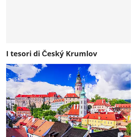
I tesori di Český Krumlov