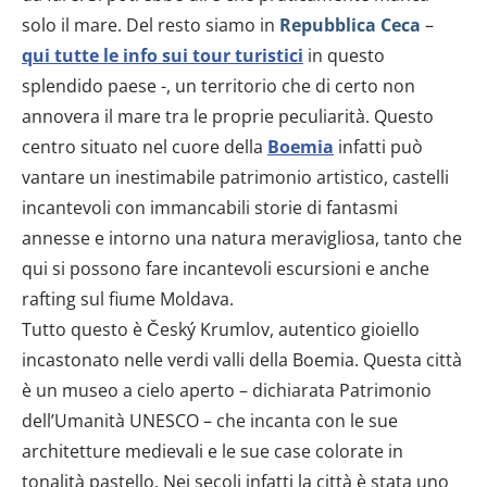
solo il mare. Del resto siamo in
Repubblica Ceca
–
qui tutte le info sui tour turistici
in questo
splendido paese -, un territorio che di certo non
annovera il mare tra le proprie peculiarità. Questo
centro situato nel cuore della
Boemia
infatti può
vantare un inestimabile patrimonio artistico, castelli
incantevoli con immancabili storie di fantasmi
annesse e intorno una natura meravigliosa, tanto che
qui si possono fare incantevoli escursioni e anche
rafting sul fiume Moldava.
Tutto questo è Český Krumlov, autentico gioiello
incastonato nelle verdi valli della Boemia. Questa città
è un museo a cielo aperto – dichiarata Patrimonio
dell’Umanità UNESCO – che incanta con le sue
architetture medievali e le sue case colorate in
tonalità pastello. Nei secoli infatti la città è stata uno