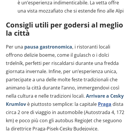
è un’esperienza indimenticabile. La vetta offre
una vista mozzafiato che si estende fino alle Alpi​​
Consigli utili per godersi al meglio
la città
Per una
pausa gastronomica
, i ristoranti locali
offrono delizie boeme, come il gulasch o i dolci
trdelník, perfetti per riscaldarsi durante una fredda
giornata invernale. Infine, per un’esperienza unica,
partecipate a una delle molte feste tradizionali che
animano la città durante l’anno, immergendovi così
nella cultura e nelle tradizioni locali.
Arrivare a Cesky
Krumlov
è piuttosto semplice: la capitale
Praga
dista
circa 2 ore di viaggio in automobile (Autostrada 4, 172
km) e poco più con gli autobus RegioJet che seguono
la direttrice Praga-Pisek-Cesky Budejovice.