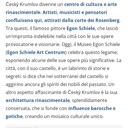
Český Krumlov divenne un
centro di cultura e arte
rinascimentale
.
Artisti, musicisti e pensatori
confluivano qui, attirati dalla corte dei Rosenberg
.
Tra questi, il famoso pittore
Egon Schiele
, che lasciò
un’impronta indelebile nella città con le sue opere
provocatorie e visionarie. Oggi, il Museo Egon Schiele
(
Egon Schiele Art Centrum
) celebra questo legame,
esponendo alcune delle sue opere più significative. La
città, con il suo castello, è un labirinto di storie e
segreti: si dice che nei sotterranei del castello si
aggirino ancora gli spiriti dei nobili del passato. Un
altro aspetto affascinante di Český Krumlov è la sua
architettura rinascimentale
, splendidamente
conservata, che si fonde con
influenze barocche e
gotiche
, creando un mosaico culturale unico.