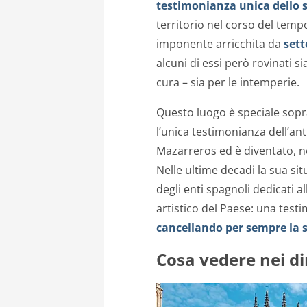
testimonianza unica dello 
territorio nel corso del temp
imponente arricchita da
sett
alcuni di essi però rovinati s
cura – sia per le intemperie.
Questo luogo è speciale sopr
l’unica testimonianza dell’an
Mazarreros ed è diventato, n
Nelle ultime decadi la sua sit
degli enti spagnoli dedicati 
artistico del Paese: una testi
cancellando per sempre la st
Cosa vedere nei di