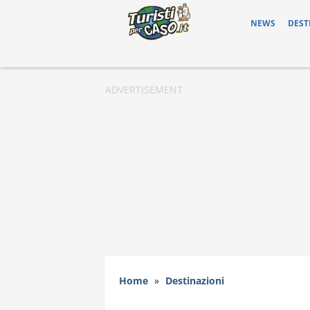
NEWS
DEST
Home
»
Destinazioni