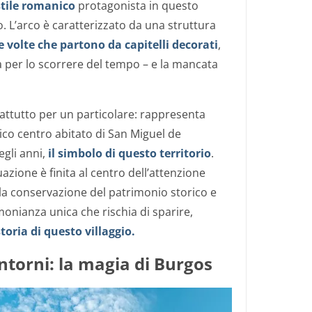
stile romanico
protagonista in questo
o. L’arco è caratterizzato da una struttura
e volte che partono da capitelli decorati
,
ia per lo scorrere del tempo – e la mancata
attutto per un particolare: rappresenta
tico centro abitato di San Miguel de
egli anni,
il simbolo di questo territorio
.
uazione è finita al centro dell’attenzione
alla conservazione del patrimonio storico e
monianza unica che rischia di sparire,
oria di questo villaggio.
ntorni: la magia di Burgos