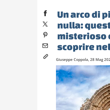
Un arco di p
nulla: quest
misterioso 
scoprire ne
Giuseppe Coppola, 28 Mag 20