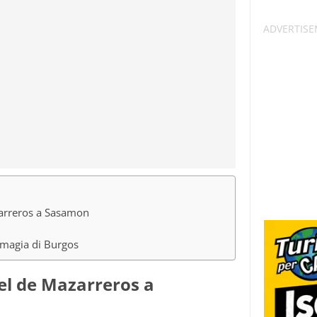
zarreros a Sasamon
a magia di Burgos
el de Mazarreros a