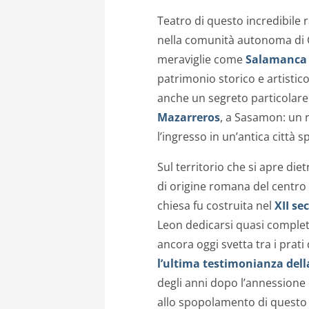
Teatro di questo incredibile 
nella comunità autonoma di Ca
meraviglie come
Salamanca
patrimonio storico e artistico.
anche un segreto particolare: 
Mazarreros
, a Sasamon: un 
l’ingresso in un’antica città 
Sul territorio che si apre die
di origine romana del centro
chiesa fu costruita nel
XII se
Leon dedicarsi quasi complet
ancora oggi svetta tra i prati
l’ultima testimonianza dell
degli anni dopo l’annessione
allo spopolamento di questo 