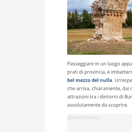
Passeggiare in un luogo appa
prati di provincia, e imbatt
bel mezzo del nulla
. Un’esp
che arriva, chiaramente, dai r
attrazioni tra i dintorni di 
assolutamente da scoprire.