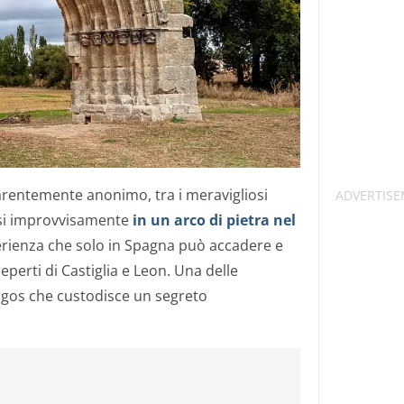
rentemente anonimo, tra i meravigliosi
ersi improvvisamente
in un arco di pietra nel
erienza che solo in Spagna può accadere e
eperti di Castiglia e Leon. Una delle
Burgos che custodisce un segreto