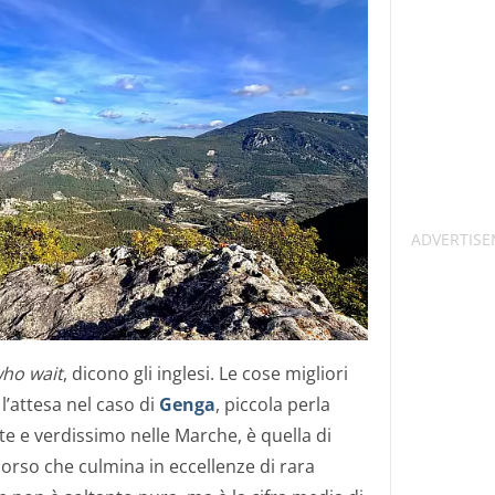
ho wait
, dicono gli inglesi. Le cose migliori
 l’attesa nel caso di
Genga
, piccola perla
e e verdissimo nelle Marche, è quella di
corso che culmina in eccellenze di rara