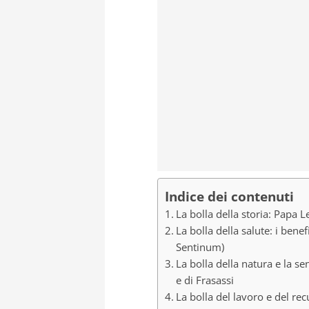
Indice dei contenuti
La bolla della storia: Papa L
La bolla della salute: i benef
Sentinum)
La bolla della natura e la se
e di Frasassi
La bolla del lavoro e del re