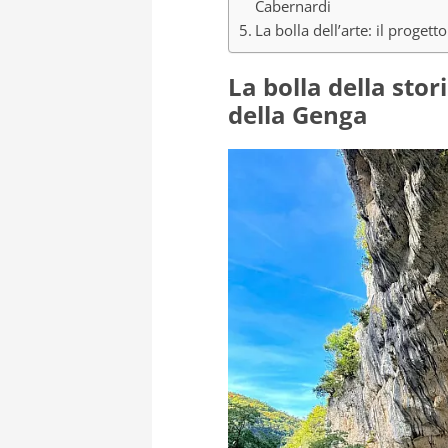
Cabernardi
La bolla dell’arte: il proget
La bolla della stor
della Genga