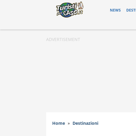
NEWS
DEST
Home
»
Destinazioni