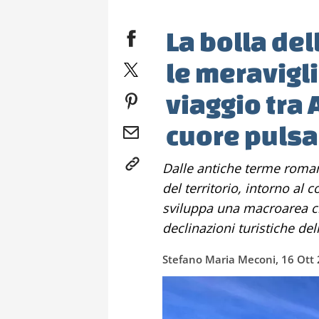
La bolla del
le meravigli
viaggio tra 
cuore pulsa
Dalle antiche terme romane ai simboli della vita e della rinascita
del territorio, intorno al 
sviluppa una macroarea ch
declinazioni turistiche de
Stefano Maria Meconi, 16 Ott