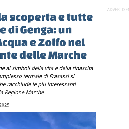
la scoperta e tutte
e di Genga: un
Acqua e Zolfo nel
nte delle Marche
complesso termale di Frasassi si
e racchiude le più interessanti
lla Regione Marche
 2025