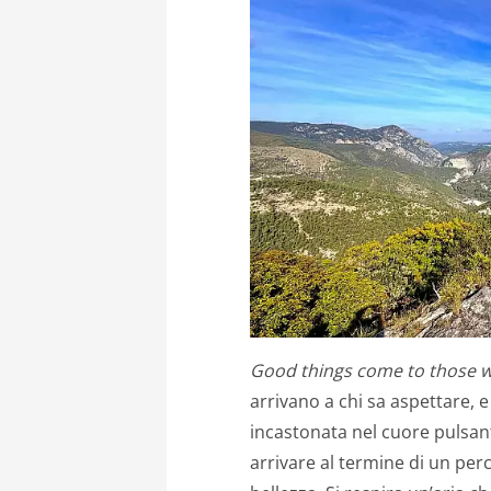
Good things come to those w
arrivano a chi sa aspettare, e
incastonata nel cuore pulsant
arrivare al termine di un per