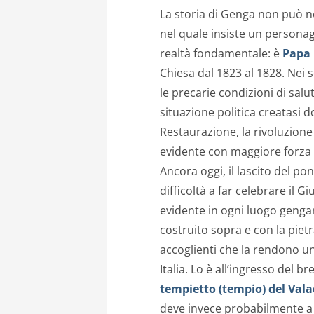
La storia di Genga non può n
nel quale insiste un person
realtà fondamentale: è
Papa 
Chiesa dal 1823 al 1828. Nei so
le precarie condizioni di salu
situazione politica creatasi 
Restaurazione, la rivoluzione
evidente con maggiore forza p
Ancora oggi, il lascito del pon
difficoltà a far celebrare il G
evidente in ogni luogo gengari
costruito sopra e con la piet
accoglienti che la rendono u
Italia. Lo è all’ingresso del
tempietto (tempio) del Vala
deve invece probabilmente a 