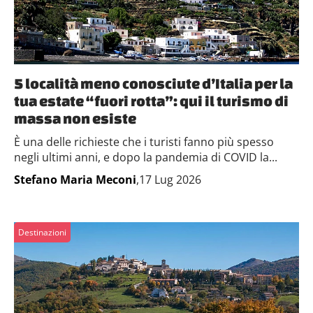
5 località meno conosciute d’Italia per la
tua estate “fuori rotta”: qui il turismo di
massa non esiste
È una delle richieste che i turisti fanno più spesso
negli ultimi anni, e dopo la pandemia di COVID la...
Stefano Maria Meconi
,17 Lug 2026
Destinazioni