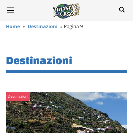
Home
»
Destinazioni
»
Pagina 9
Destinazioni
Destinazioni