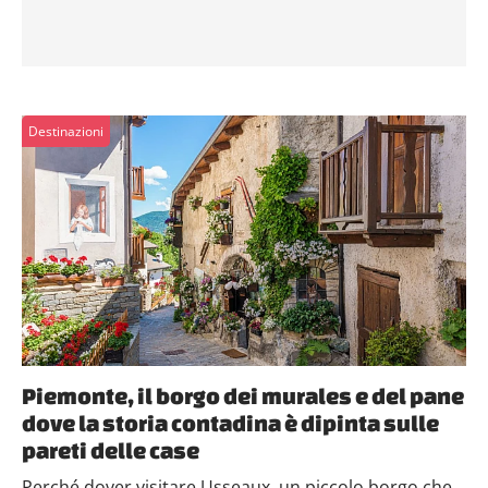
Destinazioni
Piemonte, il borgo dei murales e del pane
dove la storia contadina è dipinta sulle
pareti delle case
Perché dover visitare Usseaux, un piccolo borgo che