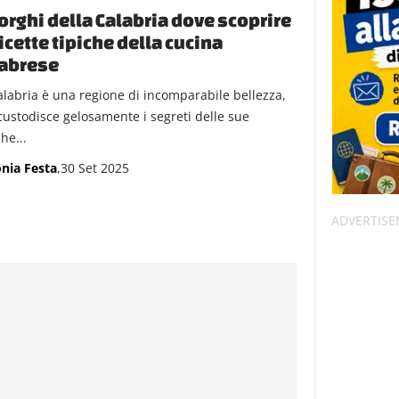
orghi della Calabria dove scoprire
ricette tipiche della cucina
labrese
alabria è una regione di incomparabile bellezza,
custodisce gelosamente i segreti delle sue
he...
nia Festa
,30 Set 2025