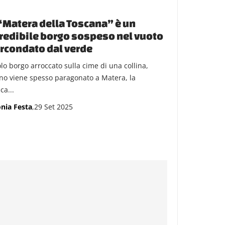
“Matera della Toscana” è un
redibile borgo sospeso nel vuoto
ircondato dal verde
olo borgo arroccato sulla cime di una collina,
no viene spesso paragonato a Matera, la
ca...
nia Festa
,29 Set 2025