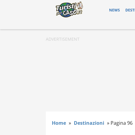
NEWS
DEST
Home
»
Destinazioni
»
Pagina 96