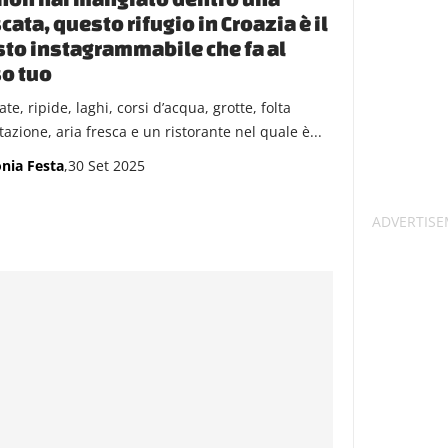
cata, questo rifugio in Croazia è il
to instagrammabile che fa al
o tuo
te, ripide, laghi, corsi d’acqua, grotte, folta
azione, aria fresca e un ristorante nel quale è...
nia Festa
,30 Set 2025