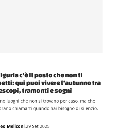
Liguria c’è il posto che non ti
etti: qui puoi vivere l’autunno tra
escopi, tramonti e sogni
ono luoghi che non si trovano per caso, ma che
rano chiamarti quando hai bisogno di silenzio,
eo Meliconi
,29 Set 2025