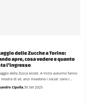
laggio delle Zucche a Torino:
ndo apre, cosa vedere e quanto
ta l’ingresso
llaggio della Zucca esiste. A inizio autunno fanno
 mostra di sé, anzi invadono i social: sono i...
sandro Cipolla
,30 Set 2025