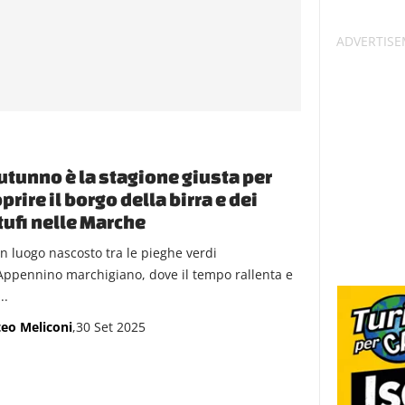
utunno è la stagione giusta per
prire il borgo della birra e dei
tufi nelle Marche
un luogo nascosto tra le pieghe verdi
’Appennino marchigiano, dove il tempo rallenta e
..
eo Meliconi
,30 Set 2025