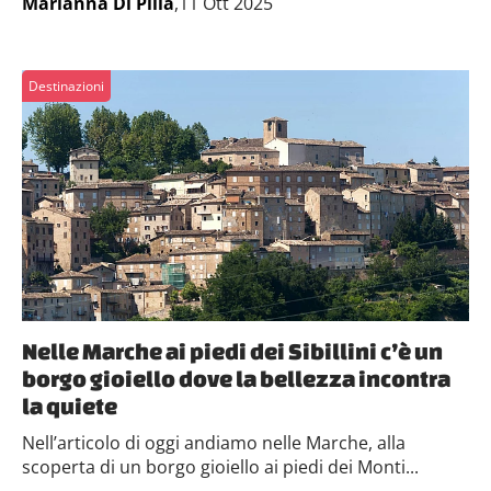
Marianna Di Pilla
,11 Ott 2025
Destinazioni
Nelle Marche ai piedi dei Sibillini c’è un
borgo gioiello dove la bellezza incontra
la quiete
Nell’articolo di oggi andiamo nelle Marche, alla
scoperta di un borgo gioiello ai piedi dei Monti...