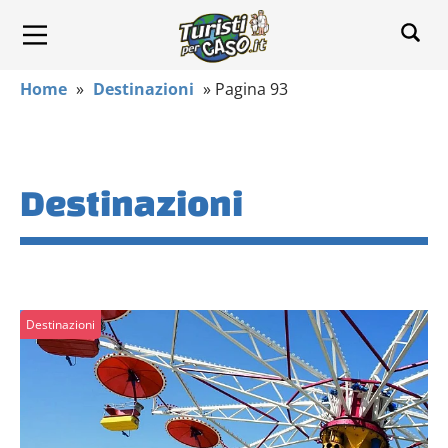
Home
»
Destinazioni
»
Pagina 93
Destinazioni
Destinazioni