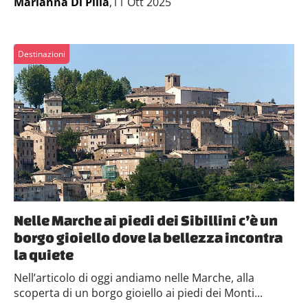
Marianna Di Pilla
,11 Ott 2025
Destinazioni
Nelle Marche ai piedi dei Sibillini c’è un
borgo gioiello dove la bellezza incontra
la quiete
Nell’articolo di oggi andiamo nelle Marche, alla
scoperta di un borgo gioiello ai piedi dei Monti...