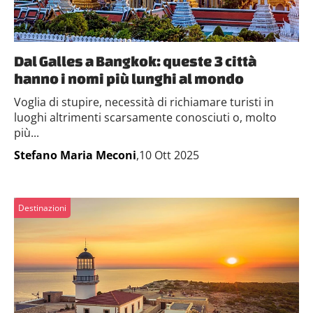
Dal Galles a Bangkok: queste 3 città
hanno i nomi più lunghi al mondo
Voglia di stupire, necessità di richiamare turisti in
luoghi altrimenti scarsamente conosciuti o, molto
più...
Stefano Maria Meconi
,10 Ott 2025
Destinazioni