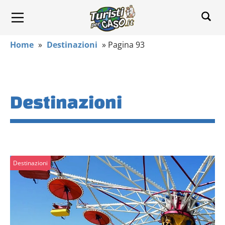
Home
»
Destinazioni
»
Pagina 93
Destinazioni
Destinazioni