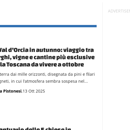
Val d’Orcia in autunno: viaggio tra
ghi, vigne e cantine più esclusive
la Toscana da vivere a ottobre
erra dai mille orizzonti, disegnata da pini e filari
gneti, in cui l’atmosfera sembra sospesa nel...
a Pistonesi
,13 Ott 2025
santuario delle 5 chiese in