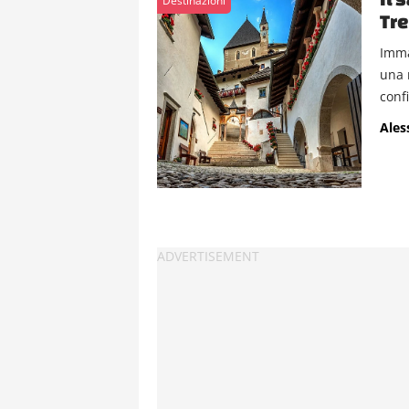
Destinazioni
Tre
Imma
una 
confi
Ales