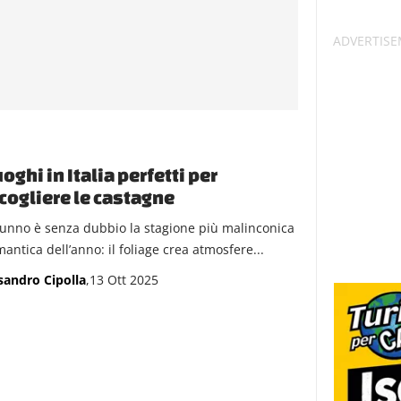
uoghi in Italia perfetti per
cogliere le castagne
tunno è senza dubbio la stagione più malinconica
antica dell’anno: il foliage crea atmosfere...
sandro Cipolla
,13 Ott 2025