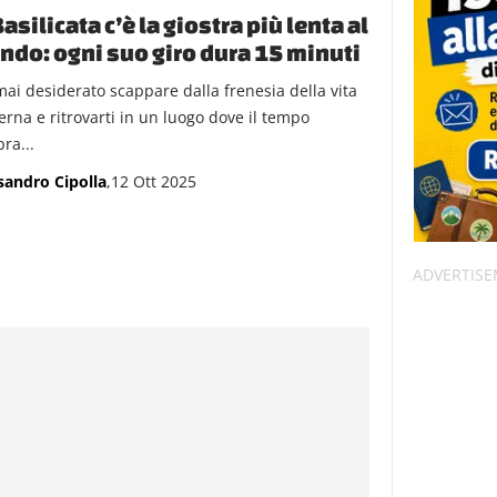
Basilicata c’è la giostra più lenta al
do: ogni suo giro dura 15 minuti
mai desiderato scappare dalla frenesia della vita
rna e ritrovarti in un luogo dove il tempo
ra...
sandro Cipolla
,12 Ott 2025