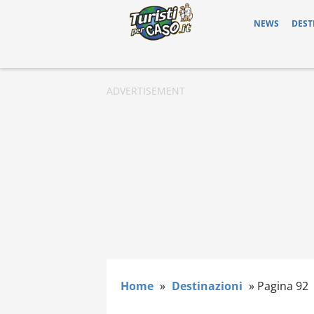
NEWS
DEST
Home
»
Destinazioni
»
Pagina 92