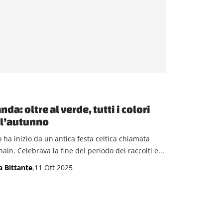
anda: oltre al verde, tutti i colori
ll’autunno
o ha inizio da un'antica festa celtica chiamata
in. Celebrava la fine del periodo dei raccolti e...
a Bittante
,11 Ott 2025