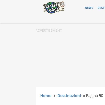
NEWS
DEST
Home
»
Destinazioni
»
Pagina 90