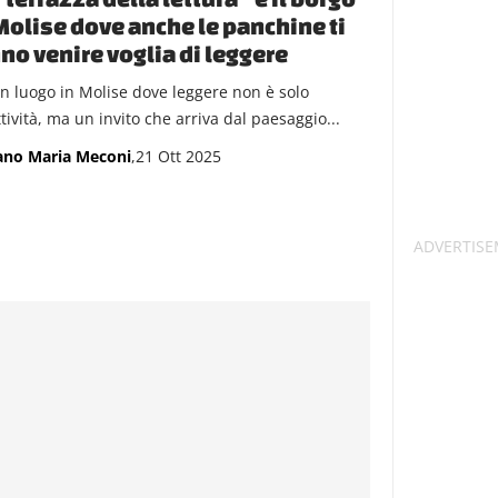
Molise dove anche le panchine ti
no venire voglia di leggere
un luogo in Molise dove leggere non è solo
tività, ma un invito che arriva dal paesaggio...
ano Maria Meconi
,21 Ott 2025