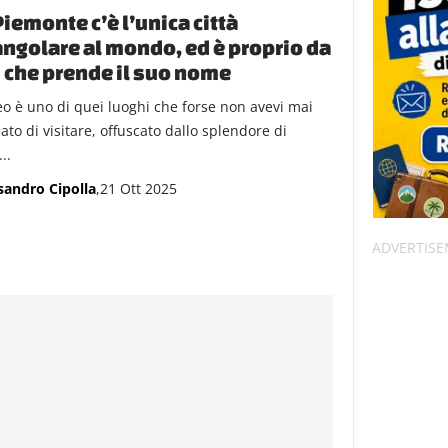
Piemonte c’è l’unica città
angolare al mondo, ed è proprio da
 che prende il suo nome
o è uno di quei luoghi che forse non avevi mai
ato di visitare, offuscato dallo splendore di
..
sandro Cipolla
,21 Ott 2025