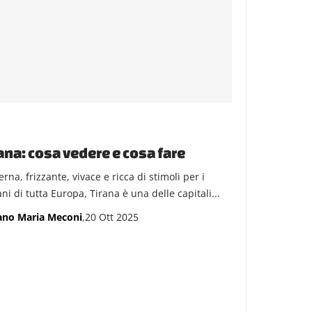
ana: cosa vedere e cosa fare
na, frizzante, vivace e ricca di stimoli per i
ni di tutta Europa, Tirana è una delle capitali...
ano Maria Meconi
,20 Ott 2025