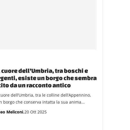
 cuore dell’Umbria, tra boschi e
genti, esiste un borgo che sembra
ito da un racconto antico
cuore dell’Umbria, tra le colline dell’Appennino,
un borgo che conserva intatta la sua anima...
eo Meliconi
,20 Ott 2025