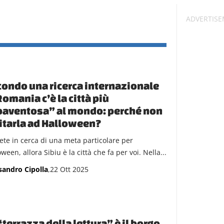
ondo una ricerca internazionale
Romania c’è la città più
paventosa” al mondo: perché non
itarla ad Halloween?
iete in cerca di una meta particolare per
ween, allora Sibiu è la città che fa per voi. Nella...
sandro Cipolla
,22 Ott 2025
“terrazza della lettura” è il borgo