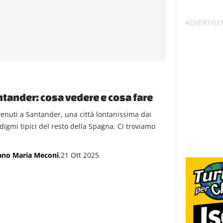
tander: cosa vedere e cosa fare
enuti a Santander, una città lontanissima dai
digmi tipici del resto della Spagna. Ci troviamo
ano Maria Meconi
,21 Ott 2025