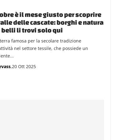
obre è il mese giusto per scoprire
valle delle cascate: borghi e natura
 belli li trovi solo qui
terra famosa per la secolare tradizione
attività nel settore tessile, che possiede un
ente...
yvass
,20 Ott 2025