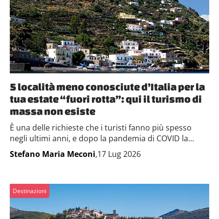
5 località meno conosciute d’Italia per la
tua estate “fuori rotta”: qui il turismo di
massa non esiste
È una delle richieste che i turisti fanno più spesso
negli ultimi anni, e dopo la pandemia di COVID la...
Stefano Maria Meconi
,17 Lug 2026
Destinazioni