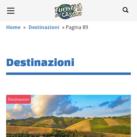
Home
»
Destinazioni
»
Pagina 89
Destinazioni
Destinazioni