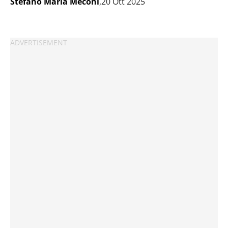
Stefano Maria Meconi
,20 Ott 2025