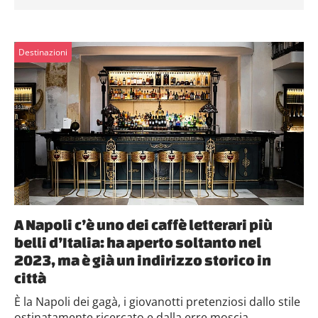
Destinazioni
A Napoli c’è uno dei caffè letterari più
belli d’Italia: ha aperto soltanto nel
2023, ma è già un indirizzo storico in
città
È la Napoli dei gagà, i giovanotti pretenziosi dallo stile
ostinatamente ricercato e dalla erre moscia....