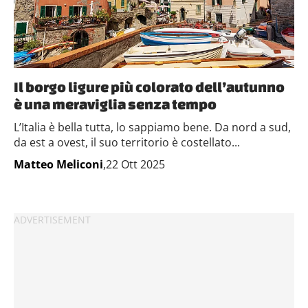
Il borgo ligure più colorato dell’autunno
è una meraviglia senza tempo
L’Italia è bella tutta, lo sappiamo bene. Da nord a sud,
da est a ovest, il suo territorio è costellato...
Matteo Meliconi
,22 Ott 2025