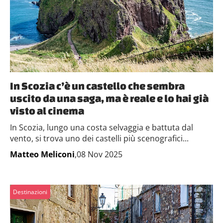
In Scozia c’è un castello che sembra
uscito da una saga, ma è reale e lo hai già
visto al cinema
In Scozia, lungo una costa selvaggia e battuta dal
vento, si trova uno dei castelli più scenografici...
Matteo Meliconi
,08 Nov 2025
Destinazioni