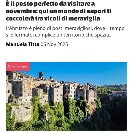
È il posto perfetto da visitare a
novembre: qui un mondo di sapori ti
coccolerà tra vicoli di meraviglia
L’Abruzzo è pieno di posti meravigliosi, dove il tempo
si è fermato: complice un territorio che spazia...
Manuela Titta
,06 Nov 2025
Destinazioni