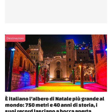
Destinazioni
È italiano l’albero di Natale più grande al
mondo: 750 metri e 40 anni di storia, i
suoi record lasciano a bocca aperta