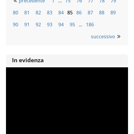
precedente
1
…
75
76
77
78
79
80
81
82
83
84
85
86
87
88
89
90
91
92
93
94
95
…
186
successivo
In evidenza