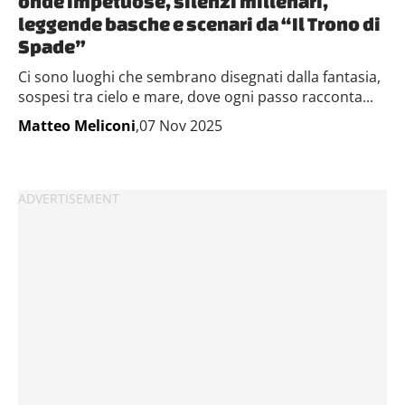
onde impetuose, silenzi millenari,
leggende basche e scenari da “Il Trono di
Spade”
Ci sono luoghi che sembrano disegnati dalla fantasia,
sospesi tra cielo e mare, dove ogni passo racconta...
Matteo Meliconi
,07 Nov 2025