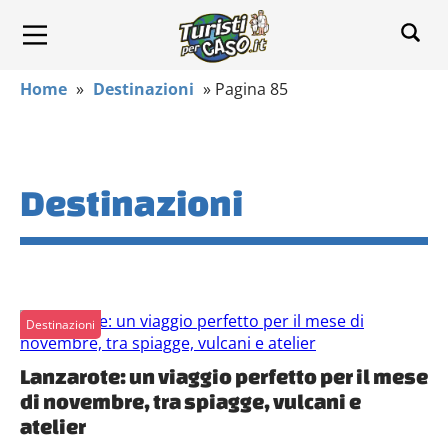
Home
»
Destinazioni
»
Pagina 85
Destinazioni
Destinazioni
Lanzarote: un viaggio perfetto per il mese
di novembre, tra spiagge, vulcani e
atelier