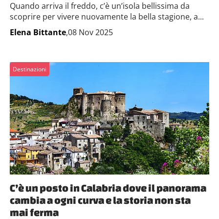
Quando arriva il freddo, c’è un’isola bellissima da
scoprire per vivere nuovamente la bella stagione, a...
Elena Bittante
,08 Nov 2025
Destinazioni
C’è un posto in Calabria dove il panorama
cambia a ogni curva e la storia non sta
mai ferma