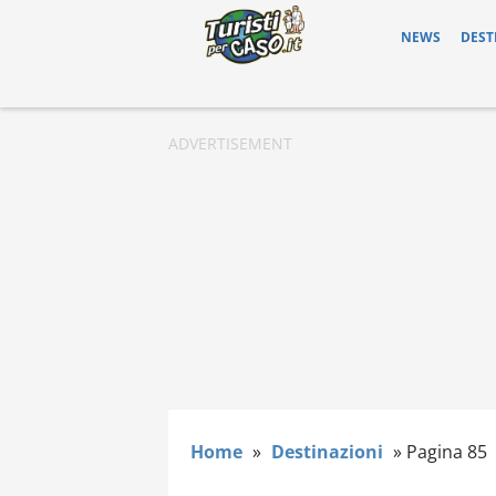
NEWS
DEST
Home
»
Destinazioni
»
Pagina 85