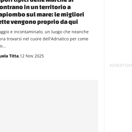
ontrano in un territorio a
apiombo sul mare: le migliori
ette vengono proprio da qui
aggio e incontaminato, un luogo che neanche
ra trovarsi nel cuore dell'Adriatico per come
o...
ela Titta
,12 Nov 2025