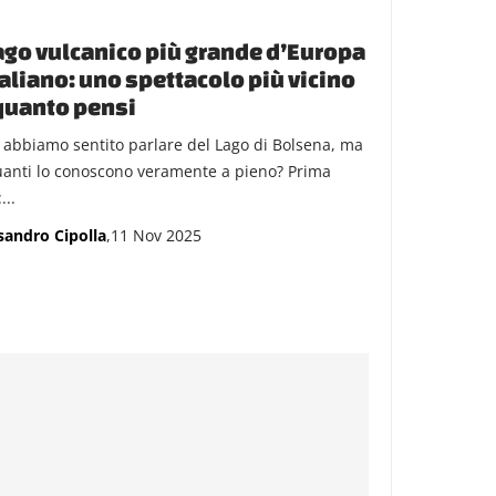
lago vulcanico più grande d’Europa
taliano: uno spettacolo più vicino
quanto pensi
i abbiamo sentito parlare del Lago di Bolsena, ma
uanti lo conoscono veramente a pieno? Prima
...
sandro Cipolla
,11 Nov 2025