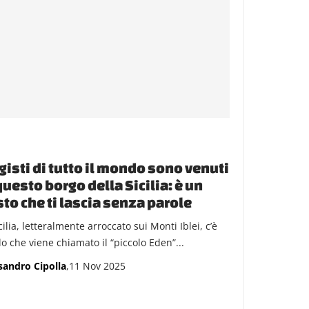
egisti di tutto il mondo sono venuti
questo borgo della Sicilia: è un
to che ti lascia senza parole
cilia, letteralmente arroccato sui Monti Iblei, c’è
lo che viene chiamato il “piccolo Eden”...
sandro Cipolla
,11 Nov 2025