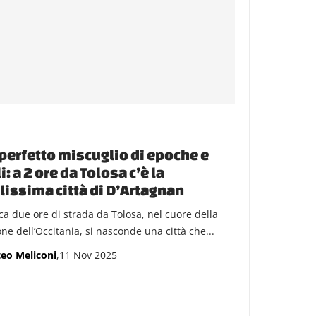
perfetto miscuglio di epoche e
li: a 2 ore da Tolosa c’è la
lissima città di D’Artagnan
rca due ore di strada da Tolosa, nel cuore della
ne dell’Occitania, si nasconde una città che...
eo Meliconi
,11 Nov 2025