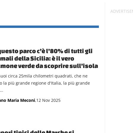
questo parco c’è l’80% di tutti gli
mali della Sicilia: è il vero
mone verde da scoprire sull’isola
suoi circa 25mila chilometri quadrati, che ne
o la più grande regione d'Italia, la più grande
..
ano Maria Meconi
,12 Nov 2025
apori tipici delle Marche si