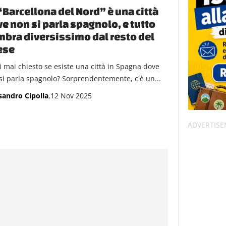
“Barcellona del Nord” è una città
e non si parla spagnolo, e tutto
bra diversissimo dal resto del
ese
ei mai chiesto se esiste una città in Spagna dove
si parla spagnolo? Sorprendentemente, c'è un...
sandro Cipolla
,12 Nov 2025