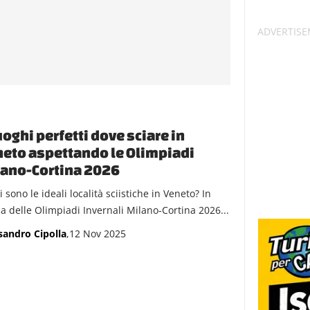
uoghi perfetti dove sciare in
eto aspettando le Olimpiadi
ano-Cortina 2026
 sono le ideali località sciistiche in Veneto? In
sa delle Olimpiadi Invernali Milano-Cortina 2026...
sandro Cipolla
,12 Nov 2025