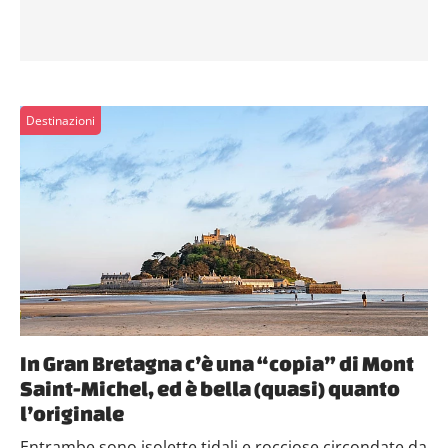
Destinazioni
In Gran Bretagna c’è una “copia” di Mont
Saint-Michel, ed è bella (quasi) quanto
l’originale
Entrambe sono isolette tidali e rocciose circondate da