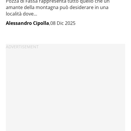
Pozza di Fassa rappresenta tutto quello che un
amante della montagna può desiderare in una
località dove...
Alessandro Cipolla
,08 Dic 2025