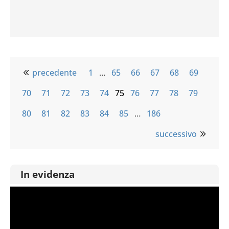
precedente
1
…
65
66
67
68
69
70
71
72
73
74
75
76
77
78
79
80
81
82
83
84
85
…
186
successivo
In evidenza