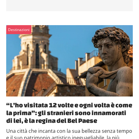
Destinazioni
“L’ho visitata 12 volte e ogni volta è come
la prima”: gli stranieri sono innamorati
di lei, è la regina del Bel Paese
Una città che incanta con la sua bellezza senza tempo
e il suo patrimonio artistico ineguagliabile, la più...