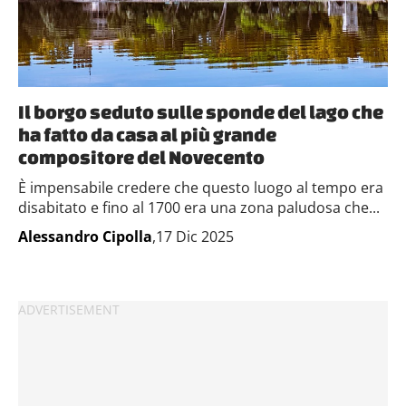
Il borgo seduto sulle sponde del lago che
ha fatto da casa al più grande
compositore del Novecento
È impensabile credere che questo luogo al tempo era
disabitato e fino al 1700 era una zona paludosa che...
Alessandro Cipolla
,17 Dic 2025