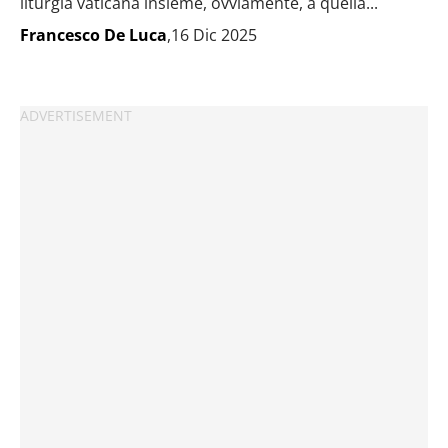
liturgia vaticana insieme, ovviamente, a quella...
Francesco De Luca
,16 Dic 2025