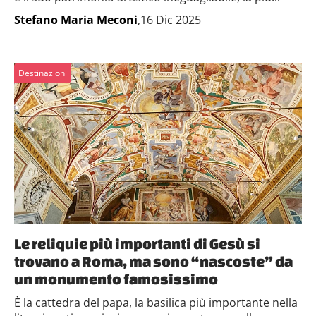
Stefano Maria Meconi
,16 Dic 2025
Destinazioni
Le reliquie più importanti di Gesù si
trovano a Roma, ma sono “nascoste” da
un monumento famosissimo
È la cattedra del papa, la basilica più importante nella